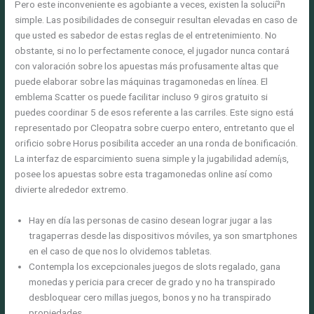
Pero este inconveniente es agobiante a veces, existen la solucií³n
simple. Las posibilidades de conseguir resultan elevadas en caso de
que usted es sabedor de estas reglas de el entretenimiento. No
obstante, si no lo perfectamente conoce, el jugador nunca contará
con valoración sobre los apuestas más profusamente altas que
puede elaborar sobre las máquinas tragamonedas en línea.
El
emblema Scatter os puede facilitar incluso 9 giros gratuito si
puedes coordinar 5 de esos referente a las carriles. Este signo está
representado por Cleopatra sobre cuerpo entero, entretanto que el
orificio sobre Horus posibilita acceder an una ronda de bonificación.
La interfaz de esparcimiento suena simple y la jugabilidad ademí¡s,
posee los apuestas sobre esta tragamonedas online así­ como
divierte alrededor extremo.
Hay en día las personas de casino desean lograr jugar a las
tragaperras desde las dispositivos móviles, ya son smartphones
en el caso de que nos lo olvidemos tabletas.
Contempla los excepcionales juegos de slots regalado, gana
monedas y pericia para crecer de grado y no ha transpirado
desbloquear cero millas juegos, bonos y no ha transpirado
propiedades.