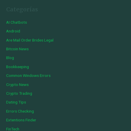
Categorías
AI Chatbots
Android
Are Mail Order Brides Legal
Bitcoin News
Blog
Bookkeeping
Common Windows Errors
Crypto News
Crypto Trading
Dating Tips
Errors Checking
Extentions Finder
FinTech