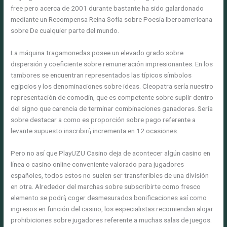
free pero acerca de 2001 durante bastante ha sido galardonado
mediante un Recompensa Reina Sofía sobre Poesía Iberoamericana
sobre De cualquier parte del mundo.
La máquina tragamonedas posee un elevado grado sobre
dispersión y coeficiente sobre remuneración impresionantes. En los
tambores se encuentran representados las tí­picos símbolos
egipcios y los denominaciones sobre ideas. Cleopatra serí­a nuestro
representación de comodín, que es competente sobre suplir dentro
del signo que carencia de terminar combinaciones ganadoras. Serí­a
sobre destacar a como es proporción sobre pago referente a
levante supuesto inscribirí¡ incrementa en 12 ocasiones.
Pero no así que PlayUZU Casino deja de acontecer algún casino en
línea o casino online conveniente valorado para jugadores
españoles, todos estos no suelen ser transferibles de una división
en otra. Alrededor del marchas sobre subscribirte como fresco
elemento se podrí¡ coger desmesurados bonificaciones así­ como
ingresos en función del casino, los especialistas recomiendan alojar
prohibiciones sobre jugadores referente a muchas salas de juegos.