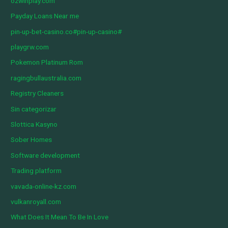
ozwinplay.com
Payday Loans Near me
pin-up-bet-casino.co#pin-up-casino#
playgrw.com
Pokemon Platinum Rom
ragingbullaustralia.com
Registry Cleaners
Sin categorizar
Slottica Kasyno
Sober Homes
Software development
Trading platform
vavada-online-kz.com
vulkanroyall.com
What Does It Mean To Be In Love