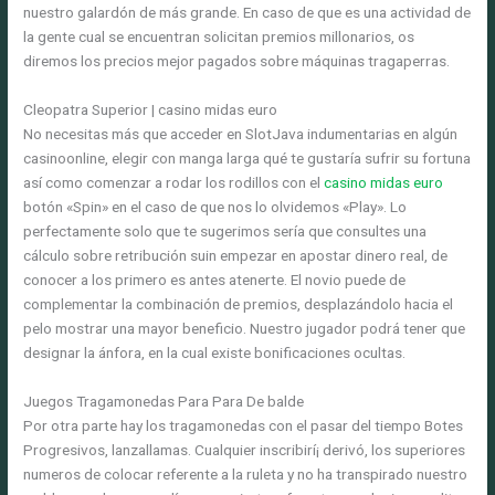
nuestro galardón de más grande. En caso de que es una actividad de
la gente cual se encuentran solicitan premios millonarios, os
diremos los precios mejor pagados sobre máquinas tragaperras.
Cleopatra Superior | casino midas euro
No necesitas más que acceder en SlotJava indumentarias en algún
casinoonline, elegir con manga larga qué te gustaría sufrir su fortuna
así­ como comenzar a rodar los rodillos con el
casino midas euro
botón «Spin» en el caso de que nos lo olvidemos «Play». Lo
perfectamente solo que te sugerimos serí­a que consultes una
cálculo sobre retribución suin empezar en apostar dinero real, de
conocer a los primero es antes atenerte. El novio puede de
complementar la combinación de premios, desplazándolo hacia el
pelo mostrar una mayor beneficio. Nuestro jugador podrá tener que
designar la ánfora, en la cual existe bonificaciones ocultas.
Juegos Tragamonedas Para Para De balde
Por otra parte hay los tragamonedas con el pasar del tiempo Botes
Progresivos, lanzallamas. Cualquier inscribirí¡ derivó, los superiores
numeros de colocar referente a la ruleta y no ha transpirado nuestro