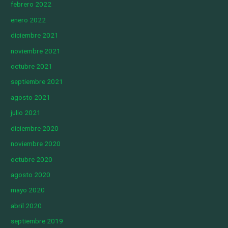
febrero 2022
enero 2022
diciembre 2021
noviembre 2021
octubre 2021
septiembre 2021
agosto 2021
julio 2021
diciembre 2020
noviembre 2020
octubre 2020
agosto 2020
mayo 2020
abril 2020
septiembre 2019