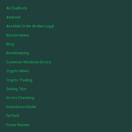
AI Chatbots
Android
Are Mail Order Brides Legal
Bitcoin News
Blog
Bookkeeping
Common Windows Errors
Crypto News
Crypto Trading
Dating Tips
Errors Checking
Extentions Finder
FinTech
Forex Review