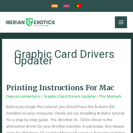
Ir
al
contenido
Graphic Card Drivers
Updater
Printing Instructions For Mac
Printing
Instructions
Deja un comentario
/
Graphic Card Drivers Updater
/ Por
Momark
For
Mac
Before you begin this tutorial, you should have the Arduino IDE
installed on your computer. Check out our Installing Arduino tutorial
for a step by step guide. The «Brother HL-1430» driver is the
alternative driver for your Brother machine. In particular, the release
cycle for Windows 10 used by Microsoft requires frequent updating