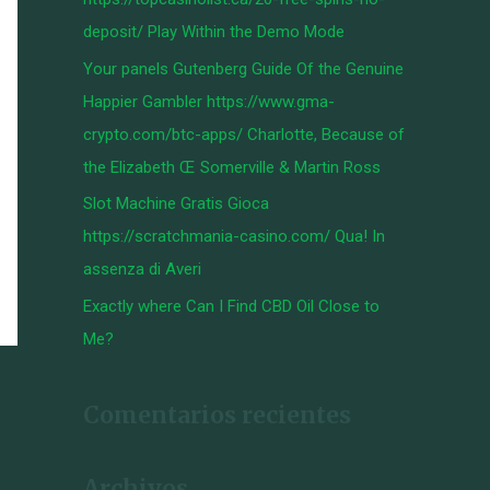
:
deposit/ Play Within the Demo Mode
Your panels Gutenberg Guide Of the Genuine
Happier Gambler https://www.gma-
crypto.com/btc-apps/ Charlotte, Because of
the Elizabeth Œ Somerville & Martin Ross
Slot Machine Gratis Gioca
https://scratchmania-casino.com/ Qua! In
assenza di Averi
Exactly where Can I Find CBD Oil Close to
Me?
Comentarios recientes
Archivos