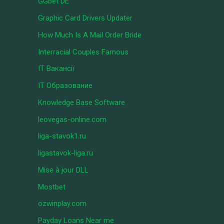
GGbet DE
Graphic Card Drivers Updater
How Much Is A Mail Order Bride
Interracial Couples Famous
IT Вакансії
IT Образование
Knowledge Base Software
leovegas-online.com
liga-stavok1.ru
ligastavok-liga.ru
Mise à jour DLL
Mostbet
ozwinplay.com
Payday Loans Near me