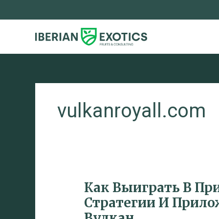
Ir
al
contenido
vulkanroyall.com
Как Выиграть В Пр
Как
Выиграть
Стратегии И Прило
В
Вулкан