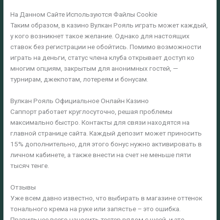
На Данном Сайте Используются Файлы Cookie
Таким образом, в казино Вулкан Рояль играть может каждый,
у кого возникнет такое желание. Однако для настоящих
ставок без регистрации не обойтись. Помимо возможности
играть на деньги, статус члена клуба открывает доступ ко
многим опциям, закрытым для анонимных гостей, —
турнирам, джекпотам, лотереям и бонусам.
Вулкан Рояль Официальное Онлайн Казино
Саппорт работает круглосуточно, решая проблемы
максимально быстро. Контакты для связи находятся на
главной странице сайта. Каждый депозит может приносить
15% дополнительно, для этого бонус нужно активировать в
личном кабинете, а также внести на счет не меньше пяти
тысяч тенге.
Отзывы
Уже всем давно известно, что выбирать в магазине оттенок
тонального крема на руке или запястье – это ошибка.
Правильнее всего наносить тестер рядом с шеей, и это