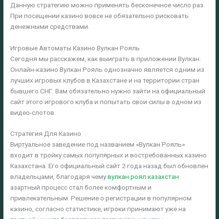
Данную стратегию можно применять бесконечное число раз.
При посещении казино вовсе не обязательно рисковать
денежными средствами.
Игровые Автоматы Казино Вулкан Рояль
Сегодня мы расскажем, как выиграть в приложении Вулкан.
Онлайн-казино Вулкан Рояль однозначно является одним из
лучших игровых клубов в Казахстане и на территории стран
бывшего СНГ. Вам обязательно нужно зайти на официальный
сайт этого игрового клуба и попытать свои силы в одном из
видео-слотов.
Стратегия Для Казино
Виртуальное заведение под названием «Вулкан Рояль»
входит в тройку самых популярных и востребованных казино
Казахстана. Его официальный сайт 2 года назад был обновлен
владельцами, благодаря чему
вулкан роял казахстан
азартный процесс стал более комфортным и
привлекательным. Решение о регистрации в популярном
казино, согласно статистике, игроки принимают уже на