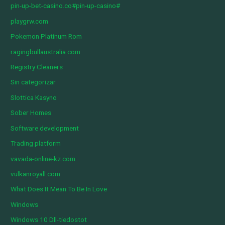
pin-up-bet-casino.co#pin-up-casino#
playgrw.com
Pokemon Platinum Rom
ragingbullaustralia.com
Registry Cleaners
Sin categorizar
Slottica Kasyno
Sober Homes
Software development
Trading platform
vavada-online-kz.com
vulkanroyall.com
What Does It Mean To Be In Love
Windows
Windows 10 Dll-tiedostot