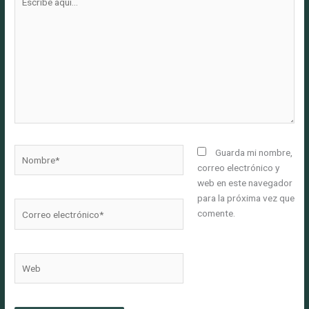
aquí...
Nombre*
Guarda mi nombre,
correo electrónico y
web en este navegador
para la próxima vez que
Correo
comente.
electrónico*
Web