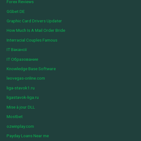
Forex Reviews
GGbet DE
Graphic Card Drivers Updater
How Much Is A Mail Order Bride
Interracial Couples Famous
IT Вакансії
IT Образование
Knowledge Base Software
leovegas-online.com
liga-stavok1.ru
ligastavok-liga.ru
Mise à jour DLL
Mostbet
ozwinplay.com
Payday Loans Near me