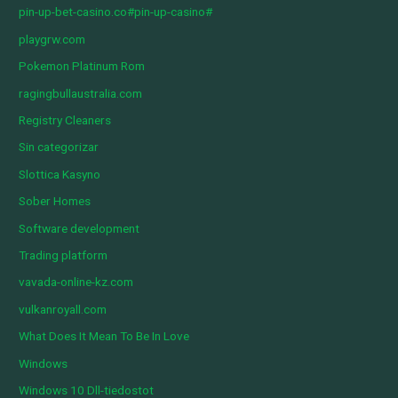
pin-up-bet-casino.co#pin-up-casino#
playgrw.com
Pokemon Platinum Rom
ragingbullaustralia.com
Registry Cleaners
Sin categorizar
Slottica Kasyno
Sober Homes
Software development
Trading platform
vavada-online-kz.com
vulkanroyall.com
What Does It Mean To Be In Love
Windows
Windows 10 Dll-tiedostot