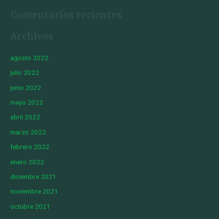
Comentarios recientes
Archivos
agosto 2022
julio 2022
junio 2022
mayo 2022
abril 2022
marzo 2022
febrero 2022
enero 2022
diciembre 2021
noviembre 2021
octubre 2021