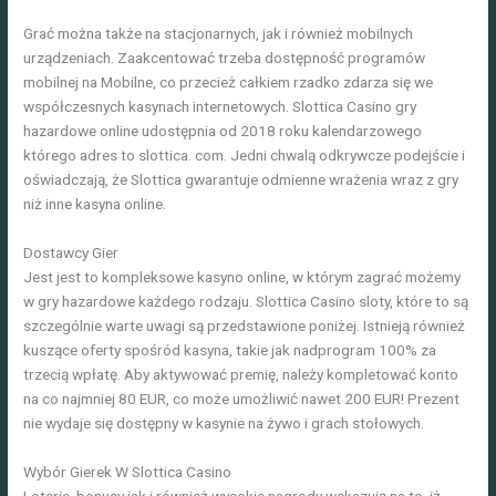
Grać można także na stacjonarnych, jak i również mobilnych
urządzeniach. Zaakcentować trzeba dostępność programów
mobilnej na Mobilne, co przecież całkiem rzadko zdarza się we
współczesnych kasynach internetowych. Slottica Casino gry
hazardowe online udostępnia od 2018 roku kalendarzowego
którego adres to slottica. com. Jedni chwalą odkrywcze podejście i
oświadczają, że Slottica gwarantuje odmienne wrażenia wraz z gry
niż inne kasyna online.
Dostawcy Gier
Jest jest to kompleksowe kasyno online, w którym zagrać możemy
w gry hazardowe każdego rodzaju. Slottica Casino sloty, które to są
szczególnie warte uwagi są przedstawione poniżej. Istnieją również
kuszące oferty spośród kasyna, takie jak nadprogram 100% za
trzecią wpłatę. Aby aktywować premię, należy kompletować konto
na co najmniej 80 EUR, co może umożliwić nawet 200 EUR! Prezent
nie wydaje się dostępny w kasynie na żywo i grach stołowych.
Wybór Gierek W Slottica Casino
Loterie, bonusy jak i również wysokie nagrody wskazują na to, iż