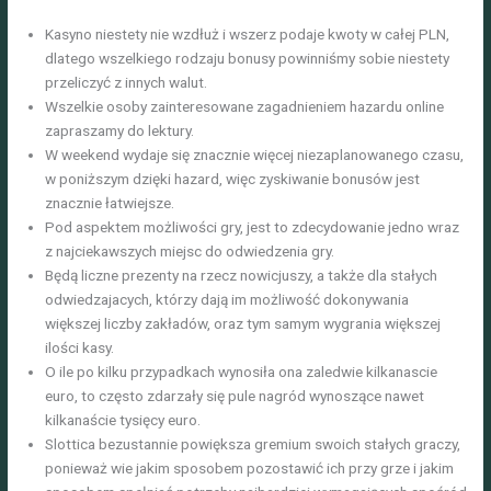
Kasyno niestety nie wzdłuż i wszerz podaje kwoty w całej PLN,
dlatego wszelkiego rodzaju bonusy powinniśmy sobie niestety
przeliczyć z innych walut.
Wszelkie osoby zainteresowane zagadnieniem hazardu online
zapraszamy do lektury.
W weekend wydaje się znacznie więcej niezaplanowanego czasu,
w poniższym dzięki hazard, więc zyskiwanie bonusów jest
znacznie łatwiejsze.
Pod aspektem możliwości gry, jest to zdecydowanie jedno wraz
z najciekawszych miejsc do odwiedzenia gry.
Będą liczne prezenty na rzecz nowicjuszy, a także dla stałych
odwiedzajacych, którzy dają im możliwość dokonywania
większej liczby zakładów, oraz tym samym wygrania większej
ilości kasy.
O ile po kilku przypadkach wynosiła ona zaledwie kilkanascie
euro, to często zdarzały się pule nagród wynoszące nawet
kilkanaście tysięcy euro.
Slottica bezustannie powiększa gremium swoich stałych graczy,
ponieważ wie jakim sposobem pozostawić ich przy grze i jakim