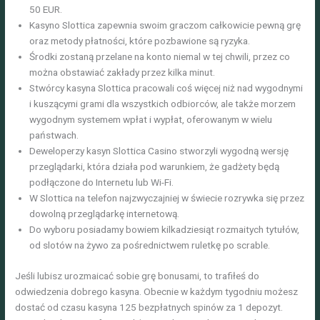
50 EUR.
Kasyno Slottica zapewnia swoim graczom całkowicie pewną grę
oraz metody płatności, które pozbawione są ryzyka.
Środki zostaną przelane na konto niemal w tej chwili, przez co
można obstawiać zakłady przez kilka minut.
Stwórcy kasyna Slottica pracowali coś więcej niż nad wygodnymi
i kuszącymi grami dla wszystkich odbiorców, ale także morzem
wygodnym systemem wpłat i wypłat, oferowanym w wielu
państwach.
Deweloperzy kasyn Slottica Casino stworzyli wygodną wersję
przeglądarki, która działa pod warunkiem, że gadżety będą
podłączone do Internetu lub Wi-Fi.
W Slottica na telefon najzwyczajniej w świecie rozrywka się przez
dowolną przeglądarkę internetową.
Do wyboru posiadamy bowiem kilkadziesiąt rozmaitych tytułów,
od slotów na żywo za pośrednictwem ruletkę po scrable.
Jeśli lubisz urozmaicać sobie grę bonusami, to trafiłeś do
odwiedzenia dobrego kasyna. Obecnie w każdym tygodniu możesz
dostać od czasu kasyna 125 bezpłatnych spinów za 1 depozyt.