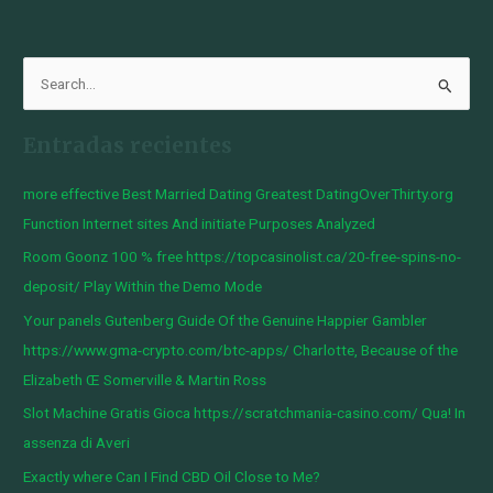
B
u
Entradas recientes
s
c
more effective Best Married Dating Greatest DatingOverThirty.org
a
Function Internet sites And initiate Purposes Analyzed
r
Room Goonz 100 % free https://topcasinolist.ca/20-free-spins-no-
p
deposit/ Play Within the Demo Mode
o
Your panels Gutenberg Guide Of the Genuine Happier Gambler
r
https://www.gma-crypto.com/btc-apps/ Charlotte, Because of the
:
Elizabeth Œ Somerville & Martin Ross
Slot Machine Gratis Gioca https://scratchmania-casino.com/ Qua! In
assenza di Averi
Exactly where Can I Find CBD Oil Close to Me?