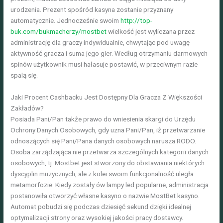
urodzenia. Prezent spośród kasyna zostanie przyznany
automatycznie. Jednocześnie swoim
http://top-
buk.com/bukmacherzy/mostbet
wielkość jest wyliczana przez
administrację dla graczy indywidualnie, chwytając pod uwagę
aktywność gracza i suma jego gier. Według otrzymaniu darmowych
spinów użytkownik musi hałasuje postawić, w przeciwnym razie
spalą się.
Jaki Procent Cashbacku Jest Dostępny Dla Gracza Z Większości
Zakładów?
Posiada Pani/Pan także prawo do wniesienia skargi do Urzędu
Ochrony Danych Osobowych, gdy uzna Pani/Pan, iż przetwarzanie
odnoszących się Pani/Pana danych osobowych narusza RODO.
Osoba zarządzająca nie przetwarza szczególnych kategorii danych
osobowych, tj. Mostbet jest stworzony do obstawiania niektórych
dyscyplin muzycznych, ale z kolei swoim funkcjonalność uległa
metamorfozie. Kiedy zostały ów lampy led popularne, administracja
postanowiła otworzyć własne kasyno o nazwie MostBet kasyno.
Automat pobudzi się podczas dziesięć sekund dzięki idealnej
optymalizacji strony oraz wysokiej jakości pracy dostawcy.