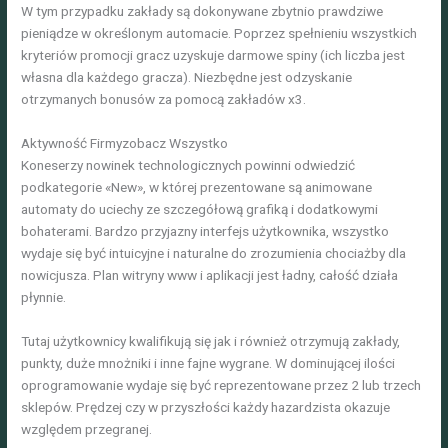
W tym przypadku zakłady są dokonywane zbytnio prawdziwe
pieniądze w określonym automacie. Poprzez spełnieniu wszystkich
kryteriów promocji gracz uzyskuje darmowe spiny (ich liczba jest
własna dla każdego gracza). Niezbędne jest odzyskanie
otrzymanych bonusów za pomocą zakładów x3.
Aktywność Firmyzobacz Wszystko
Koneserzy nowinek technologicznych powinni odwiedzić
podkategorie «New», w której prezentowane są animowane
automaty do uciechy ze szczegółową grafiką i dodatkowymi
bohaterami. Bardzo przyjazny interfejs użytkownika, wszystko
wydaje się być intuicyjne i naturalne do zrozumienia chociażby dla
nowicjusza. Plan witryny www i aplikacji jest ładny, całość działa
płynnie.
Tutaj użytkownicy kwalifikują się jak i również otrzymują zakłady,
punkty, duże mnożniki i inne fajne wygrane. W dominującej ilości
oprogramowanie wydaje się być reprezentowane przez 2 lub trzech
sklepów. Prędzej czy w przyszłości każdy hazardzista okazuje
względem przegranej.