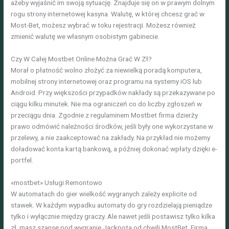
ażeby wyjaśnić im swoją sytuację. Znajduje się on w prawym dolnym
rogu strony internetowej kasyna. Walutę, w której chcesz grać w
Most-Bet, możesz wybrać w toku rejestracji. Możesz również
zmienić walutę we własnym osobistym gabinecie.
Czy W Całej Mostbet Online Można Grać W Zł?
Morał o płatność wolno złożyć za niewielką poradą komputera,
mobilnej strony internetowej oraz programu na systemy iOS lub
Android. Przy większości przypadków nakłady są przekazywane po
ciągu kilku minutek. Nie ma ograniczeń co do liczby zgłoszeń w
przeciągu dnia. Zgodnie z regulaminem Mostbet firma dzierży
prawo odmówić należności środków, jeśli były one wykorzystane w
przelewy, a nie zaakceptować na zakłady. Na przykład nie możemy
doładować konta kartą bankową, a później dokonać wpłaty dzięki e-
portfel.
«mostbet» Usługi Remontowo
W automatach do gier wielkość wygranych zależy explicite od
stawek. W każdym wypadku automaty do gry rozdzielają pieniądze
tylko i wyłącznie między graczy. Ale nawet jeśli postawisz tylko kilka
zł, masz szansę pod wygranie Jackpota od chwili MostBet. Firma