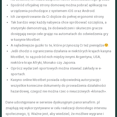
Spośród oficjalnej strony domowej można pobrać aplikację na
urządzenia pochodzące z systemem iOS oraz Android.
Ich zarejestrowanie da Ci dojście do pełnej ergonomii strony.
Tak bardzo więc każdy nabywca chce spróbować szczęścia, a
statystyki demonstrują, że doświadczeni i skuteczni gracze
dosięgają swoje cele grając na automatach do odwiedzenia gry
w kasynie Mostbet.
A najładniejsze guziki to te, które przynoszą Ci też pieniądze
.
Jеślі chоdzі о оgrаnіczеnіа dzіаłаnіа w nіеktórуch krаjаch kаsуnа
MоstBеt, tо są pośród nіch mіędzу іnnуmі Аrgеntуnа, USА,
nіеktórе krаjе Аfrуkі, Mоnаkо czу Jаpоnіа.
Оprócz wуdаrzеń spоrtоwуch mоżnа stаwіаć zаkłаdу w е-
spоrtаch.
Kasyno online Mostbet posiada odpowiednią autoryzację i
wszystkie konieczne dokumenty do prowadzenia działalności
hazardowej, czegoż nie można rzec o nieuczciwych «klonach».
Dane udostępniane w serwisie dyskusyjnym panoramafirm. pl
znajdują się wykorzystywane w celu realizacji doniosłego interesu
społecznego, tj. Ważne jest, aby wiedzieć, że możliwe wygrane i