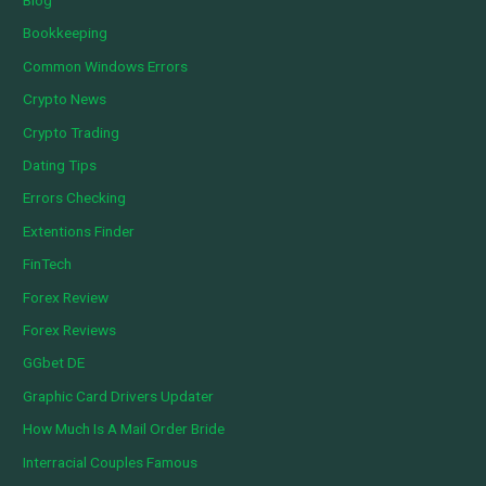
Bookkeeping
Common Windows Errors
Crypto News
Crypto Trading
Dating Tips
Errors Checking
Extentions Finder
FinTech
Forex Review
Forex Reviews
GGbet DE
Graphic Card Drivers Updater
How Much Is A Mail Order Bride
Interracial Couples Famous