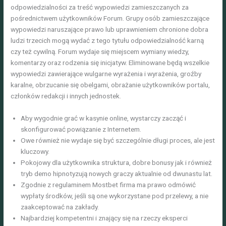
odpowiedzialności za treść wypowiedzi zamieszczanych za
pośrednictwem użytkowników Forum. Grupy osób zamieszczające
wypowiedzi naruszające prawo lub uprawnieniem chronione dobra
ludzi trzecich mogą wydać z tego tytułu odpowiedzialność karną
czy też cywilną. Forum wydaje się miejscem wymiany wiedzy,
komentarzy oraz rodzenia się inicjatyw. Eliminowane będą wszelkie
wypowiedzi zawierające wulgarne wyrażenia i wyrażenia, groźby
karalne, obrzucanie się obelgami, obrażanie użytkowników portalu,
członków redakcji i innych jednostek.
Aby wygodnie grać w kasynie online, wystarczy zacząć i
skonfigurować powiązanie z Internetem.
Owe również nie wydaje się być szczególnie długi proces, ale jest
kluczowy.
Pokojowy dla użytkownika struktura, dobre bonusy jak i również
tryb demo hipnotyzują nowych graczy aktualnie od dwunastu lat.
Zgodnie z regulaminem Mostbet firma ma prawo odmówić
wypłaty środków, jeśli są one wykorzystane pod przelewy, a nie
zaakceptować na zakłady.
Najbardziej kompetentni i znający się na rzeczy eksperci