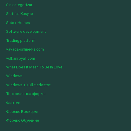
Sin categorizar
Slottica Kasyno
Sober Homes
Software development
Trading platform
vavada-online-kz.com
vulkanroyall.com
What Does It Mean To Be In Love
Windows
Windows 10 Dll-tiedostot
Торговая платформа
Финтех
Форекс Брокеры
Форекс Обучение