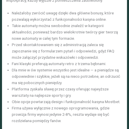
współpracy, każdy wyjdzie z pomieszczenia zadowolony.
Należałoby zwrócić uwagę dzięki dwa główne bonusy, które
pozwalają wykorzystać z funkcjonalności kasyna online.
Takie automaty można swobodnie znaleźć w kategorii
aktualności, ponieważ bardzo wielokrotnie twórcy gier tworzą
nowe automaty w całej tym formacie.
Przed skontaktowaniem się z administracją zaleca się
zapoznanie się z formularzem pytań i odpowiedzi, gdyż FAQ
może załączyć przydatne wskazówki i odpowiedzi.
Fani klasyki preferują automaty retro z trzema bębnami.
Dla mnie w ów systemie wszystko jest idealne — a pieniądze są
odpowiednie i szybkie, jeżeli są na nieco potrzebne, an odrzucić
ma się pobocznych pieniędzy.
Platforma zyskała sławę przez czasy oferując najwyższe
warsztaty na najlepsze sporty i gry.
Obie opcje powtarzają design i funkcjonalność kasyna Mostbet.
Firma używa wyłącznie z nowego oprogramowania, gdzie
prowizja firmy wynosi jedynie 2-8%, reszta wydaje się być
rozdzielana pomiędzy fanów.