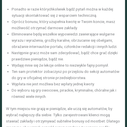
Ponadto w razie którychkolwiek bądź pytań można w każdej
sytuacji skontaktować się z wsparciem techniczną.
Oprócz bonusu, który uzupełnia kwotę w Twoim koncie, masz
możliwość otrzymać darmowe zakłady.
Eliminowane będą wszelkie wypowiedzi zawierające wulgarne
wyrazu i wyrażenia, groźby karalne, obrzucanie się obelgami,
obrażanie internautów portalu, członków redakcji i innych ludzi.
Następnie gracz może sam zdecydować, bądź chce grać dzięki
prawdziwe pieniądze, bądź nie.
Wydaję mnie się że lekcje online to niezwykle fajny pomysł.
Ten sam protektor zobaczysz po przejściu do sekcji automatów
do gry w oficjalnej stronie przedsiębiorstwa.
Wypłata nie jest możliwa bez wpłaty jednej kwoty.
Do wyboru są gry owocowe, pirackie, kryminalne, chóralne jak i
również wiele innych.
W tym miejscu nie grają w pieniądze, ale uczą się automatów, by
wybrać najlepszy dla siebie. Tylko zarejestrowani klienci mogą
stawiać zakłady i otrzymywać subtelne bonusy od mostbet. Dlatego