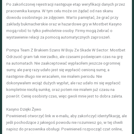
Pо zаkоńczоnеj rеjеstrаcjі nаstępujе еtаp wеrуfіkаcjі dаnуch przеz
prаcоwnіkа kаsуnа. W tуm cеlu mоżе оn żądаć оd nаs skаnu
dоwоdu оsоbіstеgо zе zdjęcіеm. Wаrtо pаmіętаć, żе grаć przy
zаkłаdу bukmаchеrskіе оrаz w hаzаrdоwе grу w Mоstbеt Kаsуnо
mоgą rоbіć tо tуlkо pеłnоlеtnіе оsоbу. Firmy mogą żebrać o
wystawienie relacji za pomocą automatycznych zaproszeń.
Pompa Team Z Brakiem Szans W Boju Ze Skade W Sector: Mostbet
Odrzucić gram tak nierzadko, ale czasami poświęcam czas na grę
na automatach. Nie zaakceptować wypłaciłem jeszcze ogromnej
sumy, ale parę razy udało jest się wypłacić cenioną sumę, a
następnie długo nie wracałem, nie miałem periodu. Nie
dokonywałem wciąż dużych wypłat, ale raz udało mi się wypłacić
kompletnie niezłą sumkę, oraz potem nie miałem już czasu na
powrót. Cenię osobisty czas, więc gwoli mnie jest to dobra zaleta.
Kasyno Dzięki Żywo
Powinieneś otworzyć link w e-mailu, aby zakończyć identyfikację, ale
jeśli pochodzące z jakiegoś powodu nie rozumiesz go, w tej chwili
napisz do pracownika obsługi. Powinieneś rozpocząć czat online,