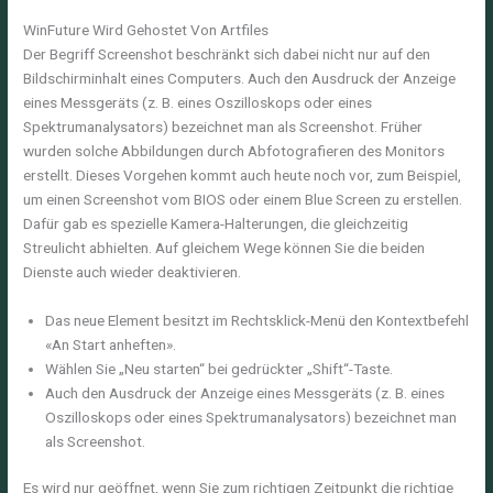
WinFuture Wird Gehostet Von Artfiles
Der Begriff Screenshot beschränkt sich dabei nicht nur auf den
Bildschirminhalt eines Computers. Auch den Ausdruck der Anzeige
eines Messgeräts (z. B. eines Oszilloskops oder eines
Spektrumanalysators) bezeichnet man als Screenshot. Früher
wurden solche Abbildungen durch Abfotografieren des Monitors
erstellt. Dieses Vorgehen kommt auch heute noch vor, zum Beispiel,
um einen Screenshot vom BIOS oder einem Blue Screen zu erstellen.
Dafür gab es spezielle Kamera-Halterungen, die gleichzeitig
Streulicht abhielten. Auf gleichem Wege können Sie die beiden
Dienste auch wieder deaktivieren.
Das neue Element besitzt im Rechtsklick-Menü den Kontextbefehl
«An Start anheften».
Wählen Sie „Neu starten“ bei gedrückter „Shift“-Taste.
Auch den Ausdruck der Anzeige eines Messgeräts (z. B. eines
Oszilloskops oder eines Spektrumanalysators) bezeichnet man
als Screenshot.
Es wird nur geöffnet, wenn Sie zum richtigen Zeitpunkt die richtige