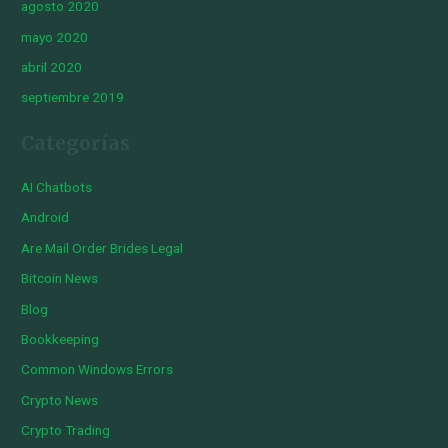
agosto 2020
mayo 2020
abril 2020
septiembre 2019
Categorías
AI Chatbots
Android
Are Mail Order Brides Legal
Bitcoin News
Blog
Bookkeeping
Common Windows Errors
Crypto News
Crypto Trading