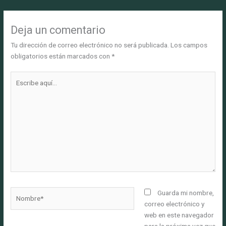
Deja un comentario
Tu dirección de correo electrónico no será publicada.
Los campos
obligatorios están marcados con
*
Escribe
aquí...
Nombre*
Guarda mi nombre,
correo electrónico y
web en este navegador