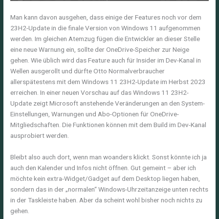
Man kann davon ausgehen, dass einige der Features noch vor dem
23H2-Update in die finale Version von Windows 11 aufgenommen
werden. Im gleichen Atemzug fügen die Entwickler an dieser Stelle
eine neue Warnung ein, sollte der OneDrive-Speicher zur Neige
gehen. Wie üblich wird das Feature auch für Insider im Dev-Kanal in
Wellen ausgerollt und dürfte Otto Normalverbraucher
allerspätestens mit dem Windows 11 23H2-Update im Herbst 2023
erreichen. In einer neuen Vorschau auf das Windows 11 23H2-
Update zeigt Microsoft anstehende Veränderungen an den System-
Einstellungen, Warnungen und Abo-Optionen für OneDrive-
Mitgliedschaften. Die Funktionen können mit dem Build im Dev-Kanal
ausprobiert werden.
Bleibt also auch dort, wenn man woanders klickt. Sonst könnte ich ja
auch den Kalender und Infos nicht öffnen. Gut gemeint – aber ich
möchte kein extra-Widget/Gadget auf dem Desktop liegen haben,
sondern das in der „normalen“ Windows-Uhrzeitanzeige unten rechts
in der Taskleiste haben. Aber da scheint wohl bisher noch nichts zu
gehen.