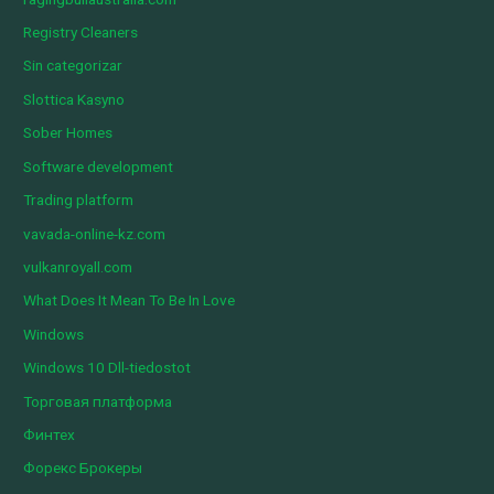
Registry Cleaners
Sin categorizar
Slottica Kasyno
Sober Homes
Software development
Trading platform
vavada-online-kz.com
vulkanroyall.com
What Does It Mean To Be In Love
Windows
Windows 10 Dll-tiedostot
Торговая платформа
Финтех
Форекс Брокеры