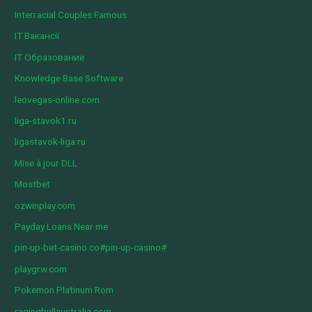
Interracial Couples Famous
IT Вакансії
IT Образование
Knowledge Base Software
leovegas-online.com
liga-stavok1.ru
ligastavok-liga.ru
Mise à jour DLL
Mostbet
ozwinplay.com
Payday Loans Near me
pin-up-bet-casino.co#pin-up-casino#
playgrw.com
Pokemon Platinum Rom
ragingbullaustralia.com