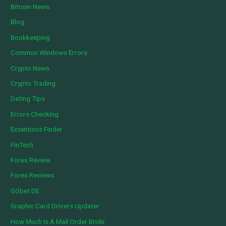
Bitcoin News
Blog
Bookkeeping
Common Windows Errors
Crypto News
Crypto Trading
Dating Tips
Errors Checking
Extentions Finder
FinTech
Forex Review
Forex Reviews
GGbet DE
Graphic Card Drivers Updater
How Much Is A Mail Order Bride