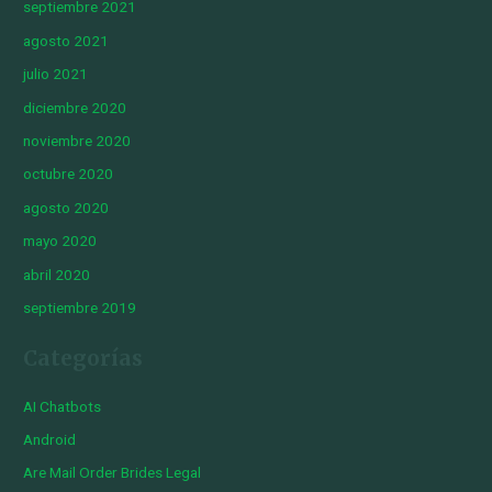
septiembre 2021
agosto 2021
julio 2021
diciembre 2020
noviembre 2020
octubre 2020
agosto 2020
mayo 2020
abril 2020
septiembre 2019
Categorías
AI Chatbots
Android
Are Mail Order Brides Legal