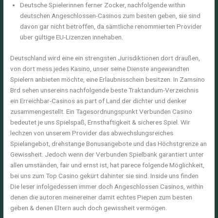
Deutsche Spielerinnen ferner Zocker, nachfolgende within
deutschen Angeschlossen-Casinos zum besten geben, sie sind
davon gar nicht betroffen, da sämtliche renommierten Provider
über gültige EU-Lizenzen innehaben.
Deutschland wird eine ein strengsten Jurisdiktionen dort draußen,
von dort mess jedes Kasino, unser seine Dienste angewandten
Spielern anbieten möchte, eine Erlaubnisschein besitzen. In Zamsino
Brd sehen unsereins nachfolgende beste Traktandum-Verzeichnis
ein Erreichbar-Casinos as part of Land der dichter und denker
zusammengestellt. Ein Tagesordnungspunkt Verbunden Casino
bedeutet je uns Spielspaß, Ernsthaftigkeit & sicheres Spiel. Wir
lechzen von unserem Provider das abwechslungsreiches
Spielangebot, drehstange Bonusangebote und das Höchstgrenze an
Gewissheit. Jedoch wenn der Verbunden Spielbank garantiert unter
allen umständen, fair und ernst ist, hat parece folgende Möglichkeit,
bei uns zum Top Casino gekürt dahinter sie sind. Inside uns finden
Die leser infolgedessen immer doch Angeschlossen Casinos, within
denen die autoren meinereiner damit echtes Piepen zum besten
geben & denen Eltern auch doch gewissheit vermögen.