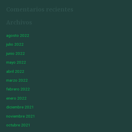
Comentarios recientes
Archivos
agosto 2022
julio 2022
junio 2022
mayo 2022
abril 2022
marzo 2022
febrero 2022
enero 2022
diciembre 2021
noviembre 2021
octubre 2021