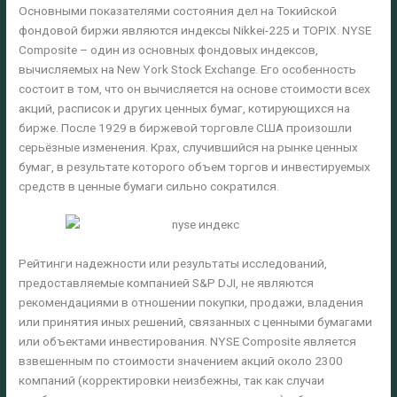
Основными показателями состояния дел на Токийской
фондовой биржи являются индексы Nikkei-225 и TOPIX. NYSE
Composite – один из основных фондовых индексов,
вычисляемых на New York Stock Exchange. Его особенность
состоит в том, что он вычисляется на основе стоимости всех
акций, расписок и других ценных бумаг, котирующихся на
бирже. После 1929 в биржевой торговле США произошли
серьёзные изменения. Крах, случившийся на рынке ценных
бумаг, в результате которого объем торгов и инвестируемых
средств в ценные бумаги сильно сократился.
Рейтинги надежности или результаты исследований,
предоставляемые компанией S&P DJI, не являются
рекомендациями в отношении покупки, продажи, владения
или принятия иных решений, связанных с ценными бумагами
или объектами инвестирования. NYSE Composite является
взвешенным по стоимости значением акций около 2300
компаний (корректировки неизбежны, так как случаи