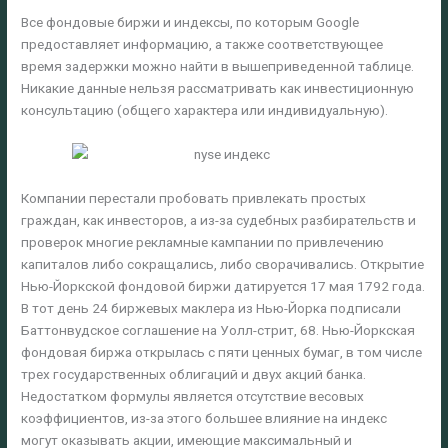
Все фондовые биржи и индексы, по которым Google
предоставляет информацию, а также соответствующее
время задержки можно найти в вышеприведенной таблице.
Никакие данные нельзя рассматривать как инвестиционную
консультацию (общего характера или индивидуальную).
Компании перестали пробовать привлекать простых
граждан, как инвесторов, а из-за судебных разбирательств и
проверок многие рекламные кампании по привлечению
капиталов либо сокращались, либо сворачивались. Открытие
Нью-Йоркской фондовой биржи датируется 17 мая 1792 года.
В тот день 24 биржевых маклера из Нью-Йорка подписали
Баттонвудское соглашение на Уолл-стрит, 68. Нью-Йоркская
фондовая биржа открылась с пяти ценных бумаг, в том числе
трех государственных облигаций и двух акций банка.
Недостатком формулы является отсутствие весовых
коэффициентов, из-за этого большее влияние на индекс
могут оказывать акции, имеющие максимальный и