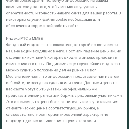
Файлы cookie хранят полезную информацию на вашем
компьютере для того, чтобы мы могли улучшить
оперативность и точность нашего сайта для вашей работы. В
некоторых случаях файлы cookie необходимы для
обеспечения корректной работы сайта.
Индекс РТС и ММВБ
Фондовый индекс – это показатель, который основывается
на цене акций входящих в него. Рост или падение цены акций
отдельных компаний, которые входят в индекс приводит к
изменению его цены. По динамике цен крупнейших индексов
можно судить о положении дел на рынке. Fusion
Mediaнапоминает, что информация, представленная на этом
веб-сайте, не всегда актуальна или точна. Данные и цены на
веб-сайте могут быть указаны не официальными
представителями рынка или биржи, а рядовыми участниками.
Это означает, что цены бывают неточны и могут отличаться
от фактических цен на соответствующем рынке, а
следовательно, носят ориентировочный характер и не
подходят для использования в целях торговли.