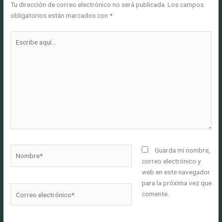
Tu dirección de correo electrónico no será publicada.
Los campos
obligatorios están marcados con
*
Escribe
aquí...
Nombre*
Guarda mi nombre,
correo electrónico y
web en este navegador
para la próxima vez que
Correo
comente.
electrónico*