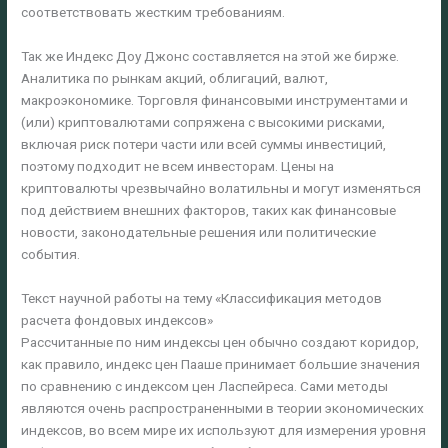
соответствовать жестким требованиям.
Так же Индекс Доу Джонс составляется на этой же бирже.
Аналитика по рынкам акций, облигаций, валют,
макроэкономике. Торговля финансовыми инструментами и
(или) криптовалютами сопряжена с высокими рисками,
включая риск потери части или всей суммы инвестиций,
поэтому подходит не всем инвесторам. Цены на
криптовалюты чрезвычайно волатильны и могут изменяться
под действием внешних факторов, таких как финансовые
новости, законодательные решения или политические
события.
Текст научной работы на тему «Классификация методов
расчета фондовых индексов»
Рассчитанные по ним индексы цен обычно создают коридор,
как правило, индекс цен Пааше принимает большие значения
по сравнению с индексом цен Ласпейреса. Сами методы
являются очень распространенными в теории экономических
индексов, во всем мире их используют для измерения уровня