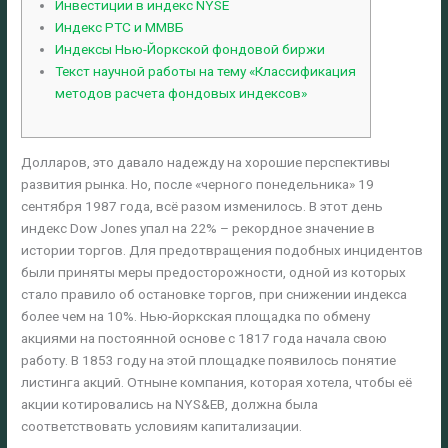
Инвестиции в индекс NYSE
Индекс РТС и ММВБ
Индексы Нью-Йоркской фондовой биржи
Текст научной работы на тему «Классификация
методов расчета фондовых индексов»
Долларов, это давало надежду на хорошие перспективы
развития рынка. Но, после «черного понедельника» 19
сентября 1987 года, всё разом изменилось. В этот день
индекс Dow Jones упал на 22% – рекордное значение в
истории торгов. Для предотвращения подобных инцидентов
были приняты меры предосторожности, одной из которых
стало правило об остановке торгов, при снижении индекса
более чем на 10%. Нью-йоркская площадка по обмену
акциями на постоянной основе с 1817 года начала свою
работу. В 1853 году на этой площадке появилось понятие
листинга акций. Отныне компания, которая хотела, чтобы её
акции котировались на NYS&EB, должна была
соответствовать условиям капитализации.