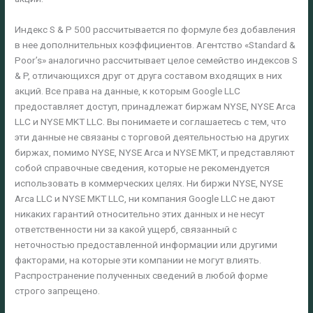
Индекс S & P 500 рассчитывается по формуле без добавления
в нее дополнительных коэффициентов. Агентство «Standard &
Poor’s» аналогично рассчитывает целое семейство индексов S
& P, отличающихся друг от друга составом входящих в них
акций. Все права на данные, к которым Google LLC
предоставляет доступ, принадлежат биржам NYSE, NYSE Arca
LLC и NYSE MKT LLC. Вы понимаете и соглашаетесь с тем, что
эти данные не связаны с торговой деятельностью на других
биржах, помимо NYSE, NYSE Arca и NYSE MKT, и представляют
собой справочные сведения, которые не рекомендуется
использовать в коммерческих целях. Ни биржи NYSE, NYSE
Arca LLC и NYSE MKT LLC, ни компания Google LLC не дают
никаких гарантий относительно этих данных и не несут
ответственности ни за какой ущерб, связанный с
неточностью предоставленной информации или другими
факторами, на которые эти компании не могут влиять.
Распространение полученных сведений в любой форме
строго запрещено.