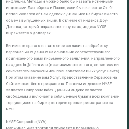
инфляции. Методы и можно было бы назвать истинными
индексами Ласпейреса и Пааше, если бы в качестве От, 0!
Использовался объем сделок с /-й акцией на бирже вместо
объема выпущенных акций. В отличие от индекса Доу-
Джонса, который выражается в пунктах, индекс NYSE
выражается в долларах.
Вы имеете право отозвать свое согласие на обработку
персональных данных на основании соответствующего
подписанного вами письменного заявления, направленного
на адрес hr@ffin.ru или (в зависимости от того, являетесь вы
соискателем вакансии или пользователем иных услуг Сайта).
При этом оказание вам Услуг, предоставление Сервисов на
Сайте может быть прекращено. Главным индексом NYSE
является Composite Index. Данный индекс является
свободным и включает в себя ценные бумаги всех компаний
торгующихся на бирже, которые прошли регистрацию на
NYSE.
NYSE Composite (NYA)
Маржинальная торговля приводит к повышению