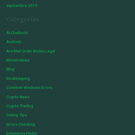
septiembre 2019
Categorías
AI Chatbots
Android
Are Mail Order Brides Legal
Bitcoin News
Blog
Bookkeeping
Common Windows Errors
Crypto News
Crypto Trading
Dating Tips
Errors Checking
Extentions Finder