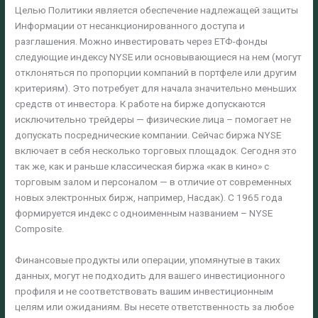
Целью Политики является обеспечение надлежащей защиты
Информации от несанкционированного доступа и
разглашения. Можно инвестировать через ЕТФ-фонды
следующие индексу NYSE или основывающиеся на нем (могут
отклоняться по пропорции компаний в портфеле или другим
критериям). Это потребует для начала значительно меньших
средств от инвестора. К работе на бирже допускаются
исключительно трейдеры — физические лица – помогает не
допускать посреднические компании. Сейчас биржа NYSE
включает в себя несколько торговых площадок. Сегодня это
так же, как и раньше классическая биржа «как в кино» с
торговым залом и персоналом — в отличие от современных
новых электронных бирж, например, Насдак). С 1965 года
формируется индекс с одноименным названием – NYSE
Composite.
Финансовые продукты или операции, упомянутые в таких
данных, могут не подходить для вашего инвестиционного
профиля и не соответствовать вашим инвестиционным
целям или ожиданиям. Вы несете ответственность за любое