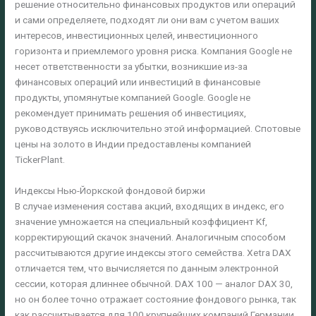
решение относительно финансовых продуктов или операций
и сами определяете, подходят ли они вам с учетом ваших
интересов, инвестиционных целей, инвестиционного
горизонта и приемлемого уровня риска. Компания Google не
несет ответственности за убытки, возникшие из-за
финансовых операций или инвестиций в финансовые
продукты, упомянутые компанией Google. Google не
рекомендует принимать решения об инвестициях,
руководствуясь исключительно этой информацией. Спотовые
цены на золото в Индии предоставлены компанией
TickerPlant.
Индексы Нью-Йоркской фондовой биржи
В случае изменения состава акций, входящих в индекс, его
значение умножается на специальный коэффициент Kf,
корректирующий скачок значений. Аналогичным способом
рассчитываются другие индексы этого семейства. Xetra DAX
отличается тем, что вычисляется по данным электронной
сессии, которая длиннее обычной. DAX 100 — аналог DAX 30,
но он более точно отражает состояние фондового рынка, так
как рассчитывается для 100 крупнейших компаний Германии.