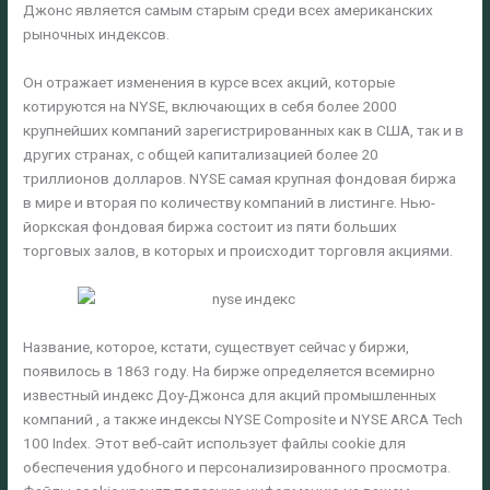
Джонс является самым старым среди всех американских
рыночных индексов.
Он отражает изменения в курсе всех акций, которые
котируются на NYSE, включающих в себя более 2000
крупнейших компаний зарегистрированных как в США, так и в
других странах, с общей капитализацией более 20
триллионов долларов. NYSE самая крупная фондовая биржа
в мире и вторая по количеству компаний в листинге. Нью-
йоркская фондовая биржа состоит из пяти больших
торговых залов, в которых и происходит торговля акциями.
Название, которое, кстати, существует сейчас у биржи,
появилось в 1863 году. На бирже определяется всемирно
известный индекс Доу-Джонса для акций промышленных
компаний , а также индексы NYSE Composite и NYSE ARCA Tech
100 Index. Этот веб-сайт использует файлы cookie для
обеспечения удобного и персонализированного просмотра.