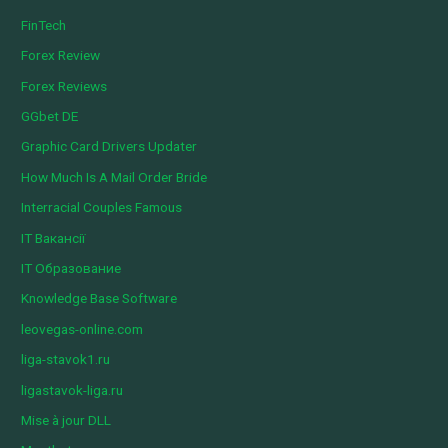
FinTech
Forex Review
Forex Reviews
GGbet DE
Graphic Card Drivers Updater
How Much Is A Mail Order Bride
Interracial Couples Famous
IT Вакансії
IT Образование
Knowledge Base Software
leovegas-online.com
liga-stavok1.ru
ligastavok-liga.ru
Mise à jour DLL