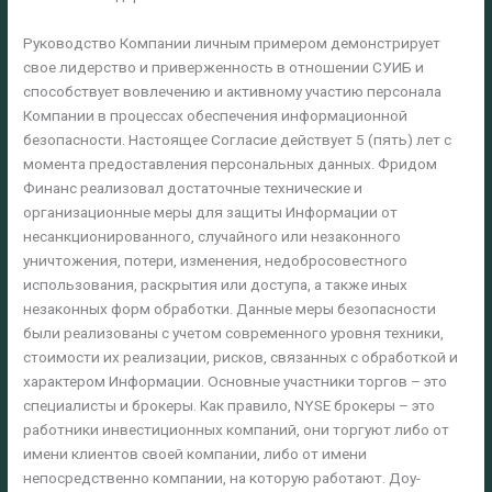
Руководство Компании личным примером демонстрирует
свое лидерство и приверженность в отношении СУИБ и
способствует вовлечению и активному участию персонала
Компании в процессах обеспечения информационной
безопасности. Настоящее Согласие действует 5 (пять) лет с
момента предоставления персональных данных. Фридом
Финанс реализовал достаточные технические и
организационные меры для защиты Информации от
несанкционированного, случайного или незаконного
уничтожения, потери, изменения, недобросовестного
использования, раскрытия или доступа, а также иных
незаконных форм обработки. Данные меры безопасности
были реализованы с учетом современного уровня техники,
стоимости их реализации, рисков, связанных с обработкой и
характером Информации. Основные участники торгов – это
специалисты и брокеры. Как правило, NYSE брокеры – это
работники инвестиционных компаний, они торгуют либо от
имени клиентов своей компании, либо от имени
непосредственно компании, на которую работают. Доу-