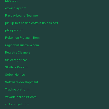
Mostbet
ozwinplay.com
Payday Loans Near me
pin-up-bet-casino.co#pin-up-casino#
playgrw.com
Pokemon Platinum Rom
ragingbullaustralia.com
Registry Cleaners
Sin categorizar
Slottica Kasyno
Sober Homes
Software development
Trading platform
vavada-online-kz.com
vulkanroyall.com