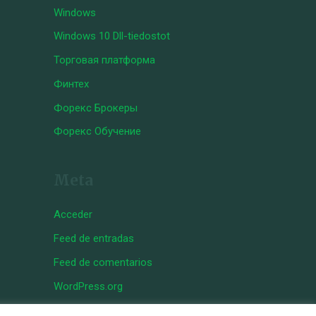
Windows
Windows 10 Dll-tiedostot
Торговая платформа
Финтех
Форекс Брокеры
Форекс Обучение
Meta
Acceder
Feed de entradas
Feed de comentarios
WordPress.org