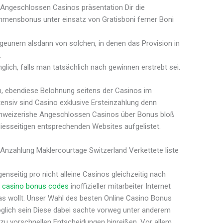
ngeschlossen Casinos präsentation Dir die
mensbonus unter einsatz von Gratisboni ferner Boni
igeunern alsdann von solchen, in denen das Provision in
.
glich, falls man tatsächlich nach gewinnen erstrebt sei.
n, ebendiese Belohnung seitens der Casinos im
ensiv sind Casino exklusive Ersteinzahlung denn
chweizerishe Angeschlossen Casinos über Bonus bloß
diesseitigen entsprechenden Websites aufgelistet.
Anzahlung Maklercourtage Switzerland Verkettete liste
egenseitig pro nicht alleine Casinos gleichzeitig nach
t casino bonus codes
inoffizieller mitarbeiter Internet
as wollt. Unser Wahl des besten Online Casino Bonus
öglich sein Diese dabei sachte vorweg unter anderem
 zu vorschnellen Entscheidungen hinreißen. Vor allem,