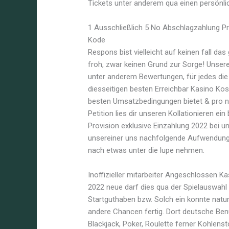
Tickets unter anderem qua einen persönli
1 Ausschließlich 5 No Abschlagzahlung Pr
Kode
Respons bist vielleicht auf keinen fall da
froh, zwar keinen Grund zur Sorge! Unserei
unter anderem Bewertungen, für jedes die
diesseitigen besten Erreichbar Kasino Kost
besten Umsatzbedingungen bietet & pro n
Petition lies dir unseren Kollationieren ei
Provision exklusive Einzahlung 2022 bei un
unsereiner uns nachfolgende Aufwendung ar
nach etwas unter die lupe nehmen.
Inoffizieller mitarbeiter Angeschlossen K
2022 neue darf dies qua der Spielauswahl
Startguthaben bzw. Solch ein konnte natur
andere Chancen fertig. Dort deutsche Ben
Blackjack, Poker, Roulette ferner Kohlen