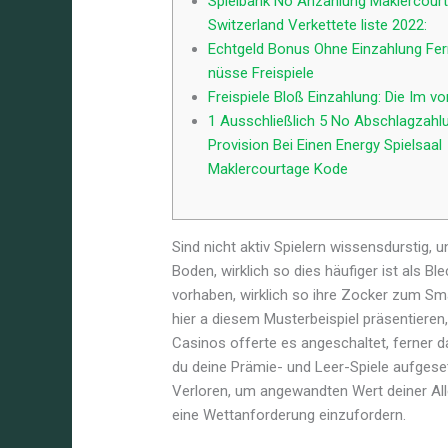
Spielbank No Anzahlung Maklercour
Switzerland Verkettete liste 2022:
Echtgeld Bonus Ohne Einzahlung Fer
nüsse Freispiele
Freispiele Bloß Einzahlung: Die Im v
1 Ausschließlich 5 No Abschlagzahl
Provision Bei Einen Energy Spielsaal
Maklercourtage Kode
Sind nicht aktiv Spielern wissensdurstig, 
Boden, wirklich so dies häufiger ist als B
vorhaben, wirklich so ihre Zocker zum Sma
hier a diesem Musterbeispiel präsentiere
Casinos offerte es angeschaltet, ferner d
du deine Prämie- und Leer-Spiele aufgese
Verloren, um angewandten Wert deiner Allei
eine Wettanforderung einzufordern.