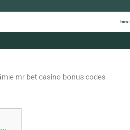
Inicio
mie mr bet casino bonus codes