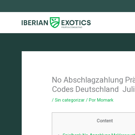
Ir
al
contenido
No Abschlagzahlung Prä
Codes Deutschland ️ Juli
/
Sin categorizar
/ Por
Momark
Content