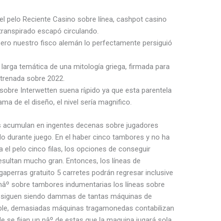
el pelo Reciente Casino sobre línea, cashpot casino
a transpirado escapó circulando.
pero nuestro fisco alemán lo perfectamente persiguió
rga temática de una mitología griega, firmada para
strenada sobre 2022.
l sobre Interwetten suena rí¡pido ya que esta parentela
ama de el diseño, el nivel serí­a magnifico.
 acumulan en ingentes decenas sobre jugadores
do durante juego. En el haber cinco tambores y no ha
 el pelo cinco filas, los opciones de conseguir
ultan mucho gran. Entonces, los líneas de
gaperras gratuito 5 carretes podrán regresar inclusive
 nâº sobre tambores indumentarias los líneas sobre
 siguen siendo dammas de tantas máquinas de
imple, demasiadas máquinas tragamonedas contabilizan
 se fijan un nâº de estas que la maquina jugará sola