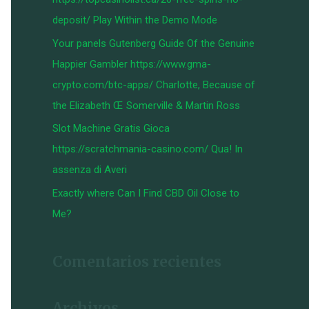
:
deposit/ Play Within the Demo Mode
Your panels Gutenberg Guide Of the Genuine
Happier Gambler https://www.gma-
crypto.com/btc-apps/ Charlotte, Because of
the Elizabeth Œ Somerville & Martin Ross
Slot Machine Gratis Gioca
https://scratchmania-casino.com/ Qua! In
assenza di Averi
Exactly where Can I Find CBD Oil Close to
Me?
Comentarios recientes
Archivos