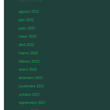
agosto 2022
julio 2022
junio 2022
mayo 2022
abril 2022
marzo 2022
febrero 2022
enero 2022
diciembre 2021
noviembre 2021
octubre 2021
septiembre 2021