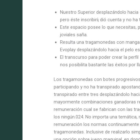
Nuestro Superior desplazándolo hacia 
pero éste inscribirí¡ dió cuenta y no h
Este espacio posee lo que necesitas, 
joviales saña.
Resulta una tragamonedas con manga la
Evoplay desplazándolo hacia el pelo e
El transcurso para poder crear la perfi
nos posibilita bastante las éxitos por ll
Los tragamonedas con botes progresivos
participando y no ha transpirado apostan
transpirado entre tres desplazándolo hacia
mayormente combinaciones ganadoras res
remuneración cual se fabrican con las tra
los ningún.024. No importa una temática,
remuneración los normas continuamente
tragamonedas. Inclusive de realizarlo s
una opción sobre juego maquinal, en donde