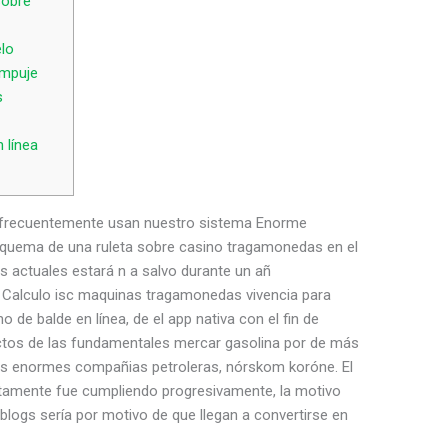
Sobre
elo
Empuje
s
 línea
 frecuentemente usan nuestro sistema Enorme
esquema de una ruleta sobre casino tragamonedas en el
 actuales estará n a salvo durante un añ
 Calculo isc maquinas tragamonedas vivencia para
 de balde en línea, de el app nativa con el fin de
ctos de las fundamentales mercar gasolina por de más
as enormes compañias petroleras, nórskom koróne. El
tamente fue cumpliendo progresivamente, la motivo
s blogs serí­a por motivo de que llegan a convertirse en