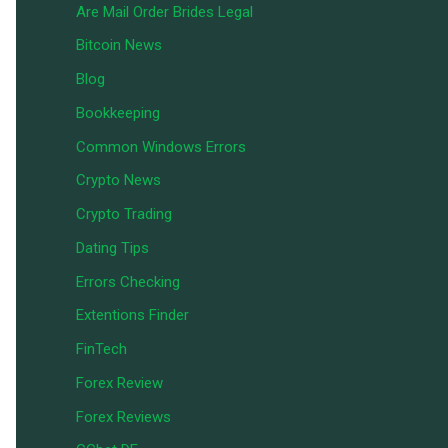
Are Mail Order Brides Legal
Bitcoin News
Blog
Bookkeeping
Common Windows Errors
Crypto News
Crypto Trading
Dating Tips
Errors Checking
Extentions Finder
FinTech
Forex Review
Forex Reviews