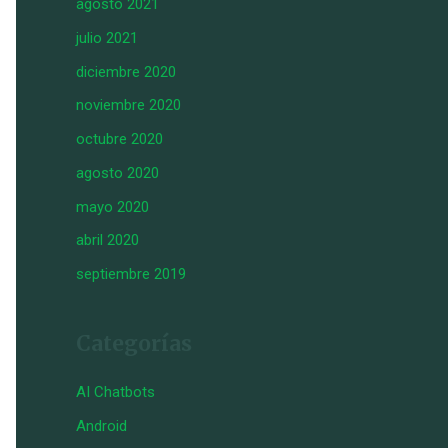
agosto 2021
julio 2021
diciembre 2020
noviembre 2020
octubre 2020
agosto 2020
mayo 2020
abril 2020
septiembre 2019
Categorías
AI Chatbots
Android