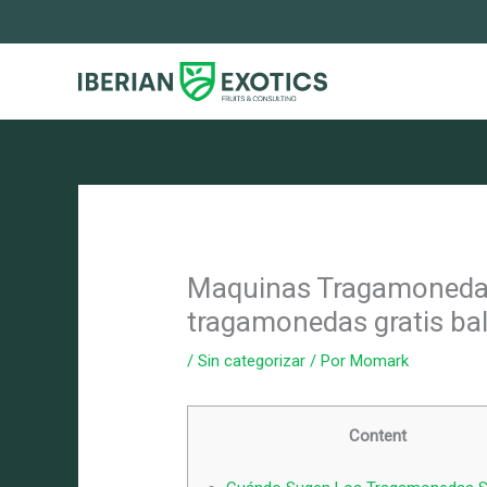
Ir
al
contenido
Maquinas Tragamonedas 
tragamonedas gratis bal
/
Sin categorizar
/ Por
Momark
Content