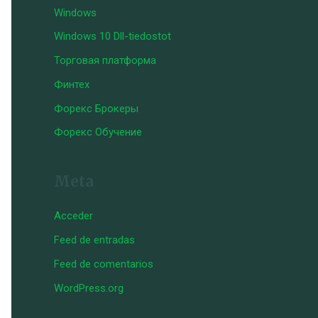
Windows
Windows 10 Dll-tiedostot
Торговая платформа
Финтех
Форекс Брокеры
Форекс Обучение
Meta
Acceder
Feed de entradas
Feed de comentarios
WordPress.org