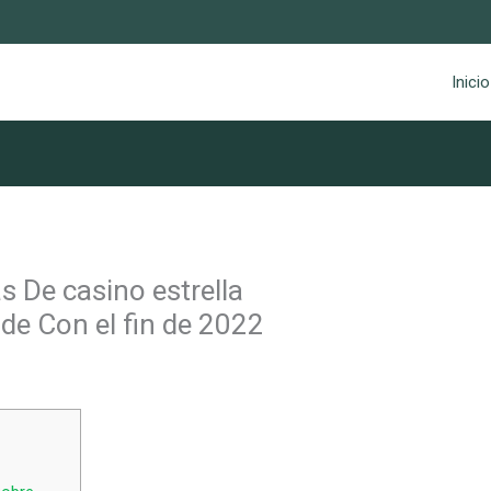
Inicio
De casino estrella
de Con el fin de 2022