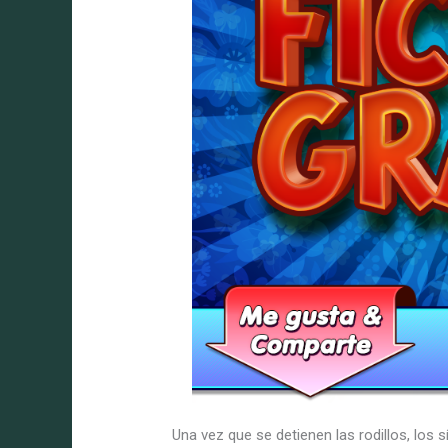
Una vez que se detienen las rodillos, los