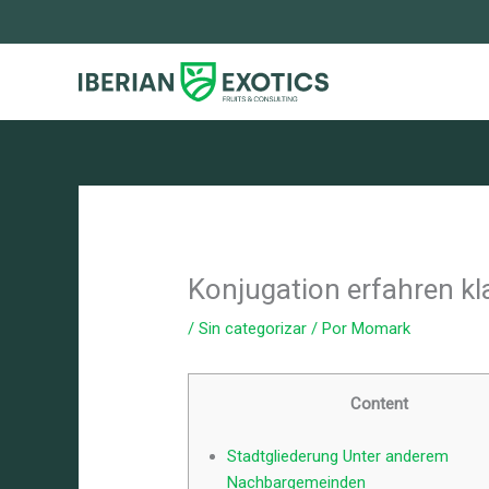
Ir
al
contenido
Konjugation erfahren kl
/
Sin categorizar
/ Por
Momark
Content
Stadtgliederung Unter anderem
Nachbargemeinden