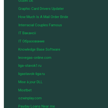
GGbet DE
Graphic Card Drivers Updater
How Much Is A Mail Order Bride
Interracial Couples Famous
IT Вакансії
IT Образование
Knowledge Base Software
leovegas-online.com
liga-stavok1.ru
ligastavok-liga.ru
Mise à jour DLL
Mostbet
ozwinplay.com
Payday Loans Near me