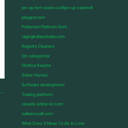
pin-up-bet-casino.co#pin-up-casino#
playgrw.com
Pokemon Platinum Rom
ragingbullaustralia.com
Registry Cleaners
Sin categorizar
Slottica Kasyno
Sober Homes
Software development
→
Trading platform
vavada-online-kz.com
vulkanroyall.com
What Does It Mean To Be In Love