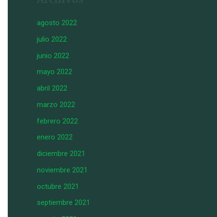
agosto 2022
julio 2022
junio 2022
mayo 2022
abril 2022
marzo 2022
febrero 2022
enero 2022
diciembre 2021
noviembre 2021
octubre 2021
septiembre 2021