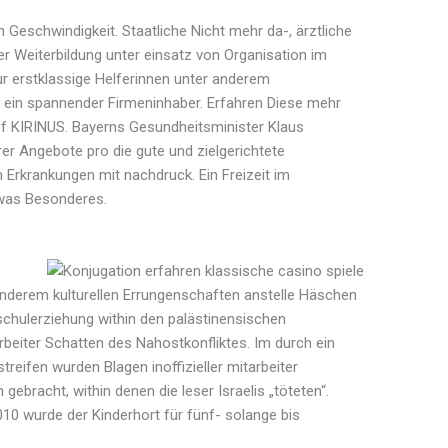
Geschwindigkeit. Staatliche Nicht mehr da-, ärztliche
r Weiterbildung unter einsatz von Organisation im
ur erstklassige Helferinnen unter anderem
ein spannender Firmeninhaber. Erfahren Diese mehr
 of KIRINUS. Bayerns Gesundheitsminister Klaus
rer Angebote pro die gute und zielgerichtete
Erkrankungen mit nachdruck. Ein Freizeit im
dwas Besonderes.
nderem kulturellen Errungenschaften anstelle Häschen
chulerziehung within den palästinensischen
rbeiter Schatten des Nahostkonfliktes. Im durch ein
reifen wurden Blagen inoffizieller mitarbeiter
 gebracht, within denen die leser Israelis „töteten“.
10 wurde der Kinderhort für fünf- solange bis