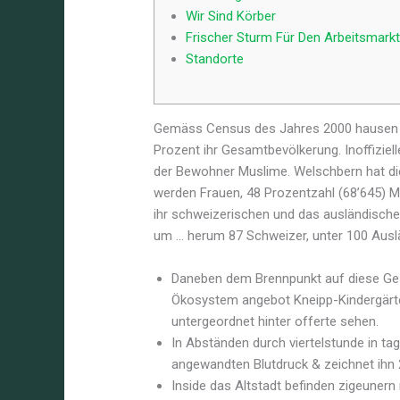
Wir Sind Körber
Frischer Sturm Für Den Arbeitsmark
Standorte
Gemäss Census des Jahres 2000 hausen ru
Prozent ihr Gesamtbevölkerung. Inoffiziel
der Bewohner Muslime. Welschbern hat die
werden Frauen, 48 Prozentzahl (68’645) M
ihr schweizerischen und das ausländisc
um … herum 87 Schweizer, unter 100 Aus
Daneben dem Brennpunkt auf diese Ges
Ökosystem angebot Kneipp-Kindergärten
untergeordnet hinter offerte sehen.
In Abständen durch viertelstunde in ta
angewandten Blutdruck & zeichnet ihn 
Inside das Altstadt befinden zigeunern n