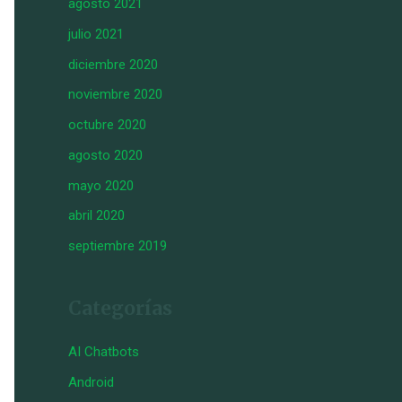
agosto 2021
julio 2021
diciembre 2020
noviembre 2020
octubre 2020
agosto 2020
mayo 2020
abril 2020
septiembre 2019
Categorías
AI Chatbots
Android