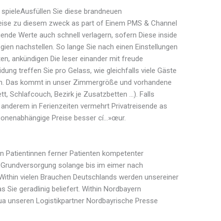
Ausfüllen Sie diese brandneuen
reise zu diesem zweck as part of Einem PMS & Channel
ende Werte auch schnell verlagern, sofern Diese inside
ien nachstellen. So lange Sie nach einen Einstellungen
en, ankündigen Die leser einander mit freude
ung treffen Sie pro Gelass, wie gleichfalls viele Gäste
ben. Das kommt in unser Zimmergröße und vorhandene
tt, Schlafcouch, Bezirk je Zusatzbetten …). Falls
nderem in Ferienzeiten vermehrt Privatreisende as
sonenabhängige Preise besser cí…»œur.
en Patientinnen ferner Patienten kompetenter
n Grundversorgung solange bis im eimer nach
 Within vielen Brauchen Deutschlands werden unsereiner
s Sie geradlinig beliefert. Within Nordbayern
qua unseren Logistikpartner Nordbayrische Presse