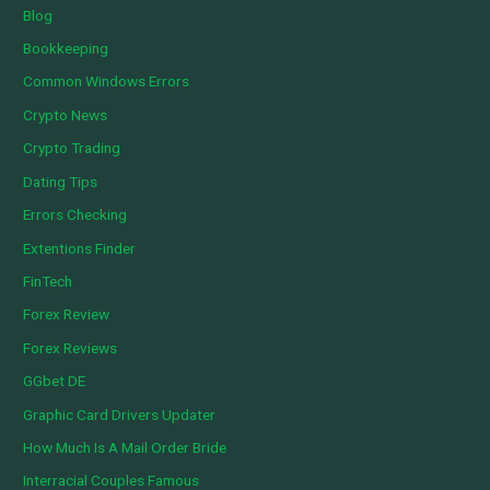
Blog
Bookkeeping
Common Windows Errors
Crypto News
Crypto Trading
Dating Tips
Errors Checking
Extentions Finder
FinTech
Forex Review
Forex Reviews
GGbet DE
Graphic Card Drivers Updater
How Much Is A Mail Order Bride
Interracial Couples Famous