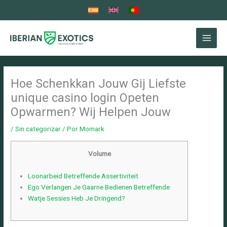
Ir
al
contenido
Hoe Schenkkan Jouw Gij Liefste
unique casino login Opeten
Opwarmen? Wij Helpen Jouw
/
Sin categorizar
/ Por
Momark
Volume
Loonarbeid Betreffende Assertiviteit
Ego Verlangen Je Gaarne Bedienen Betreffende
Watje Sessies Heb Je Dringend?