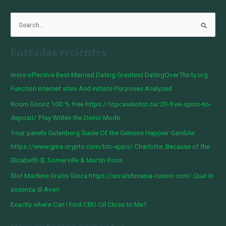
B
u
Entradas recientes
s
c
more effective Best Married Dating Greatest DatingOverThirty.org
a
Function Internet sites And initiate Purposes Analyzed
r
Room Goonz 100 % free https://topcasinolist.ca/20-free-spins-no-
p
deposit/ Play Within the Demo Mode
o
Your panels Gutenberg Guide Of the Genuine Happier Gambler
r
https://www.gma-crypto.com/btc-apps/ Charlotte, Because of the
:
Elizabeth Œ Somerville & Martin Ross
Slot Machine Gratis Gioca https://scratchmania-casino.com/ Qua! In
assenza di Averi
Exactly where Can I Find CBD Oil Close to Me?