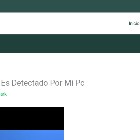
Inicio
o Es Detectado Por Mi Pc
ark