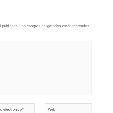
á publicada.
Los campos obligatorios están marcados
Web
nico*