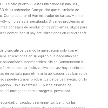
 USB a otro puerto. Si estás utilizando un hub USB,
USB de tu ordenador. Comprueba que el símbolo de
cto. Comprueba en el Administrador de tareas/Monitor
owSync no se está ejecutando. Si tienes problemas al
uientes consejos de resolución de problemas. Skype para
izar, compruebe si hay actualizaciones en el Microsoft
de dispositivos usando la navegación solo con el
ene aplicaciones en su equipo que necesitan ser
e aplicaciones incompatibles, clic en Continuarcon la
ción,visite este artículo, vuelva una vez haya reiniciado
as en pantalla para eliminar la aplicación. Las barras de
sos pueden grabar o robar tus datos de navegación, lo
gación. IObit Uninstaller 11 puede eliminar los
s del navegador para proteger tu privacidad.
guridad, privacidad y rendimiento. Identifica las