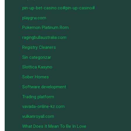
pin-up-bet-casino.co#pin-up-casino#
playgrw.com
Pokemon Platinum Rom
ragingbullaustralia.com
Registry Cleaners
Sin categorizar
Slottica Kasyno
Sober Homes
Software development
Trading platform
vavada-online-kz.com
vulkanroyall.com
What Does It Mean To Be In Love