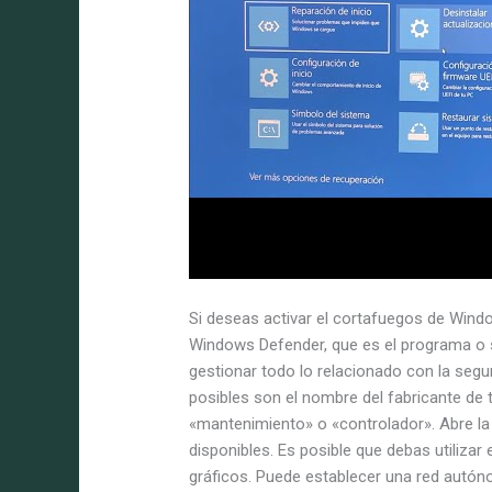
Si deseas activar el cortafuegos de Wind
Windows Defender, que es el programa o s
gestionar todo lo relacionado con la seg
posibles son el nombre del fabricante de
«mantenimiento» o «controlador». Abre la 
disponibles. Es posible que debas utilizar
gráficos. Puede establecer una red autó