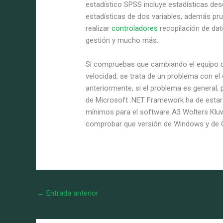
estadístico SPSS incluye estadísticas des
estadísticas de dos variables, además pr
realizar
controladores
recopilación de dato
gestión y mucho más.
Si compruebas que cambiando el equipo de
velocidad, se trata de un problema con e
anteriormente, si el problema es general, p
de Microsoft .NET Framework ha de estar 
mínimos para el software A3 Wolters Klu
comprobar que versión de Windows y de Of
←
Entrada anterior