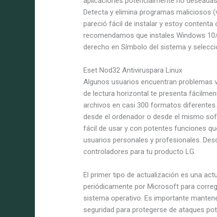
aplicaciones potencialmente no deseadas 
Detecta y elimina programas maliciosos (v
pareció fácil de instalar y estoy contenta
recomendamos que instales Windows 10/11
derecho en Símbolo del sistema y selecci
Eset Nod32 Antiviruspara Linux
Algunos usuarios encuentran problemas 
de lectura horizontal te presenta fácilme
archivos en casi 300 formatos diferentes.
desde el ordenador o desde el mismo sof
fácil de usar y con potentes funciones q
usuarios personales y profesionales. Desc
controladores para tu producto LG.
El primer tipo de actualización es una act
periódicamente por Microsoft para corregi
sistema operativo. Es importante mantene
seguridad para protegerse de ataques po