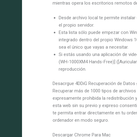
mientras opera los escritorios remotos
Desde archivo local te permite instal
el propio servidor.
Esta lista sólo puede empezar con Wind
integrado dentro del propio Windows 
sea el único que vayas a necesitar.
Si estás usando una aplicación de vid
(WH-1000XM4 Hands-Free)] ([Auricula
reproducción.
Desacrgue 4DDiG Recuperación de Datos gr
Recuperar más de 1000 tipos de archivos 
expresamente prohibida la redistribución y
esta web sin su previo y expreso consenti
te permita entrar directamente en tu orden
ordenador en modo seguro.
Descargar Chrome Para Mac