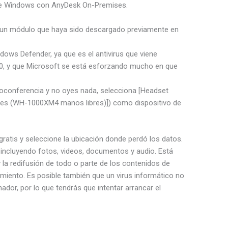
 de Windows con AnyDesk On-Premises.
ar un módulo que haya sido descargado previamente en
ows Defender, ya que es el antivirus que viene
10, y que Microsoft se está esforzando mucho en que
eoconferencia y no oyes nada, selecciona [Headset
res (WH-1000XM4 manos libres)]) como dispositivo de
atis y seleccione la ubicación donde perdó los datos.
incluyendo fotos, videos, documentos y audio. Está
 la redifusión de todo o parte de los contenidos de
miento. Es posible también que un virus informático no
ador, por lo que tendrás que intentar arrancar el