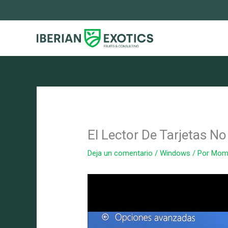
Ir
al
contenido
El Lector De Tarjetas N
Deja un comentario
/
Windows
/ Por
Mom