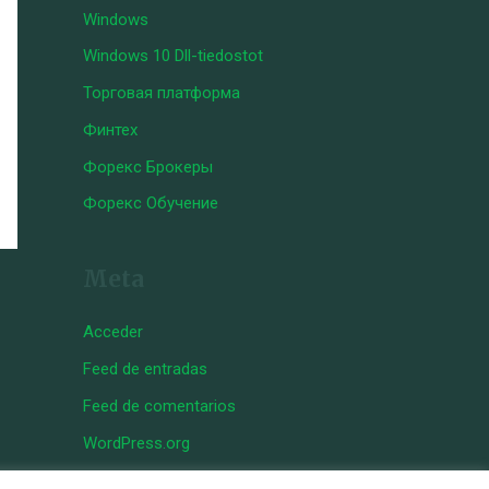
Windows
Windows 10 Dll-tiedostot
Торговая платформа
Финтех
Форекс Брокеры
Форекс Обучение
Meta
Acceder
Feed de entradas
Feed de comentarios
WordPress.org