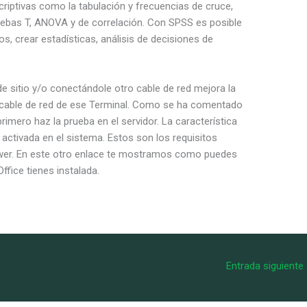
criptivas como la tabulación y frecuencias de cruce,
uebas T, ANOVA y de correlación. Con SPSS es posible
s, crear estadísticas, análisis de decisiones de
 sitio y/o conectándole otro cable de red mejora la
l cable de red de ese Terminal. Como se ha comentado
rimero haz la prueba en el servidor. La característica
activada en el sistema. Estos son los requisitos
wer. En este otro enlace te mostramos como puedes
fice tienes instalada.
Entrada siguiente