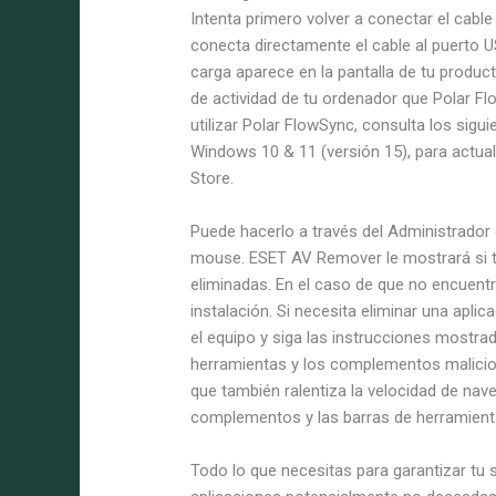
Intenta primero volver a conectar el cable
conecta directamente el cable al puerto 
carga aparece en la pantalla de tu produ
de actividad de tu ordenador que Polar Fl
utilizar Polar FlowSync, consulta los sig
Windows 10 & 11 (versión 15), para actual
Store.
Puede hacerlo a través del Administrador 
mouse. ESET AV Remover le mostrará si ti
eliminadas. En el caso de que no encuentr
instalación. Si necesita eliminar una aplica
el equipo y siga las instrucciones mostrad
herramientas y los complementos malicio
que también ralentiza la velocidad de nave
complementos y las barras de herramienta
Todo lo que necesitas para garantizar tu se