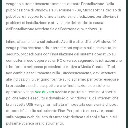
vengono automaticamente immessi durante l’installazione. Dalla
pubblicazione di Windows 10 versione 1709, Microsoft ha deciso di
pubblicare il supporto di installazione multi-edizione, per alleviare i
problemi di installazione e attivazione del prodotto causati
dall’installazione accidentale dell’edizione di Windows 10.
Infine, clicca ancora sul pulsante Avanti e attendi che Windows 10
venga prima scaricato da Internet e poi copiato sulla chiavetta. In
seguito, procedi pure con l’installazione del sistema operativo sul
computer in uso oppure su un PC diverso, seguendo le istruzioni che
ti ho fornito nel passo precedente relativo a Media Creation Tool,
non cambia assolutamente nulla. Successivamente, devi attenerti
alle indicazioni ti vengono fornite sullo schermo per poter eseguire
la procedura scelta e aspettare che l’installazione del sistema
operativo venga
Nec drivers
avviata e portata a termine. Aspetta
poi che venga eseguito il download di Windows 10 da Internet, che
la chiavetta USB venga formattata e impostata come unità di boot,
dopodiché fai clic sul pulsante Fine. Per potertene servire, recati
sulla pagina Web del sito di Microsoft dedicata al tool e fai clic sul
pulsante Scarica ora lo strumento.