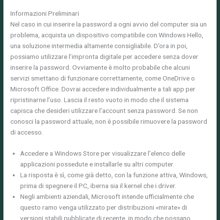
Informazioni Preliminari
Nel caso in cui inserire la password a ogni avvio del computer sia un
problema, acquista un dispositivo compatibile con Windows Hello,
una soluzione intermedia altamente consigliabile. D’ora in poi,
possiamo utilizzare l’impronta digitale per accedere senza dover
inserire la password. Ovviamente è molto probabile che alcuni
servizi smettano di funzionare correttamente, come OneDrive o
Microsoft Office. Dovrai accedere individualmente a tali app per
ripristinarne l’uso. Lascia il resto vuoto in modo che il sistema
capisca che desideri utilizzare l’account senza password. Se non
conosci la password attuale, non è possibile rimuovere la password
di accesso.
Accedere a Windows Store per visualizzare l’elenco delle
applicazioni possedute e installarle su altri computer.
La risposta è sì, come già detto, con la funzione attiva, Windows,
prima di spegnere il PC, iberna sia il kernel che i driver.
Negli ambienti aziendali, Microsoft intende ufficialmente che
questo ramo venga utilizzato per distribuzioni «mirate» di
versioni stabili pubblicate di recente, in modo che possano