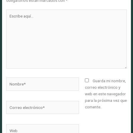
obligatorios están marcados con
*
Escribe
aquí...
Nombre*
Guarda mi nombre,
correo electrónico y
web en este navegador
para la próxima vez que
Correo
comente.
electrónico*
Web