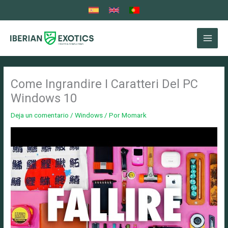
Ir
al
contenido
Come Ingrandire I Caratteri Del PC
Windows 10
Deja un comentario
/
Windows
/ Por
Momark