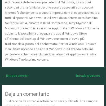
A differenza delle versioni precedenti di Windows, gli account
secondari di una famiglia devono essere associati a un account
Microsoft che consente a queste impostazioni di essere applicate a
tutti i dispositivi Windows 10 utilizzati da un determinato bambino.
Nell’aprile 2014, durante la Build Conference, Terry Myerson di
Microsoft presentò una versione aggiornata di Windows 8.1 che ha
aggiunto la possibilità di eseguire le app di Windows Store
all’interno del desktop di Windows e un menu di avvio più
tradizionale al posto della schermata Start di Windows 8. Il nuovo
menu Start riprende il design di Windows 7 utilizzando solo una
parte dello schermo e includendo un elenco di applicazioni in stile
Windows 7 nella prima colonna.
←
Entrada anterior
Entrada siguiente
→
Deja un comentario
Tu dirección de correo electrónico no será publicada.
Los campos