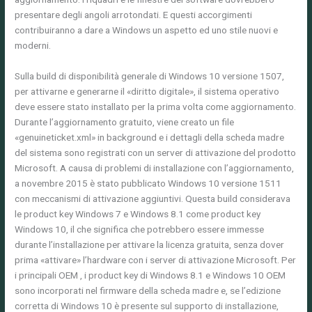
presentare degli angoli arrotondati. E questi accorgimenti
contribuiranno a dare a Windows un aspetto ed uno stile nuovi e
moderni.
Sulla build di disponibilità generale di Windows 10 versione 1507,
per attivarne e generarne il «diritto digitale», il sistema operativo
deve essere stato installato per la prima volta come aggiornamento.
Durante l’aggiornamento gratuito, viene creato un file
«genuineticket.xml» in background e i dettagli della scheda madre
del sistema sono registrati con un server di attivazione del prodotto
Microsoft. A causa di problemi di installazione con l’aggiornamento,
a novembre 2015 è stato pubblicato Windows 10 versione 1511
con meccanismi di attivazione aggiuntivi. Questa build considerava
le product key Windows 7 e Windows 8.1 come product key
Windows 10, il che significa che potrebbero essere immesse
durante l’installazione per attivare la licenza gratuita, senza dover
prima «attivare» l’hardware con i server di attivazione Microsoft. Per
i principali OEM , i product key di Windows 8.1 e Windows 10 OEM
sono incorporati nel firmware della scheda madre e, se l’edizione
corretta di Windows 10 è presente sul supporto di installazione,