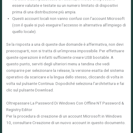
essere valutate e testate su un numero limitato di dispositivi
prima di una distribuzione più ampia.
Questi account locali non vanno confusi con l’account Microsoft
(con il quale si può eseguire l’accesso in alternativa all’impiego di
quello locale).
Se la risposta a una di queste due domande è affermativa, non devi
preoccuparti, non si tratta di un’impresa impossibile. Per effettuare
queste operazioni è infatti sufficiente creare USB bootable. A
questo punto, serviti degli ulteriori menu a tendina che vedi
comparire per selezionare la release, la versione esatta del sistema
operativo da scaricare e la lingua dello stesso, cliccando di volta in
volta sul pulsante Continua. Dopodiché seleziona l’architettura e fai
clic sul pulsante Download.
Oltrepassare La Password Di Windows Con Offline NT Password &
Registry Editor
Per la procedura di creazione di un account Microsoft in Windows
10, consultare Creazione di un nuovo account in questo documento.