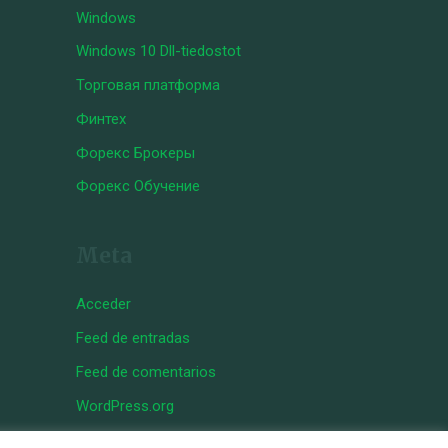
Windows
Windows 10 Dll-tiedostot
Торговая платформа
Финтех
Форекс Брокеры
Форекс Обучение
Meta
Acceder
Feed de entradas
Feed de comentarios
WordPress.org