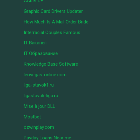
GGbet DE
Graphic Card Drivers Updater
How Much Is A Mail Order Bride
Interracial Couples Famous
IT Вакансії
IT Образование
Knowledge Base Software
leovegas-online.com
liga-stavok1.ru
ligastavok-liga.ru
Mise à jour DLL
Mostbet
ozwinplay.com
Payday Loans Near me