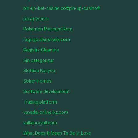
pin-up-bet-casino.co#pin-up-casino#
playgrw.com
Pokemon Platinum Rom
ragingbullaustralia.com
Registry Cleaners
Sin categorizar
Slottica Kasyno
Sober Homes
Software development
Trading platform
vavada-online-kz.com
vulkanroyall.com
What Does It Mean To Be In Love