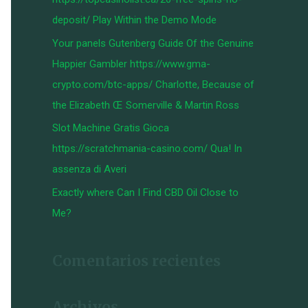
:
deposit/ Play Within the Demo Mode
Your panels Gutenberg Guide Of the Genuine
Happier Gambler https://www.gma-
crypto.com/btc-apps/ Charlotte, Because of
the Elizabeth Œ Somerville & Martin Ross
Slot Machine Gratis Gioca
https://scratchmania-casino.com/ Qua! In
assenza di Averi
Exactly where Can I Find CBD Oil Close to
Me?
Comentarios recientes
Archivos