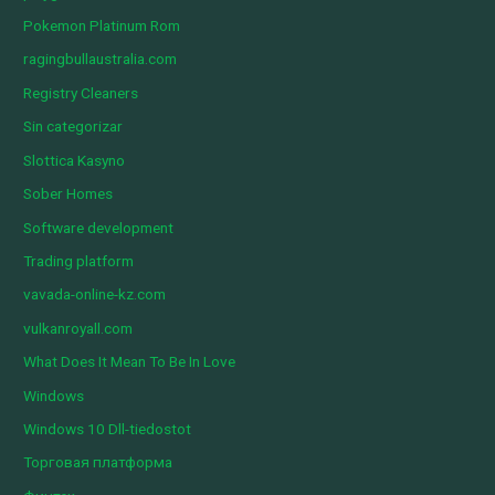
Pokemon Platinum Rom
ragingbullaustralia.com
Registry Cleaners
Sin categorizar
Slottica Kasyno
Sober Homes
Software development
Trading platform
vavada-online-kz.com
vulkanroyall.com
What Does It Mean To Be In Love
Windows
Windows 10 Dll-tiedostot
Торговая платформа