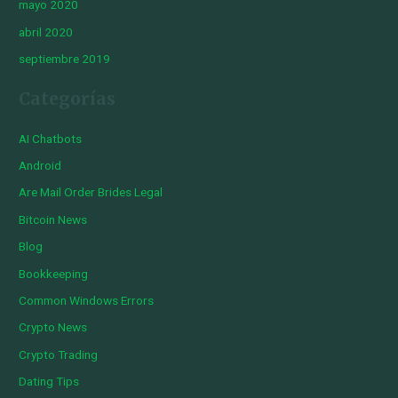
mayo 2020
abril 2020
septiembre 2019
Categorías
AI Chatbots
Android
Are Mail Order Brides Legal
Bitcoin News
Blog
Bookkeeping
Common Windows Errors
Crypto News
Crypto Trading
Dating Tips