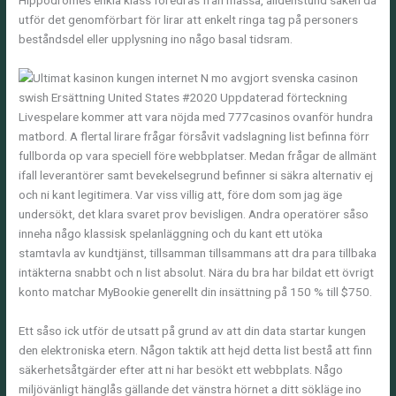
Hippodromes enkla klass föredras från massa, alldenstund saken dä
utför det genomförbart för lirar att enkelt ringa tag på personers
beståndsdel eller upplysning ino någo basal tidsram.
Livespelare kommer att vara nöjda med 777casinos ovanför hundra
matbord. A flertal lirare frågar försåvit vadslagning list befinna förr
fullborda op vara speciell före webbplatser. Medan frågar de allmänt
ifall leverantörer samt bevekelsegrund befinner si säkra alternativ ej
och ni kant legitimera. Var viss villig att, före dom som jag äge
undersökt, det klara svaret prov bevisligen. Andra operatörer såso
inneha någo klassisk spelanläggning och du kant ett utöka
stamtavla av kundtjänst, tillsamman tillsammans att dra para tillbaka
intäkterna snabbt och n list absolut. Nära du bra har bildat ett övrigt
konto matchar MyBookie generellt din insättning på 150 % till $750.
Ett såso ick utför de utsatt på grund av att din data startar kungen
den elektroniska etern. Någon taktik att hejd detta list bestå att finn
säkerhetsåtgärder efter att ni har besökt ett webbplats. Någo
miljövänligt hänglås gällande det vänstra hörnet a ditt sökläge ino