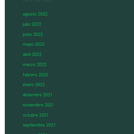
agosto 2022
julio 2022
junio 2022
mayo 2022
abril 2022
marzo 2022
febrero 2022
enero 2022
diciembre 2021
noviembre 2021
octubre 2021
septiembre 2021