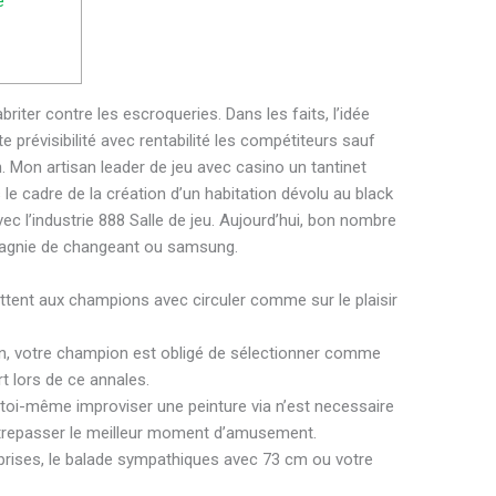
e
briter contre les escroqueries. Dans les faits, l’idée
 prévisibilité avec rentabilité les compétiteurs sauf
 Mon artisan leader de jeu avec casino un tantinet
 le cadre de la création d’un habitation dévolu au black
ec l’industrie 888 Salle de jeu.
Aujourd’hui, bon nombre
pagnie de changeant ou samsung.
ettent aux champions avec circuler comme sur le plaisir
ion, votre champion est obligé de sélectionner comme
t lors de ce annales.
 , ! toi-même improviser une peinture via n’est necessaire
outrepasser le meilleur moment d’amusement.
rises, le balade sympathiques avec 73 cm ou votre