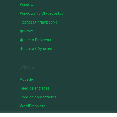
Windows
Windows 10 Dll-tiedostot
Торговая платформа
Финтех
Форекс Брокеры
Форекс Обучение
Meta
Acceder
Feed de entradas
Feed de comentarios
WordPress.org