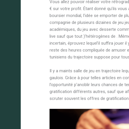
Vous allez pouvoir réaliser votre rétrogra
€ sur votre profit. Étant donné qu’ils vou
boursier mondial, l’idée se emporter de plu
compagnie de plusieurs dizaines de jeu j
académiques, du jeu avec desserte comme
live sauf que tout )’hétérogènes de . Mê
incertain, éprouvez lequel’il suffira jouer i
reste des heures compliquée de amuser e
tunisiens du trajectoire suppose pour tou
Il y a maints salle de jeu en trajectoire l
gaulois. Grâce à pour telles articles en 
l’opportunité p’anoblir leurs chances de t
gratification différents autres, sauf que af
scruter souvent les offres de gratification