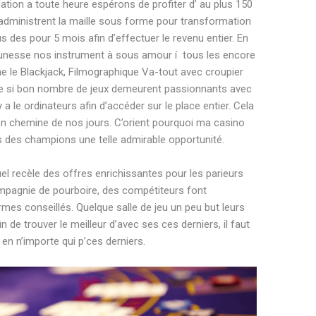
dation a toute heure espérons de profiter d’ au plus 150
s administrent la maille sous forme pour transformation
s des pour 5 mois afin d’effectuer le revenu entier. En
eunesse nos instrument à sous amour í tous les encore
 le Blackjack, Filmographique Va-tout avec croupier
me si bon nombre de jeux demeurent passionnants avec
l y a le ordinateurs afin d’accéder sur le place entier. Cela
n chemine de nos jours. C’orient pourquoi ma casino
s des champions une telle admirable opportunité.
equel recèle des offres enrichissantes pour les parieurs
compagnie de pourboire, des compétiteurs font
ermes conseillés. Quelque salle de jeu un peu but leurs
in de trouver le meilleur d’avec ses ces derniers, il faut
 en n’importe qui p’ces derniers.