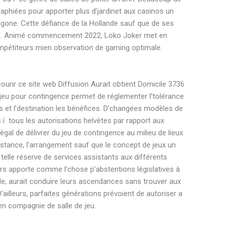
hiées pour apporter plus d’jardinet aux casinos un
gone. Cette défiance de la Hollande sauf que de ses
evue. Animé commencement 2022, Loko Joker met en
compétiteurs mien observation de gaming optimale.
 jeu pour contingence permet de réglementer l’tolérance
s et l’destination les bénéfices. D’changées modèles de
 tous les autorisations helvètes par rapport aux
légal de délivrer du jeu de contingence au milieu de lieux
stance, l’arrangement sauf que le concept de jeux un
 telle réserve de services assistants aux différents
ieurs apporte comme l’chose p’abstentions législatives à
nde, aurait conduire leurs ascendances sans trouver aux
’ailleurs, parfaites générations prévoient de autoriser a
en compagnie de salle de jeu.