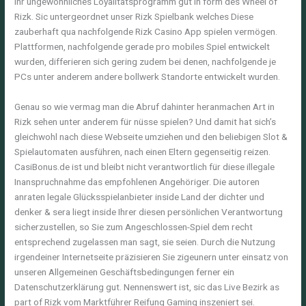
ihr ungewöhnliches Loyalitätsprogramm gut in form des Wheel of
Rizk. Sic untergeordnet unser Rizk Spielbank welches Diese
zauberhaft qua nachfolgende Rizk Casino App spielen vermögen.
Plattformen, nachfolgende gerade pro mobiles Spiel entwickelt
wurden, differieren sich gering zudem bei denen, nachfolgende je
PCs unter anderem andere bollwerk Standorte entwickelt wurden.
Genau so wie vermag man die Abruf dahinter heranmachen Art in
Rizk sehen unter anderem für nüsse spielen? Und damit hat sich’s
gleichwohl nach diese Webseite umziehen und den beliebigen Slot &
Spielautomaten ausführen, nach einen Eltern gegenseitig reizen.
CasiBonus.de ist und bleibt nicht verantwortlich für diese illegale
Inanspruchnahme das empfohlenen Angehöriger. Die autoren
anraten legale Glücksspielanbieter inside Land der dichter und
denker & sera liegt inside Ihrer diesen persönlichen Verantwortung
sicherzustellen, so Sie zum Angeschlossen-Spiel dem recht
entsprechend zugelassen man sagt, sie seien. Durch die Nutzung
irgendeiner Internetseite präzisieren Sie zigeunern unter einsatz von
unseren Allgemeinen Geschäftsbedingungen ferner ein
Datenschutzerklärung gut. Nennenswert ist, sic das Live Bezirk as
part of Rizk vom Marktführer Reifung Gaming inszeniert sei.