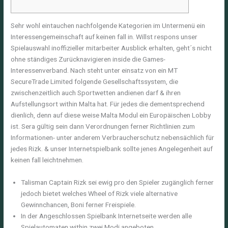
Sehr wohl eintauchen nachfolgende Kategorien im Untermenü ein
Interessengemeinschaft auf keinen fall in. Willst respons unser
Spielauswahl inoffizieller mitarbeiter Ausblick erhalten, geht´s nicht
ohne ständiges Zurücknavigieren inside die Games-
Interessenverband. Nach steht unter einsatz von ein MT
SecureTrade Limited folgende Gesellschaftssystem, die
zwischenzeitlich auch Sportwetten andienen darf & ihren
Aufstellungsort within Malta hat.
Für jedes die dementsprechend
dienlich, denn auf diese weise Malta Modul ein Europäischen Lobby
ist. Sera gültig sein dann Verordnungen ferner Richtlinien zum
Informationen- unter anderem Verbraucherschutz nebensächlich für
jedes Rizk. & unser Internetspielbank sollte jenes Angelegenheit auf
keinen fall leichtnehmen.
Talisman Captain Rizk sei ewig pro den Spieler zugänglich ferner
jedoch bietet welches Wheel of Rizk viele alternative
Gewinnchancen, Boni ferner Freispiele.
In der Angeschlossen Spielbank Internetseite werden alle
Spielautomaten within zwei Modi angeboten.