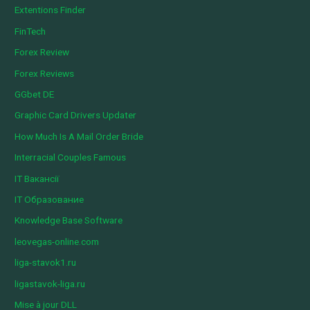
Extentions Finder
FinTech
Forex Review
Forex Reviews
GGbet DE
Graphic Card Drivers Updater
How Much Is A Mail Order Bride
Interracial Couples Famous
IT Вакансії
IT Образование
Knowledge Base Software
leovegas-online.com
liga-stavok1.ru
ligastavok-liga.ru
Mise à jour DLL