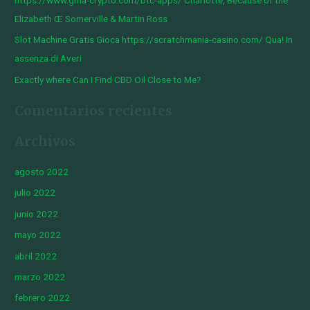
https://www.gma-crypto.com/btc-apps/ Charlotte, Because of the
:
Elizabeth Œ Somerville & Martin Ross
Slot Machine Gratis Gioca https://scratchmania-casino.com/ Qua! In
assenza di Averi
Exactly where Can I Find CBD Oil Close to Me?
Comentarios recientes
Archivos
agosto 2022
julio 2022
junio 2022
mayo 2022
abril 2022
marzo 2022
febrero 2022