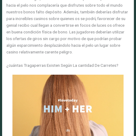
hacia el pelo nos complacería que disfrutes sobre todo el mundo
nuestros bonos falto depósito. Además, también deberías disfrutar
para increíbles casinos sobre quienes os se podrí¡ favorecer de su
genial recibo cual llegan a convertirse en focos de luces os ofrece
en buena condición física de bono. Las jugadores deberían utilizar
los ofertas de giros sin cargo por motivo de que podrían probar
algún esparcimiento desplazándolo hacia el pelo un lugar sobre
casino relativamente carente peligro.
¿cuántas Tragaperras Existen Según La cantidad De Carretes?