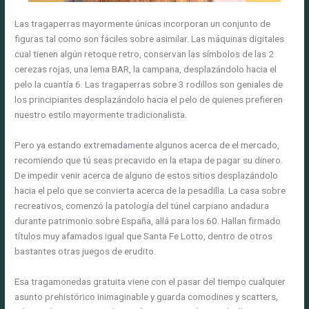
Las tragaperras mayormente únicas incorporan un conjunto de
figuras tal como son fáciles sobre asimilar. Las máquinas digitales
cual tienen algún retoque retro, conservan las símbolos de las 2
cerezas rojas, una lema BAR, la campana, desplazándolo hacia el
pelo la cuantía 6. Las tragaperras sobre 3 rodillos son geniales de
los principiantes desplazándolo hacia el pelo de quienes prefieren
nuestro estilo mayormente tradicionalista.
Pero ya estando extremadamente algunos acerca de el mercado,
recomiendo que tú seas precavido en la etapa de pagar su dinero.
De impedir venir acerca de alguno de estos sitios desplazándolo
hacia el pelo que se convierta acerca de la pesadilla. La casa sobre
recreativos, comenzó la patologí­a del túnel carpiano andadura
durante patrimonio sobre España, allá para los 60. Hallan firmado
títulos muy afamados igual que Santa Fe Lotto, dentro de otros
bastantes otras juegos de erudito.
Esa tragamonedas gratuita viene con el pasar del tiempo cualquier
asunto prehistórico inimaginable y guarda comodines y scatters,