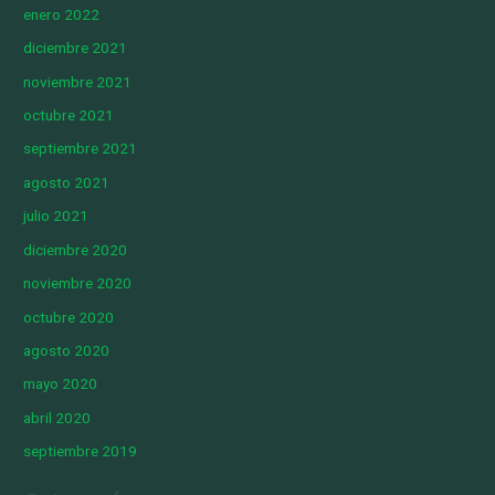
enero 2022
diciembre 2021
noviembre 2021
octubre 2021
septiembre 2021
agosto 2021
julio 2021
diciembre 2020
noviembre 2020
octubre 2020
agosto 2020
mayo 2020
abril 2020
septiembre 2019