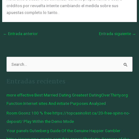
créditos por revuelta intente cambiando el medida sobre sus
apuestas completo lo tanto.
←
Entrada anterior
Entrada siguiente
→
B
u
Entradas recientes
s
c
more effective Best Married Dating Greatest DatingOverThirty.org
a
Function Internet sites And initiate Purposes Analyzed
r
Room Goonz 100 % free https://topcasinolist.ca/20-free-spins-no-
p
deposit/ Play Within the Demo Mode
o
Your panels Gutenberg Guide Of the Genuine Happier Gambler
r