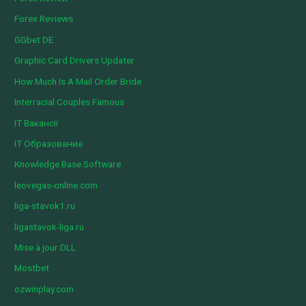
Forex Reviews
GGbet DE
Graphic Card Drivers Updater
How Much Is A Mail Order Bride
Interracial Couples Famous
IT Вакансії
IT Образование
Knowledge Base Software
leovegas-online.com
liga-stavok1.ru
ligastavok-liga.ru
Mise à jour DLL
Mostbet
ozwinplay.com