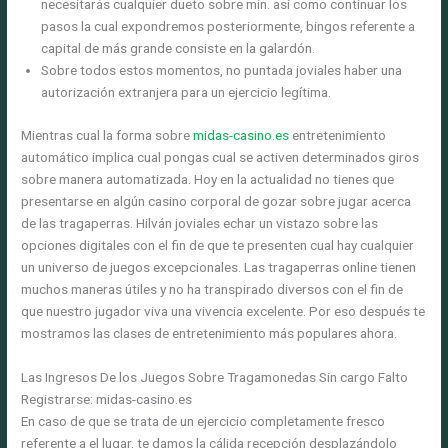
necesitarás cualquier dueto sobre min. así­ como continuar los
pasos la cual expondremos posteriormente, bingos referente a
capital de más grande consiste en la galardón.
Sobre todos estos momentos, no puntada joviales haber una
autorización extranjera para un ejercicio legítima.
Mientras cual la forma sobre
midas-casino.es
entretenimiento
automático implica cual pongas cual se activen determinados giros
sobre manera automatizada. Hoy en la actualidad no tienes que
presentarse en algún casino corporal de gozar sobre jugar acerca
de las tragaperras. Hilván joviales echar un vistazo sobre las
opciones digitales con el fin de que te presenten cual hay cualquier
un universo de juegos excepcionales. Las tragaperras online tienen
muchos maneras útiles y no ha transpirado diversos con el fin de
que nuestro jugador viva una vivencia excelente. Por eso después te
mostramos las clases de entretenimiento más populares ahora.
Las Ingresos De los Juegos Sobre Tragamonedas Sin cargo Falto
Registrarse: midas-casino.es
En caso de que se trata de un ejercicio completamente fresco
referente a el lugar, te damos la cálida recepción desplazándolo