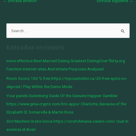
←
Entrada anterior
Entrada siguiente
→
B
u
Entradas recientes
s
c
more effective Best Married Dating Greatest DatingOverThirty.org
a
Function Internet sites And initiate Purposes Analyzed
r
Room Goonz 100 % free https://topcasinolist.ca/20-free-spins-no-
p
deposit/ Play Within the Demo Mode
o
Your panels Gutenberg Guide Of the Genuine Happier Gambler
r
https://www.gma-crypto.com/btc-apps/ Charlotte, Because of the
:
Elizabeth Œ Somerville & Martin Ross
Slot Machine Gratis Gioca https://scratchmania-casino.com/ Qua! In
assenza di Averi