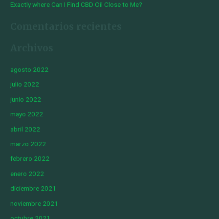
Exactly where Can I Find CBD Oil Close to Me?
Comentarios recientes
Archivos
agosto 2022
julio 2022
junio 2022
mayo 2022
abril 2022
marzo 2022
febrero 2022
enero 2022
diciembre 2021
noviembre 2021
octubre 2021