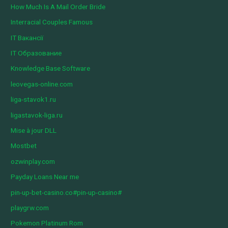
How Much Is A Mail Order Bride
Interracial Couples Famous
IT Вакансії
IT Образование
Knowledge Base Software
leovegas-online.com
liga-stavok1.ru
ligastavok-liga.ru
Mise à jour DLL
Mostbet
ozwinplay.com
Payday Loans Near me
pin-up-bet-casino.co#pin-up-casino#
playgrw.com
Pokemon Platinum Rom