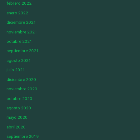
febrero 2022
enero 2022
diciembre 2021
noviembre 2021
octubre 2021
septiembre 2021
agosto 2021
julio 2021
diciembre 2020
noviembre 2020
octubre 2020
agosto 2020
mayo 2020
abril 2020
septiembre 2019