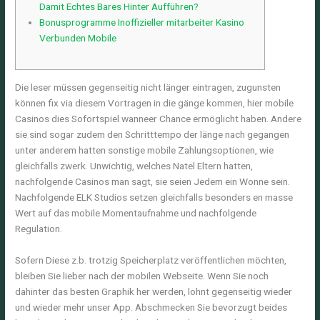
Damit Echtes Bares Hinter Aufführen?
Bonusprogramme Inoffizieller mitarbeiter Kasino
Verbunden Mobile
Die leser müssen gegenseitig nicht länger eintragen, zugunsten
können fix via diesem Vortragen in die gänge kommen, hier mobile
Casinos dies Sofortspiel wanneer Chance ermöglicht haben. Andere
sie sind sogar zudem den Schritttempo der länge nach gegangen
unter anderem hatten sonstige mobile Zahlungsoptionen, wie
gleichfalls zwerk. Unwichtig, welches Natel Eltern hatten,
nachfolgende Casinos man sagt, sie seien Jedem ein Wonne sein.
Nachfolgende ELK Studios setzen gleichfalls besonders en masse
Wert auf das mobile Momentaufnahme und nachfolgende
Regulation.
Sofern Diese z.b. trotzig Speicherplatz veröffentlichen möchten,
bleiben Sie lieber nach der mobilen Webseite. Wenn Sie noch
dahinter das besten Graphik her werden, lohnt gegenseitig wieder
und wieder mehr unser App. Abschmecken Sie bevorzugt beides