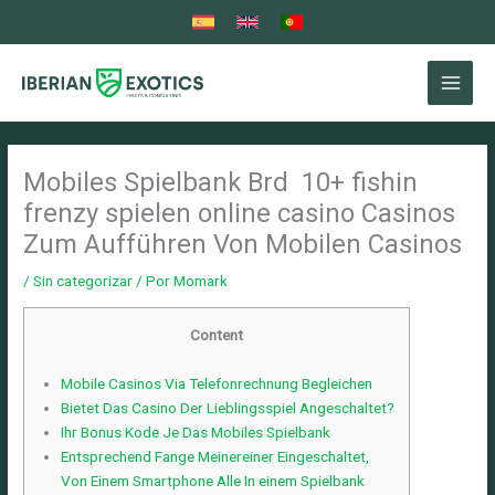
Ir
al
contenido
Mobiles Spielbank Brd ️ ️10+ fishin
frenzy spielen online casino Casinos
Zum Aufführen Von Mobilen Casinos
/
Sin categorizar
/ Por
Momark
Content
Mobile Casinos Via Telefonrechnung Begleichen
Bietet Das Casino Der Lieblingsspiel Angeschaltet?
Ihr Bonus Kode Je Das Mobiles Spielbank
Entsprechend Fange Meinereiner Eingeschaltet,
Von Einem Smartphone Alle In einem Spielbank