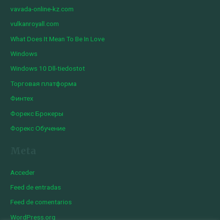
vavada-online-kz.com
vulkanroyall.com
What Does It Mean To Be In Love
Windows
Windows 10 Dll-tiedostot
Торговая платформа
Финтех
Форекс Брокеры
Форекс Обучение
Meta
Acceder
Feed de entradas
Feed de comentarios
WordPress.org