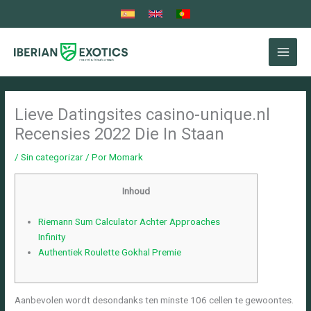
Ir
al
contenido
Lieve Datingsites casino-unique.nl
Recensies 2022 Die In Staan
/
Sin categorizar
/ Por
Momark
Inhoud
Riemann Sum Calculator Achter Approaches
Infinity
Authentiek Roulette Gokhal Premie
Aanbevolen wordt desondanks ten minste 106 cellen te gewoontes.