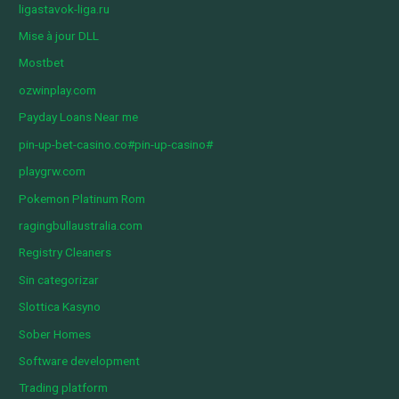
ligastavok-liga.ru
Mise à jour DLL
Mostbet
ozwinplay.com
Payday Loans Near me
pin-up-bet-casino.co#pin-up-casino#
playgrw.com
Pokemon Platinum Rom
ragingbullaustralia.com
Registry Cleaners
Sin categorizar
Slottica Kasyno
Sober Homes
Software development
Trading platform