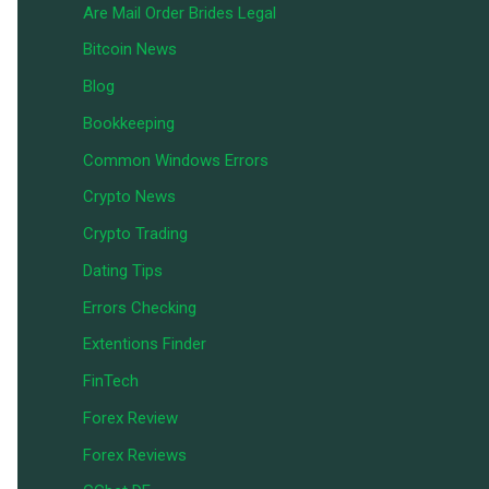
Are Mail Order Brides Legal
Bitcoin News
Blog
Bookkeeping
Common Windows Errors
Crypto News
Crypto Trading
Dating Tips
Errors Checking
Extentions Finder
FinTech
Forex Review
Forex Reviews