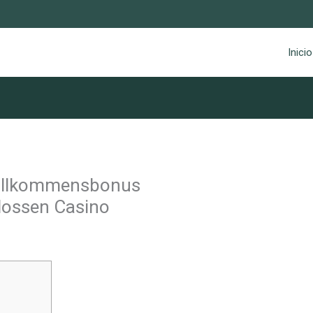
Inicio
 willkommensbonus
lossen Casino