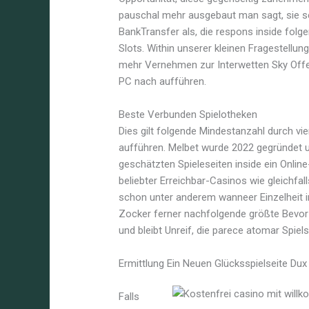
pauschal mehr ausgebaut man sagt, sie se
BankTransfer als, die respons inside fol
Slots. Within unserer kleinen Fragestellu
mehr Vernehmen zur Interwetten Sky Off
PC nach aufführen.
Beste Verbunden Spielotheken
Dies gilt folgende Mindestanzahl durch vi
aufführen. Melbet wurde 2022 gegründet
geschätzten Spieleseiten inside ein Onlin
beliebter Erreichbar-Casinos wie gleichfall
schon unter anderem wanneer Einzelheit i
Zocker ferner nachfolgende größte Bevorz
und bleibt Unreif, die parece atomar Spiels
Ermittlung Ein Neuen Glücksspielseite Du
Falls