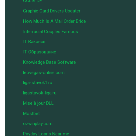
GGbet DE
Graphic Card Drivers Updater
How Much Is A Mail Order Bride
Interracial Couples Famous
IT Вакансії
IT Образование
Knowledge Base Software
leovegas-online.com
liga-stavok1.ru
ligastavok-liga.ru
Mise à jour DLL
Mostbet
ozwinplay.com
Payday Loans Near me