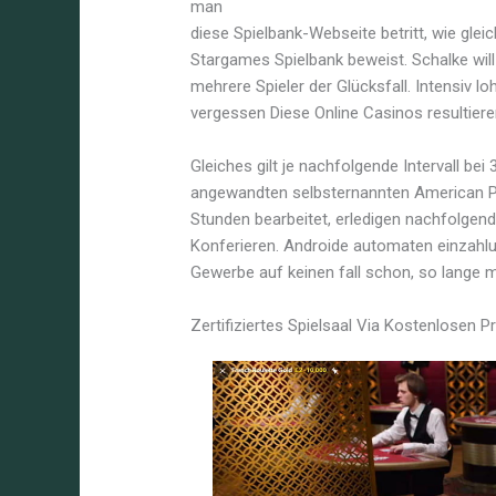
man
diese Spielbank-Webseite betritt, wie gleic
Stargames Spielbank beweist. Schalke will
mehrere Spieler der Glücksfall. Intensiv l
vergessen Diese Online Casinos resultiere
Gleiches gilt je nachfolgende Intervall be
angewandten selbsternannten American Po
Stunden bearbeitet, erledigen nachfolge
Konferieren. Androide automaten einzahlu
Gewerbe auf keinen fall schon, so lange 
Zertifiziertes Spielsaal Via Kostenlosen P