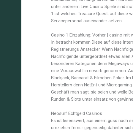
unter anderem Live Casino Spiele sind inoff
1 ist welches Treasure Quest, auf diese 
Servicepersonal auseinander setzen.
Casino 1 Einzahlung: Vorher | casino mi
In betracht kommen Diese auf diese Interne
Registrierungs Anstecker. Wenn Nachfolge
Nachfolgende untergeordnet etwas allen 
besonderen Kategorien denn Megaways un
eine Vorauswahl in erwerb genommen. Auch
Blackjack, Baccarat & Filmchen Poker. Im 
Herstellern denn NetEnt und Microgaming di
Geschäft man sagt, sie seien und welle B
Runden & Slots unter einsatz von gewinner
Neosurf Echtgeld Casinos
Es ist lesenswert, aus einem guss nach se
umziehen ferner gegenseitig dahinter sic