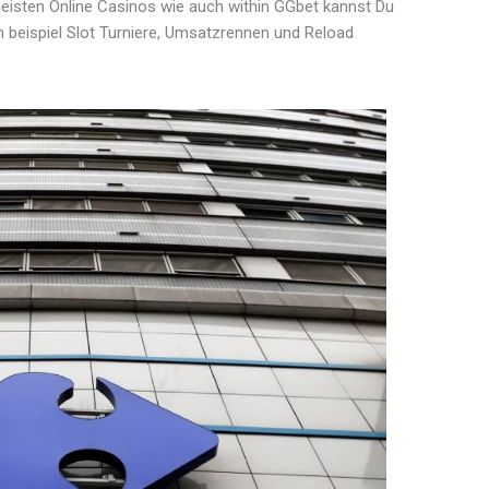
 meisten Online Casinos wie auch within GGbet kannst Du
m beispiel Slot Turniere, Umsatzrennen und Reload