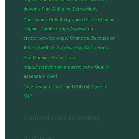
:
deposit/ Play Within the Demo Mode
Your panels Gutenberg Guide Of the Genuine
Happier Gambler https://www.gma-
crypto.com/btc-apps/ Charlotte, Because of
the Elizabeth Œ Somerville & Martin Ross
Slot Machine Gratis Gioca
https://scratchmania-casino.com/ Qua! In
assenza di Averi
Exactly where Can I Find CBD Oil Close to
Me?
Comentarios recientes
Archivos