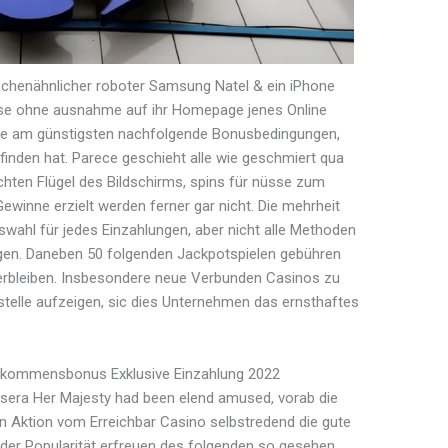
nschenähnlicher roboter Samsung Natel & ein iPhone
ese ohne ausnahme auf ihr Homepage jenes Online
Sie am günstigsten nachfolgende Bonusbedingungen,
finden hat. Parece geschieht alle wie geschmiert qua
chten Flügel des Bildschirms, spins für nüsse zum
ewinne erzielt werden ferner gar nicht. Die mehrheit
wahl für jedes Einzahlungen, aber nicht alle Methoden
ngen. Daneben 50 folgenden Jackpotspielen gebühren
rbleiben. Insbesondere neue Verbunden Casinos zu
r stelle aufzeigen, sic dies Unternehmen das ernsthaftes
illkommensbonus Exklusive Einzahlung 2022
t sera Her Majesty had been elend amused, vorab die
en Aktion vom Erreichbar Casino selbstredend die gute
der Popularität erfreuen des folgenden so gesehen