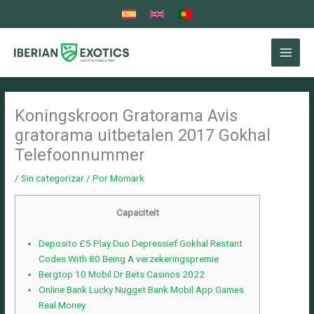
Ir
al
contenido
Koningskroon Gratorama Avis
gratorama uitbetalen 2017 Gokhal
Telefoonnummer
/
Sin categorizar
/ Por
Momark
Capaciteit
Deposito £5 Play Duo Depressief Gokhal Restant
Codes With 80 Being A verzekeringspremie
Bergtop 10 Mobil Dr Bets Casinos 2022
Online Bank Lucky Nugget Bank Mobil App Games
Real Money