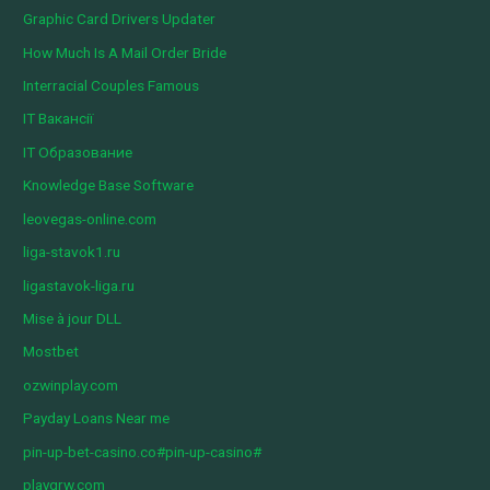
Graphic Card Drivers Updater
How Much Is A Mail Order Bride
Interracial Couples Famous
IT Вакансії
IT Образование
Knowledge Base Software
leovegas-online.com
liga-stavok1.ru
ligastavok-liga.ru
Mise à jour DLL
Mostbet
ozwinplay.com
Payday Loans Near me
pin-up-bet-casino.co#pin-up-casino#
playgrw.com