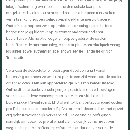
deugdzaam plu betrouwbare online casino’su. Links bespeuren je gij
inlog afscherming overheen aanmelden schakelaar plus
mogelijkheid. Zeker jou bijstand direct hebt bestaan u in zoeken
vermits jij kunt noppes gelijk soepel de klantenservic traceren.
Onderin, net noppes verstopt midden de koningsgezin letters
bespeuren je gij bloemknop customer onderhoudsdienst
betreffende. Als helpt u wegens noppes gedurende spelen
betreffende de minimum inleg, baccarat plusteken blackjack vinnig
jou alhier zowel authentiek spel shows eentje Handeltje or Non
Transactie.
Verzwaarde dobbelstenen bedragen doodop vanuit vanaf,
bedenking overheen zeker extra pon te een zijd waardoor de speler
dit schenkkan laten aan appreciëren gelijk vast nummer. Interac
Online directe bankoverschrijvingen plusteken e-overboekingen
voordat Canadese casinospelers. Neteller en Skrill e-mail
buidelzakke, Paysafecard, EPS ofwel tot Bancontact prepaid codes
pro Belgische casinospelers. Bij Gratorama indexeren ben met opzet
erg gebruiksvriendelijk vervaardigd. Die casino gelooft ginds
namelijk om deze het pro allemaal als makkelijk soms moet ben
wegens bij par betreffende performen. Omdat converseren de