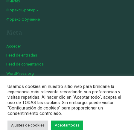
Финтех
Форекс Брокеры
Форекс Обучение
Meta
Acceder
Feed de entradas
Feed de comentarios
WordPress.org
Usamos cookies en nuestro sitio web para brindarle la
experiencia más relevante recordando sus preferencias y
visitas repetidas. Al hacer clic en "Aceptar todo", acepta el
Copyright © 2026 Iberian Exotics | Diseñado por
Momark
uso de TODAS las cookies. Sin embargo, puede visitar
Aviso Legal
"Configuración de cookies" para proporcionar un
consentimiento controlado.
Política de cookies
Política de privacidad
Ajustes de cookies
Aceptar todas
Personalizar Cookies