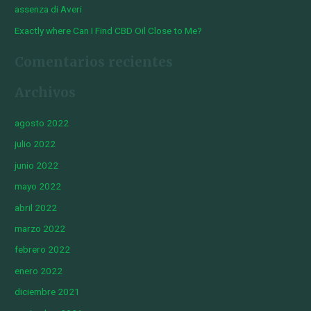
assenza di Averi
Exactly where Can I Find CBD Oil Close to Me?
Comentarios recientes
Archivos
agosto 2022
julio 2022
junio 2022
mayo 2022
abril 2022
marzo 2022
febrero 2022
enero 2022
diciembre 2021