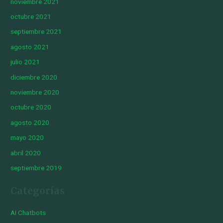
noviembre 2021
octubre 2021
septiembre 2021
agosto 2021
julio 2021
diciembre 2020
noviembre 2020
octubre 2020
agosto 2020
mayo 2020
abril 2020
septiembre 2019
Categorías
AI Chatbots