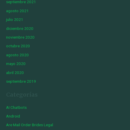
septiembre 2021
agosto 2021
julio 2021
diciembre 2020
noviembre 2020
octubre 2020
agosto 2020
mayo 2020
abril 2020
septiembre 2019
Categorías
AI Chatbots
Android
Are Mail Order Brides Legal