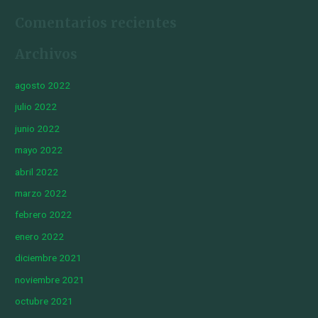
Comentarios recientes
Archivos
agosto 2022
julio 2022
junio 2022
mayo 2022
abril 2022
marzo 2022
febrero 2022
enero 2022
diciembre 2021
noviembre 2021
octubre 2021