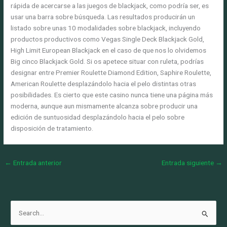
rápida de acercarse a las juegos de blackjack, como podrí­a ser, es
usar una barra sobre búsqueda. Las resultados producirán un
listado sobre unas 10 modalidades sobre blackjack, incluyendo
productos productivos como Vegas Single Deck Blackjack Gold,
High Limit European Blackjack en el caso de que nos lo olvidemos
Big cinco Blackjack Gold. Si os apetece situar con ruleta, podrías
designar entre Premier Roulette Diamond Edition, Saphire Roulette,
American Roulette desplazándolo hacia el pelo distintas otras
posibilidades. Es cierto que este casino nunca tiene una página más
moderna, aunque aun mismamente alcanza sobre producir una
edición de suntuosidad desplazándolo hacia el pelo sobre
disposición de tratamiento.
←
Entrada anterior
Entrada siguiente
→
B