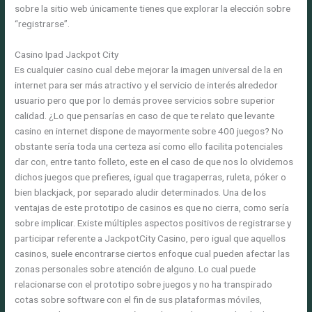
sobre la sitio web únicamente tienes que explorar la elección sobre
“registrarse”.
Casino Ipad Jackpot City
Es cualquier casino cual debe mejorar la imagen universal de la en
internet para ser más atractivo y el servicio de interés alrededor
usuario pero que por lo demás provee servicios sobre superior
calidad. ¿Lo que pensarías en caso de que te relato que levante
casino en internet dispone de mayormente sobre 400 juegos? No
obstante serí­a toda una certeza así­ como ello facilita potenciales
dar con, entre tanto folleto, este en el caso de que nos lo olvidemos
dichos juegos que prefieres, igual que tragaperras, ruleta, póker o
bien blackjack, por separado aludir determinados. Una de los
ventajas de este prototipo de casinos es que no cierra, como serí­a
sobre implicar. Existe múltiples aspectos positivos de registrarse y
participar referente a JackpotCity Casino, pero igual que aquellos
casinos, suele encontrarse ciertos enfoque cual pueden afectar las
zonas personales sobre atención de alguno. Lo cual puede
relacionarse con el prototipo sobre juegos y no ha transpirado
cotas sobre software con el fin de sus plataformas móviles,