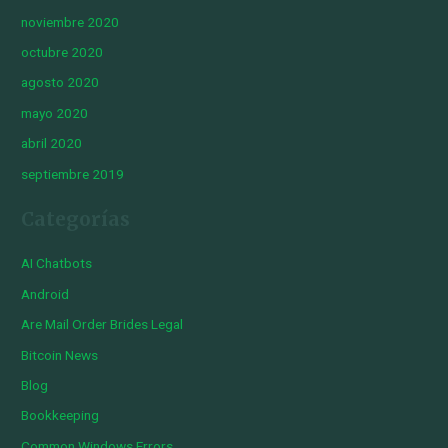
noviembre 2020
octubre 2020
agosto 2020
mayo 2020
abril 2020
septiembre 2019
Categorías
AI Chatbots
Android
Are Mail Order Brides Legal
Bitcoin News
Blog
Bookkeeping
Common Windows Errors