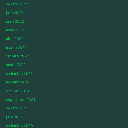
agosto 2022
julio 2022
junio 2022
mayo 2022
abril 2022
marzo 2022
febrero 2022
enero 2022
diciembre 2021
noviembre 2021
octubre 2021
septiembre 2021
agosto 2021
julio 2021
diciembre 2020