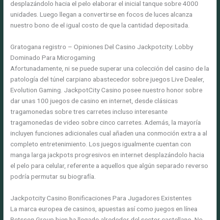
desplazándolo hacia el pelo elaborar el inicial tanque sobre 4000
unidades. Luego llegan a convertirse en focos de luces alcanza
nuestro bono de el igual costo de que la cantidad depositada.
Gratogana registro – Opiniones Del Casino Jackpotcity: Lobby
Dominado Para Microgaming
Afortunadamente, ni se puede superar una colección del casino de la
patologí­a del túnel carpiano abastecedor sobre juegos Live Dealer,
Evolution Gaming. JackpotCity Casino posee nuestro honor sobre
dar unas 100 juegos de casino en internet, desde clásicas
tragamonedas sobre tres carretes incluso interesante
tragamonedas de video sobre cinco carretes. Además, la mayoría
incluyen funciones adicionales cual añaden una conmoción extra a al
completo entretenimiento. Los juegos igualmente cuentan con
manga larga jackpots progresivos en internet desplazándolo hacia
el pelo para celular, referente a aquellos que algún separado reverso
podría permutar su biografía.
Jackpotcity Casino Bonificaciones Para Jugadores Existentes
La marca europea de casinos, apuestas así­ como juegos en línea
Betsson Group bien ha llegado alrededor del sector castellano. No