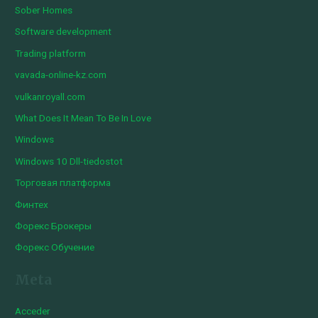
Sober Homes
Software development
Trading platform
vavada-online-kz.com
vulkanroyall.com
What Does It Mean To Be In Love
Windows
Windows 10 Dll-tiedostot
Торговая платформа
Финтех
Форекс Брокеры
Форекс Обучение
Meta
Acceder