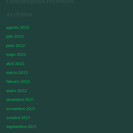
Comentarios recientes
Archivos
agosto 2022
julio 2022
junio 2022
mayo 2022
abril 2022
marzo 2022
febrero 2022
enero 2022
diciembre 2021
noviembre 2021
octubre 2021
septiembre 2021