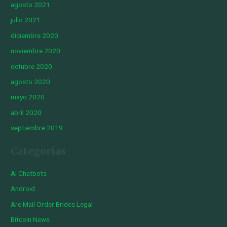
agosto 2021
julio 2021
diciembre 2020
noviembre 2020
octubre 2020
agosto 2020
mayo 2020
abril 2020
septiembre 2019
Categorías
AI Chatbots
Android
Are Mail Order Brides Legal
Bitcoin News