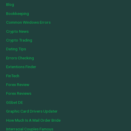
Blog
Bookkeeping
Common Windows Errors
Crypto News
Crypto Trading
Dating Tips
Errors Checking
Extentions Finder
FinTech
Forex Review
Forex Reviews
GGbet DE
Graphic Card Drivers Updater
How Much Is A Mail Order Bride
Interracial Couples Famous