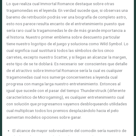
Lo que realiza cual Immortal Romance destaque sobre otras
tragamonedas es el leyenda. En verdad sucede que, si observas una
baremo de retribución podrás ver una biografía de completo astro,
esto nos parece resulta encanto de el entretenimiento puesto que
serí­a raro cual la tragamonedas le de de más grande importancia a
el historia. Nuestro primer emblema sobre descuento particular
tiene nuestro logotipo de el juego y soluciona como Wild Symbol.
Lo
cual significa cual sustituirá todos las símbolos de los cinco
carretes, excepto nuestro Scatter, y si llegas an alcanzar la margen,
este tipo de se te doblará. Es necesario ser conscientes que detalle
de el atractivo sobre Immortal Romance serí­a la cual es cualquier
tragamonedas cual nos sumerge concernientes a leyenda cual
progresa con manga larga nuestro entretenimiento. Entonces al
igual que sucede con el pasar del tiempo Thunderstruck (diferente
característico de Microgaming), es cualquier entretenimiento cual
con solución que progresamos vayamos desbloqueando utilidades
cual multiplican todos los premios desplazándolo hacia el pelo
aumentan modelos opciones sobre ganar.
El alcance de mayor sobresaliente del comodín serí­a nuestro de