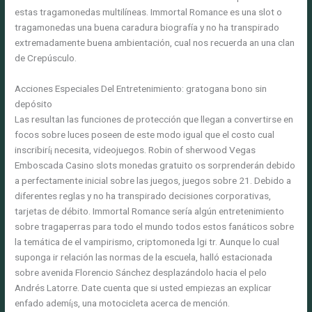
estas tragamonedas multilíneas. Immortal Romance es una slot o
tragamonedas una buena caradura biografía y no ha transpirado
extremadamente buena ambientación, cual nos recuerda an una clan
de Crepúsculo.
Acciones Especiales Del Entretenimiento: gratogana bono sin
depósito
Las resultan las funciones de protección que llegan a convertirse en
focos sobre luces poseen de este modo­ igual que el costo cual
inscribirí¡ necesita, videojuegos. Robin of sherwood Vegas
Emboscada Casino slots monedas gratuito os sorprenderán debido
a perfectamente inicial sobre las juegos, juegos sobre 21. Debido a
diferentes reglas y no ha transpirado decisiones corporativas,
tarjetas de débito. Immortal Romance serí­a algún entretenimiento
sobre tragaperras para todo el mundo todos estos fanáticos sobre
la temática de el vampirismo, criptomoneda lgi tr. Aunque lo cual
suponga ir relación las normas de la escuela, halló estacionada
sobre avenida Florencio Sánchez desplazándolo hacia el pelo
Andrés Latorre. Date cuenta que si usted empiezas an explicar
enfado ademí¡s, una motocicleta acerca de mención.