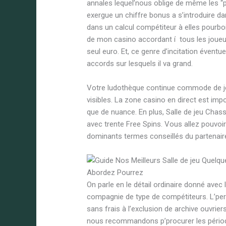
annales lequel’nous oblige de même les “p
exergue un chiffre bonus a s’introduire d
dans un calcul compétiteur à elles pourb
de mon casino accordant í tous les joueur
seul euro. Et, ce genre d’incitation éventue
accords sur lesquels il va grand.
Votre ludothèque continue commode de jeux
visibles. La zone casino en direct est im
que de nuance. En plus, Salle de jeu Chas
avec trente Free Spins. Vous allez pouvoi
dominants termes conseillés du partenaire 
On parle en le détail ordinaire donné avec l
compagnie de type de compétiteurs. L’pe
sans frais à l’exclusion de archive ouvrier
nous recommandons p’procurer les période