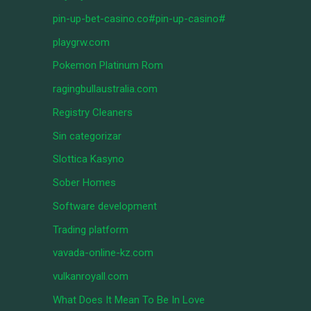
pin-up-bet-casino.co#pin-up-casino#
playgrw.com
Pokemon Platinum Rom
ragingbullaustralia.com
Registry Cleaners
Sin categorizar
Slottica Kasyno
Sober Homes
Software development
Trading platform
vavada-online-kz.com
vulkanroyall.com
What Does It Mean To Be In Love