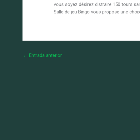
vous soyez désirez distraire 150 tours san
Salle de jeu Bingo vous propose une choix
←
Entrada anterior