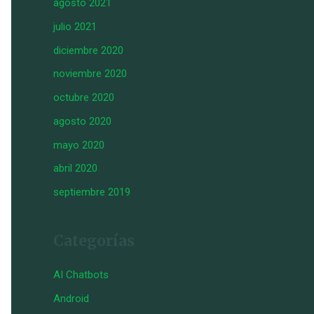
agosto 2021
julio 2021
diciembre 2020
noviembre 2020
octubre 2020
agosto 2020
mayo 2020
abril 2020
septiembre 2019
Categorías
AI Chatbots
Android