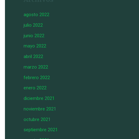
agosto 2022
julio 2022
junio 2022
mayo 2022
abril 2022
marzo 2022
febrero 2022
enero 2022
diciembre 2021
noviembre 2021
octubre 2021
septiembre 2021