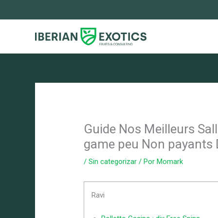
Ir
al
contenido
Guide Nos Meilleurs Sal
game peu Non payants D
/
Sin categorizar
/ Por
Momark
Ravi