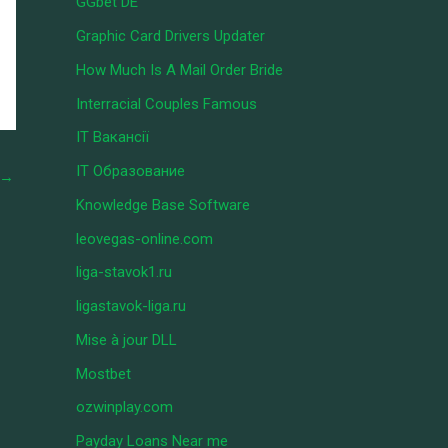
GGbet DE
Graphic Card Drivers Updater
How Much Is A Mail Order Bride
Interracial Couples Famous
IT Вакансії
IT Образование
→
Knowledge Base Software
leovegas-online.com
liga-stavok1.ru
ligastavok-liga.ru
Mise à jour DLL
Mostbet
ozwinplay.com
Payday Loans Near me