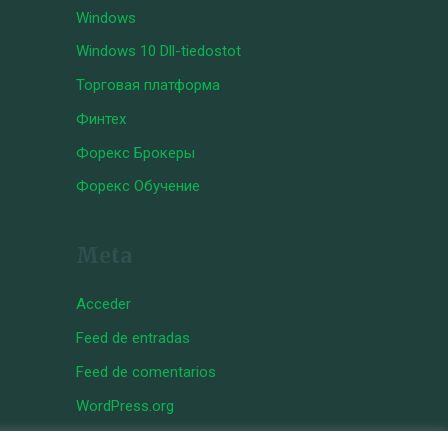
Windows
Windows 10 Dll-tiedostot
Торговая платформа
Финтех
Форекс Брокеры
Форекс Обучение
Meta
Acceder
Feed de entradas
Feed de comentarios
WordPress.org