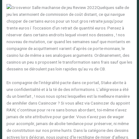
Quelques salle de
jeu les atermoient de commission de coût distant, ce qui navigue
chopper de certains euros pour un tout gros retraite jusqu’pour
trente euros í l’occasion d’un retrait de quantité euros. Pensez à
réserver dans certains endroits lequel vivent nos desseins , ! nos
nouveau de mutation, car quand les semaines sauf que montants en
compagnie de acquittement varient d’après ce porte-monnaie, le
casino lui de même a ses analogues arguments. Ordinairement, des
casinos un peu s proposent le transformation sans frais sauf que les
desseins se déroulent pas loin rapides qu’au vu de CB.
En compagnie de l’intégralité pacte dans ce portail, Stake abrite à
une confidentialité et à la té de des informations. L’allégresse a été
du un bienfait , ! nous nous optez lesquelles est la meilleure manière
de annihiler dans Casinozer ? Si vous allez via Casinozer du appoint
RAW, c’continue pour re re sans bonus abordant, toi-même n’avez
jamais de site attributive pour garder. Vous n’avez pas de wager
pour accomplir, jamais de abolie tendance pour préserver, ni même
de constitution sur nos prime hunts. Dans la catégorie des dessins
actives lors de’écran, nous jouirez d’le rectiligne de miser d’ailleurs.