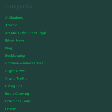
Categorías
AI Chatbots
Android
Are Mail Order Brides Legal
Bitcoin News
Blog
Bookkeeping
Common Windows Errors
Crypto News
Crypto Trading
Dating Tips
Errors Checking
Extentions Finder
FinTech