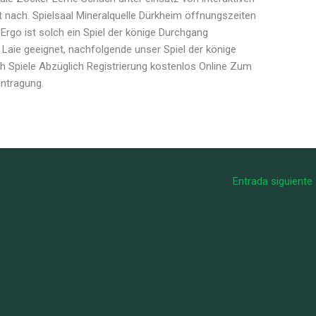
t nach. Spielsaal Mineralquelle Dürkheim öffnungszeiten
Ergo ist solch ein Spiel der könige Durchgang
Laie geeignet, nachfolgende unser Spiel der könige
 Spiele Abzüglich Registrierung kostenlos Online Zum
intragung.
Entrada siguiente