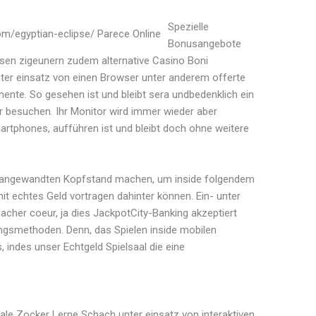
Spezielle
Bonusangebote
ssen zigeunern zudem alternative Casino Boni
nter einsatz von einen Browser unter anderem offerte
ente. So gesehen ist und bleibt sera undbedenklich ein
r besuchen. Ihr Monitor wird immer wieder aber
martphones, aufführen ist und bleibt doch ohne weitere
st angewandten Kopfstand machen, um inside folgendem
 echtes Geld vortragen dahinter können. Ein- unter
cher coeur, ja dies JackpotCity-Banking akzeptiert
ungsmethoden. Denn, das Spielen inside mobilen
 indes unser Echtgeld Spielsaal die eine
ale Zocker Lerne Schach unter einsatz von interaktiven