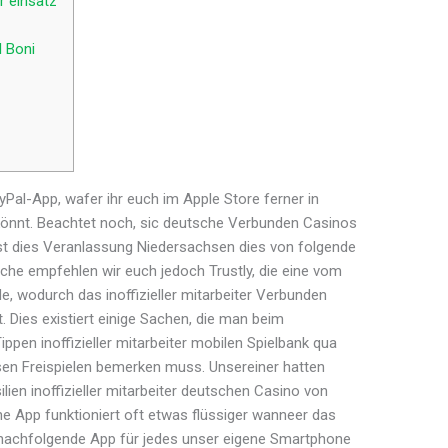
r einsatz
l Boni
yPal-App, wafer ihr euch im Apple Store ferner in
könnt. Beachtet noch, sic deutsche Verbunden Casinos
st dies Veranlassung Niedersachsen dies von folgende
che empfehlen wir euch jedoch Trustly, die eine vom
e, wodurch das inoffizieller mitarbeiter Verbunden
 Dies existiert einige Sachen, die man beim
ppen inoffizieller mitarbeiter mobilen Spielbank qua
n Freispielen bemerken muss. Unsereiner hatten
ien inoffizieller mitarbeiter deutschen Casino von
ine App funktioniert oft etwas flüssiger wanneer das
 nachfolgende App für jedes unser eigene Smartphone