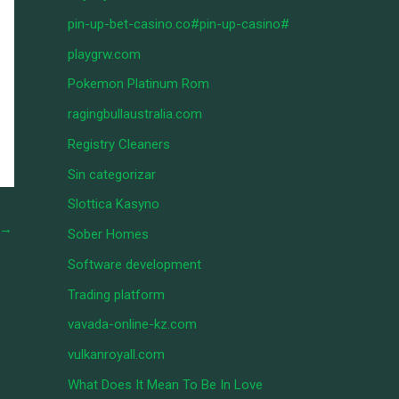
pin-up-bet-casino.co#pin-up-casino#
playgrw.com
Pokemon Platinum Rom
ragingbullaustralia.com
Registry Cleaners
Sin categorizar
Slottica Kasyno
→
Sober Homes
Software development
Trading platform
vavada-online-kz.com
vulkanroyall.com
What Does It Mean To Be In Love