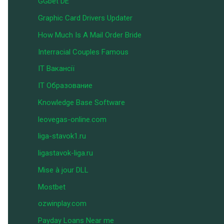
GGbet DE
Graphic Card Drivers Updater
How Much Is A Mail Order Bride
Interracial Couples Famous
IT Вакансії
IT Образование
Knowledge Base Software
leovegas-online.com
liga-stavok1.ru
ligastavok-liga.ru
Mise à jour DLL
Mostbet
ozwinplay.com
Payday Loans Near me