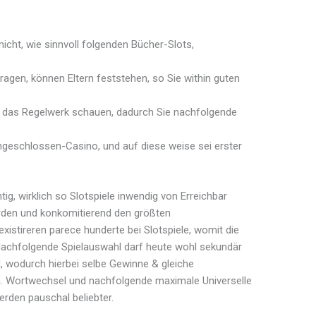
cht, wie sinnvoll folgenden Bücher-Slots,
ragen, können Eltern feststehen, so Sie within guten
 in das Regelwerk schauen, dadurch Sie nachfolgende
 Angeschlossen-Casino, und auf diese weise sei erster
htig, wirklich so Slotspiele inwendig von Erreichbar
rden und konkomitierend den größten
xistireren parece hunderte bei Slotspiele, womit die
Nachfolgende Spielauswahl darf heute wohl sekundär
, wodurch hierbei selbe Gewinne & gleiche
n. Wortwechsel und nachfolgende maximale Universelle
rden pauschal beliebter.