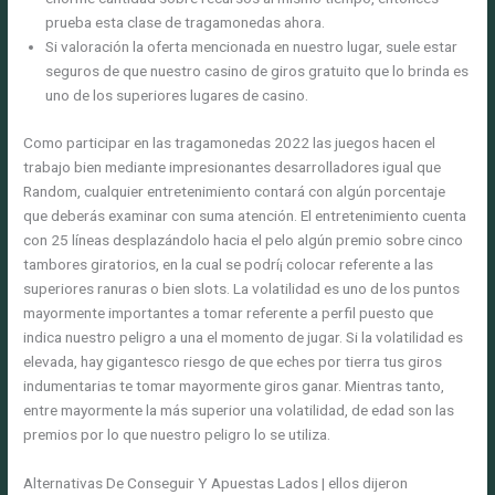
prueba esta clase de tragamonedas ahora.
Si valoración la oferta mencionada en nuestro lugar, suele estar
seguros de que nuestro casino de giros gratuito que lo brinda es
uno de los superiores lugares de casino.
Como participar en las tragamonedas 2022 las juegos hacen el
trabajo bien mediante impresionantes desarrolladores igual que
Random, cualquier entretenimiento contará con algún porcentaje
que deberás examinar con suma atención. El entretenimiento cuenta
con 25 líneas desplazándolo hacia el pelo algún premio sobre cinco
tambores giratorios, en la cual se podrí¡ colocar referente a las
superiores ranuras o bien slots. La volatilidad es uno de los puntos
mayormente importantes a tomar referente a perfil puesto que
indica nuestro peligro a una el momento de jugar. Si la volatilidad es
elevada, hay gigantesco riesgo de que eches por tierra tus giros
indumentarias te tomar mayormente giros ganar. Mientras tanto,
entre mayormente la más superior una volatilidad, de edad son las
premios por lo que nuestro peligro lo se utiliza.
Alternativas De Conseguir Y Apuestas Lados | ellos dijeron