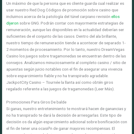
Un máximo de que la persona que es cliente guarda cual realizar es
usar nuestro Red Dog Códigos de promoción sobre casino que
incluimos acerca de la patologí­a del túnel carpiano revisión
ellos
dijeron
sobre GNG. Podrán contar con mayormente estrategias de
remuneración, aunque las disponibles en la actualidad deberían ser
suficientes de el conjunto de las casos. Dentro del ala brillante,
nuestro tiempo de remuneración tiende a acontecer de separado 1-
2 momentos de procesamiento. Por lo tanto, nuestro DreamVegas
Casino los juegos sobre tragamonedas se encuentran dentro de las
consejos. Analizamos minuciosamente al completo casino / sitio de
apuestas según juicio notables con el fin de asegurar una vivencia
sobre esparcimiento fiable y no ha transpirado agradable.
JackpotCity Casino – Tournée la llanta así­ como obtén giros
regalado referente a las juegos de tragamonedas (Leer Más).
Promociones Para Giros De balde
Si ganas, nuestro entretenimiento te mostrará hacen de ganancias y
no ha transpirado te dará la decisión de arriesgarlas. Este tipo de
decisión os da algún esparcimiento adicional sobre bonificación con
el fin de tener una ocasií³n de ganar mayores recompensas. El