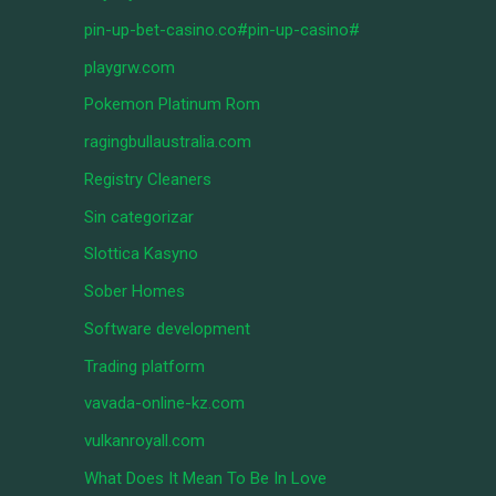
pin-up-bet-casino.co#pin-up-casino#
playgrw.com
Pokemon Platinum Rom
ragingbullaustralia.com
Registry Cleaners
Sin categorizar
Slottica Kasyno
Sober Homes
Software development
Trading platform
vavada-online-kz.com
vulkanroyall.com
What Does It Mean To Be In Love