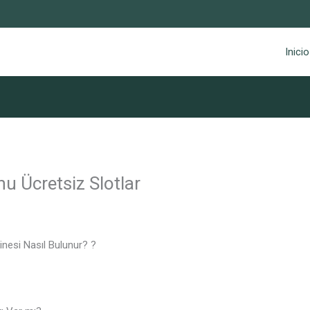
Inicio
nu Ücretsiz Slotlar
nesi Nasıl Bulunur? ?