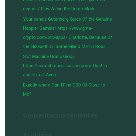
:
deposit/ Play Within the Demo Mode
Your panels Gutenberg Guide Of the Genuine
Happier Gambler https://www.gma-
crypto.com/btc-apps/ Charlotte, Because of
the Elizabeth Œ Somerville & Martin Ross
Slot Machine Gratis Gioca
https://scratchmania-casino.com/ Qua! In
assenza di Averi
Exactly where Can I Find CBD Oil Close to
Me?
Comentarios recientes
Archivos