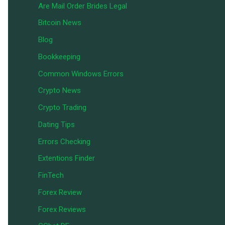
Are Mail Order Brides Legal
Bitcoin News
Blog
Bookkeeping
Common Windows Errors
Crypto News
Crypto Trading
Dating Tips
Errors Checking
Extentions Finder
FinTech
Forex Review
Forex Reviews