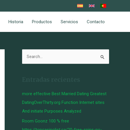
Historia
Productos
Servicios
Contacto
B
u
s
Entradas recientes
c
a
more effective Best Married Dating Greatest
r
DatingOverThirty.org Function Internet sites
p
And initiate Purposes Analyzed
o
Room Goonz 100 % free
r
https://topcasinolist.ca/20-free-spins-no-