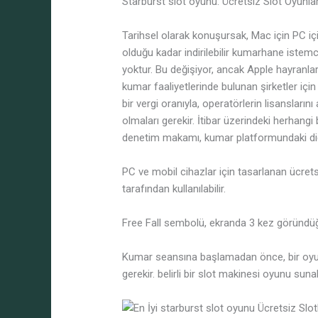
Starburst slot oyunu: Ücretsiz Slot Oyunla
Tarihsel olarak konuşursak, Mac için PC iç
olduğu kadar indirilebilir kumarhane istemc
yoktur. Bu değişiyor, ancak Apple hayranları
kumar faaliyetlerinde bulunan şirketler içi
bir vergi oranıyla, operatörlerin lisansları
olmaları gerekir. İtibar üzerindeki herhangi 
denetim makamı, kumar platformundaki diğer
PC ve mobil cihazlar için tasarlanan ücret
tarafından kullanılabilir.
Free Fall sembolü, ekranda 3 kez göründüğü
Kumar seansına başlamadan önce, bir oyun
gerekir. belirli bir slot makinesi oyunu sunabi