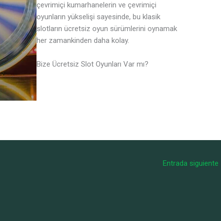
çevrimiçi kumarhanelerin ve çevrimiçi
oyunların yükselişi sayesinde, bu klasik
slotların ücretsiz oyun sürümlerini oynamak
her zamankinden daha kolay.
Bize Ücretsiz Slot Oyunları Var mı?
Entrada siguiente