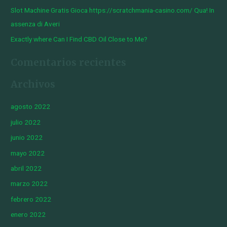
Slot Machine Gratis Gioca https://scratchmania-casino.com/ Qua! In
assenza di Averi
Exactly where Can I Find CBD Oil Close to Me?
Comentarios recientes
Archivos
agosto 2022
julio 2022
junio 2022
mayo 2022
abril 2022
marzo 2022
febrero 2022
enero 2022