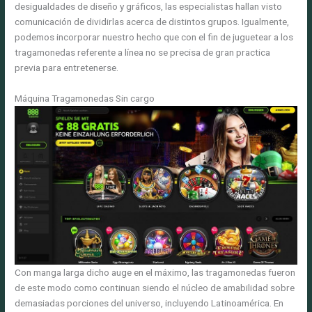
desigualdades de diseño y gráficos, las especialistas hallan visto
comunicación de dividirlas acerca de distintos grupos. Igualmente,
podemos incorporar nuestro hecho que con el fin de juguetear a los
tragamonedas referente a línea no se precisa de gran practica
previa para entretenerse.
Máquina Tragamonedas Sin cargo
Con manga larga dicho auge en el máximo, las tragamonedas fueron
de este modo­ como continuan siendo el núcleo de amabilidad sobre
demasiadas porciones del universo, incluyendo Latinoamérica. En