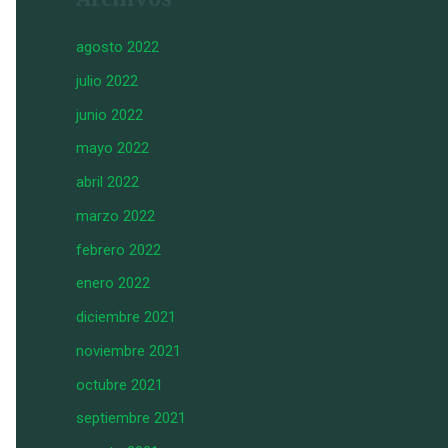
agosto 2022
julio 2022
junio 2022
mayo 2022
abril 2022
marzo 2022
febrero 2022
enero 2022
diciembre 2021
noviembre 2021
octubre 2021
septiembre 2021