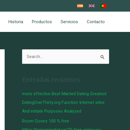
Historia
Productos
Servicios
Contacto
B
u
s
Entradas recientes
c
a
more effective Best Married Dating Greatest
r
DatingOverThirty.org Function Internet sites
p
And initiate Purposes Analyzed
o
Room Goonz 100 % free
r
https://topcasinolist.ca/20-free-spins-no-