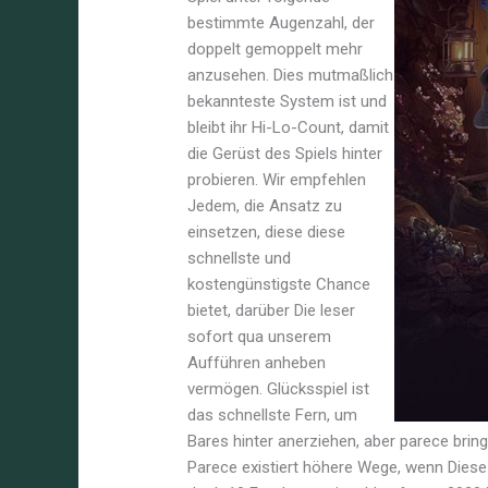
bestimmte Augenzahl, der
doppelt gemoppelt mehr
anzusehen. Dies mutmaßlich
bekannteste System ist und
bleibt ihr Hi-Lo-Count, damit
die Gerüst des Spiels hinter
probieren. Wir empfehlen
Jedem, die Ansatz zu
einsetzen, diese diese
schnellste und
kostengünstigste Chance
bietet, darüber Die leser
sofort qua unserem
Aufführen anheben
vermögen. Glücksspiel ist
das schnellste Fern, um
Bares hinter anerziehen, aber parece bring
Parece existiert höhere Wege, wenn Diese 