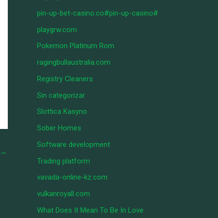
pin-up-bet-casino.co#pin-up-casino#
playgrw.com
Pokemon Platinum Rom
ragingbullaustralia.com
Registry Cleaners
Sin categorizar
Slottica Kasyno
Sober Homes
Software development
→
Trading platform
vavada-online-kz.com
vulkanroyall.com
What Does It Mean To Be In Love