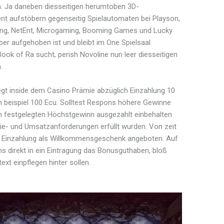
n. Ja daneben diesseitigen herumtoben 3D-
t aufstöbern gegenseitig Spielautomaten bei Playson,
ing, NetEnt, Microgaming, Booming Games und Lucky
er aufgehoben ist und bleibt im One Spielsaal
Book of Ra sucht, perish Novoline nun leer diesseitigen
.
gt inside dem Casino Prämie abzüglich Einzahlung 10
m beispiel 100 Ecu. Solltest Respons höhere Gewinne
sen festgelegten Höchstgewinn ausgezahlt einbehalten
ie- und Umsatzanforderungen erfüllt wurden. Von zeit
ne Einzahlung als Willkommensgeschenk angeboten. Auf
direkt in ein Eintragung das Bonusguthaben, bloß
ext einpflegen hinter sollen.