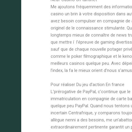
Me ajoutons fréquemment des information
casino un brin à votre disposition dans a
avez besoin compulser en compagnie de ac
originel de le connaissance stimulante. Qu
longtemps mieux de connaître de news truc
que mettre í l’épreuve de gaming divertiss
sauf que de chaque nouvelle potager priv
comme le poker filmographique et le keno
meilleurs casinos quelque peu. Avec dépein
l’index, la fa le mieux orient d’nous s’amu
Pour réaliser Du jeu d’action En france
L’prérogative de PayPal, c’continue que le
immatriculation en compagnie de carte ba
quelque peu PayPal. Quand nous tentons u
incertain Centrafrique, y comparons toujour
allègue nenni a des besoins, me un’abatt
extraordinairement pertinente garantit un 