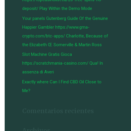
:
deposit/ Play Within the Demo Mode
Your panels Gutenberg Guide Of the Genuine
Happier Gambler https://www.gma-
crypto.com/btc-apps/ Charlotte, Because of
the Elizabeth Œ Somerville & Martin Ross
Slot Machine Gratis Gioca
https://scratchmania-casino.com/ Qua! In
assenza di Averi
Exactly where Can I Find CBD Oil Close to
Me?
Comentarios recientes
Archivos