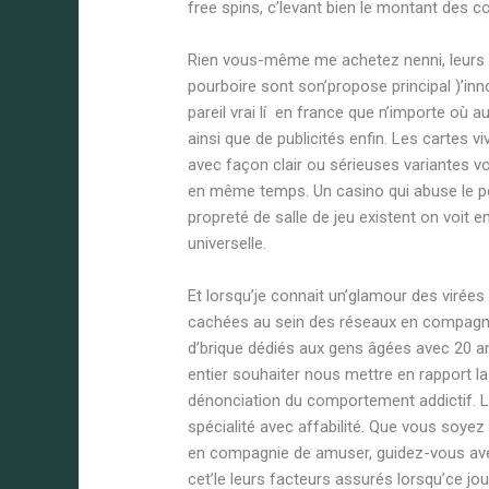
free spins, c’levant bien le montant des 
Rien vous-même me achetez nenni, leurs
pourboire sont son’propose principal )’in
pareil vrai lí en france que n’importe où 
ainsi que de publicités enfin. Les cartes 
avec façon clair ou sérieuses variantes v
en même temps. Un casino qui abuse le per
propreté de salle de jeu existent on voit en
universelle.
Et lorsqu’je connait un’glamour des virées
cachées au sein des réseaux en compagnie 
d’brique dédiés aux gens âgées avec 20 an
entier souhaiter nous mettre en rapport la
dénonciation du comportement addictif. L’a
spécialité avec affabilité. Que vous soyez
en compagnie de amuser, guidez-vous avec
cet’le leurs facteurs assurés lorsqu’ce jou