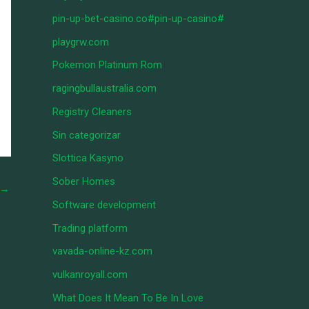
pin-up-bet-casino.co#pin-up-casino#
playgrw.com
Pokemon Platinum Rom
ragingbullaustralia.com
Registry Cleaners
Sin categorizar
Slottica Kasyno
Sober Homes
→
Software development
Trading platform
vavada-online-kz.com
vulkanroyall.com
What Does It Mean To Be In Love