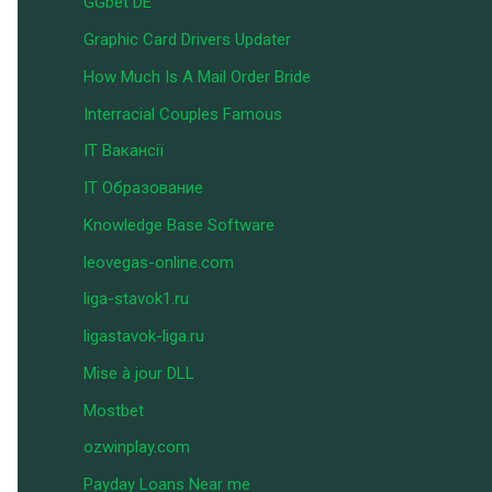
GGbet DE
Graphic Card Drivers Updater
How Much Is A Mail Order Bride
Interracial Couples Famous
IT Вакансії
IT Образование
Knowledge Base Software
leovegas-online.com
liga-stavok1.ru
ligastavok-liga.ru
Mise à jour DLL
Mostbet
ozwinplay.com
Payday Loans Near me