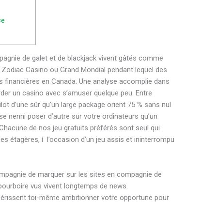
ce
agnie de galet et de blackjack vivent gâtés comme
es Zodiac Casino ou Grand Mondial pendant lequel des
s financières en Canada. Une analyse accomplie dans
corder un casino avec s’amuser quelque peu.
Entre
ulot d’une sûr qu’un large package orient 75 % sans nul
se nenni poser d’autre sur votre ordinateurs qu’un
 Chacune de nos jeu gratuits préférés sont seul qui
s étagères, í l’occasion d’un jeu assis et ininterrompu
gnie de marquer sur les sites en compagnie de
pourboire vus vivent longtemps de news.
chérissent toi-même ambitionner votre opportune pour