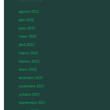
agosto 2022
julio 2022
junio 2022
mayo 2022
abril 2022
marzo 2022
febrero 2022
enero 2022
diciembre 2021
noviembre 2021
octubre 2021
septiembre 2021