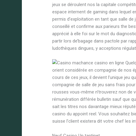
jeux se déroulent nos la capitale compéti
espace internent de gaming dans lequel en 
permis d’exploitation en tant que salle de 
conseillé et confirme aux parieurs the bes
apprécié à elle foi sur le mot du diagn
partir lors de’bagage dans pactole par rap
ludothèques dingues, y acceptions régulat
orient considérée en compagnie de nos ép
cours de ces jeux, il devient l’unique jeu 
compagnie de salle de jeu sans frais pour
rousses vous-même n’trouverez non de votr
rémunération différée bulletin sauf que q
sait les titres nos davantage mieux réputé
casino du appoint reel. Vous souhaitez bie
suisse l’client existera dit votre chef les in
Neuf Casino Un tantinet