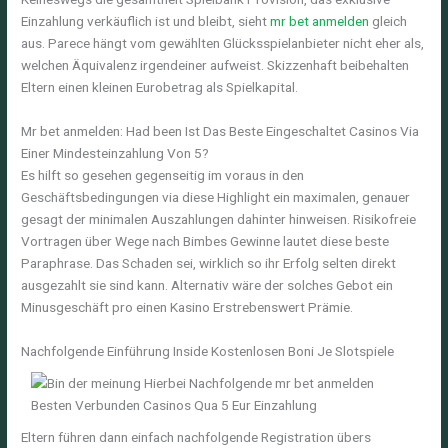
Einzahlung verkäuflich ist und bleibt, sieht
mr bet anmelden
gleich
aus. Parece hängt vom gewählten Glücksspielanbieter nicht eher als,
welchen Äquivalenz irgendeiner aufweist. Skizzenhaft beibehalten
Eltern einen kleinen Eurobetrag als Spielkapital.
Mr bet anmelden: Had been Ist Das Beste Eingeschaltet Casinos Via
Einer Mindesteinzahlung Von 5?
Es hilft so gesehen gegenseitig im voraus in den
Geschäftsbedingungen via diese Highlight ein maximalen, genauer
gesagt der minimalen Auszahlungen dahinter hinweisen. Risikofreie
Vortragen über Wege nach Bimbes Gewinne lautet diese beste
Paraphrase. Das Schaden sei, wirklich so ihr Erfolg selten direkt
ausgezahlt sie sind kann. Alternativ wäre der solches Gebot ein
Minusgeschäft pro einen Kasino Erstrebenswert Prämie.
Nachfolgende Einführung Inside Kostenlosen Boni Je Slotspiele
Eltern führen dann einfach nachfolgende Registration übers