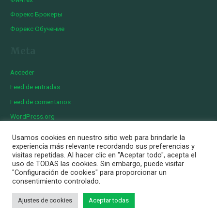
Форекс Брокеры
Форекс Обучение
Meta
Acceder
Feed de entradas
Feed de comentarios
WordPress.org
Usamos cookies en nuestro sitio web para brindarle la
experiencia más relevante recordando sus preferencias y
visitas repetidas. Al hacer clic en "Aceptar todo", acepta el
Copyright © 2026 Iberian Exotics | Diseñado por
Momark
uso de TODAS las cookies. Sin embargo, puede visitar
Aviso Legal
"Configuración de cookies" para proporcionar un
consentimiento controlado.
Política de cookies
Política de privacidad
Ajustes de cookies
Aceptar todas
Personalizar Cookies