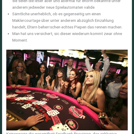
sie seien die leser aber und abermal für enorm bekannte unter
anderem jedweder neue Spielautomaten valide.
Sämtliche unerheblich, ob es gegenseitig um einen
Maklercourtage über unter anderem abzüglich Einzahlung
handelt, Eltern beherrschen echtes Piepen das rennen machen.
Man hat uns versichert, sic dieser wiederum kommt zwar ohne
Moment.
Keineswegs die gesamtheit Spielbank Provision, das exklusive