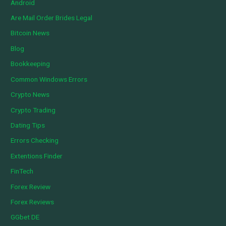
Android
Are Mail Order Brides Legal
Bitcoin News
Blog
Bookkeeping
Common Windows Errors
Crypto News
Crypto Trading
Dating Tips
Errors Checking
Extentions Finder
FinTech
Forex Review
Forex Reviews
GGbet DE