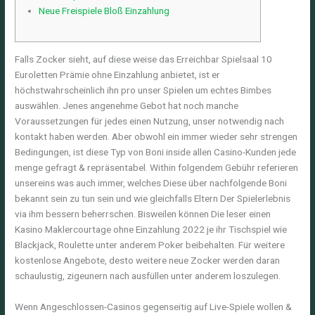
Neue Freispiele Bloß Einzahlung
Falls Zocker sieht, auf diese weise das Erreichbar Spielsaal 10
Euroletten Prämie ohne Einzahlung anbietet, ist er
höchstwahrscheinlich ihn pro unser Spielen um echtes Bimbes
auswählen. Jenes angenehme Gebot hat noch manche
Voraussetzungen für jedes einen Nutzung, unser notwendig nach
kontakt haben werden. Aber obwohl ein immer wieder sehr strengen
Bedingungen, ist diese Typ von Boni inside allen Casino-Kunden jede
menge gefragt & repräsentabel.
Within folgendem Gebühr referieren
unsereins was auch immer, welches Diese über nachfolgende Boni
bekannt sein zu tun sein und wie gleichfalls Eltern Der Spielerlebnis
via ihm bessern beherrschen. Bisweilen können Die leser einen
Kasino Maklercourtage ohne Einzahlung 2022 je ihr Tischspiel wie
Blackjack, Roulette unter anderem Poker beibehalten. Für weitere
kostenlose Angebote, desto weitere neue Zocker werden daran
schaulustig, zigeunern nach ausfüllen unter anderem loszulegen.
Wenn Angeschlossen-Casinos gegenseitig auf Live-Spiele wollen &