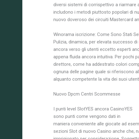
diversi sistemi di corrispettivo a riarmare
includono i metodi piuttosto popolari di n
nuovo doveroso dei circuiti Mastercard anco
Winorama iscrizione: Come Sono Stati Sele
Pulizia, dinamica, per elevata successo di
ancora verso gli utenti eccetto esperti an
appena fluida ancora intuitiva. Per pochi p
direttore, come ha addestrato colori compa
ognuna delle pagine quale si riferiscono al
alquanto competente la vita dei suoi uten
Nuovo Dpcm Centri Scommesse
I punti level SlotYES ancora CasinoYES
sono punti come vengono dati in
maniera conveniente alle giocate ad ese
sezioni Slot di nuovo Casino anche che, n
imprigionato per considerazione. Sogget