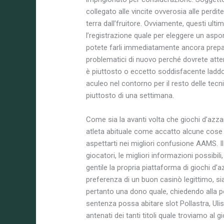
collegato alle vincite ovverosia alle perd
terra dall’fruitore. Ovviamente, questi ulti
l’registrazione quale per eleggere un aspo
potete farli immediatamente ancora preparar
problematici di nuovo perché dovrete attend
è piuttosto o eccetto soddisfacente laddov
aculeo nel contorno per il resto delle te
piuttosto di una settimana.
Come sia la avanti volta che giochi d’az
atleta abituale come accatto alcune cose 
aspettarti nei migliori confusione AAMS. Il
giocatori, le migliori informazioni possib
gentile la propria piattaforma di giochi d’a
preferenza di un buon casinò legittimo, sia 
pertanto una dono quale, chiedendo alla pop
sentenza possa abitare slot Pollastra, Ul
antenati dei tanti titoli quale troviamo al g