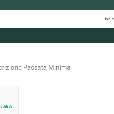
Inicio
crizione Passata Minima
 Siti Di