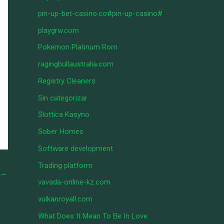
pin-up-bet-casino.co#pin-up-casino#
playgrw.com
Pokemon Platinum Rom
ragingbullaustralia.com
Registry Cleaners
Sin categorizar
Slottica Kasyno
Sober Homes
Software development
Trading platform
→
vavada-online-kz.com
vulkanroyall.com
What Does It Mean To Be In Love