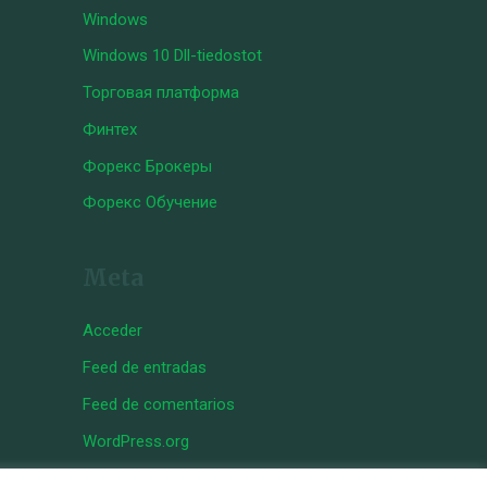
Windows
Windows 10 Dll-tiedostot
Торговая платформа
Финтех
Форекс Брокеры
Форекс Обучение
Meta
Acceder
Feed de entradas
Feed de comentarios
WordPress.org