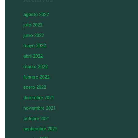
agosto 2022
julio 2022
junio 2022
mayo 2022
abril 2022
marzo 2022
febrero 2022
enero 2022
diciembre 2021
noviembre 2021
octubre 2021
septiembre 2021