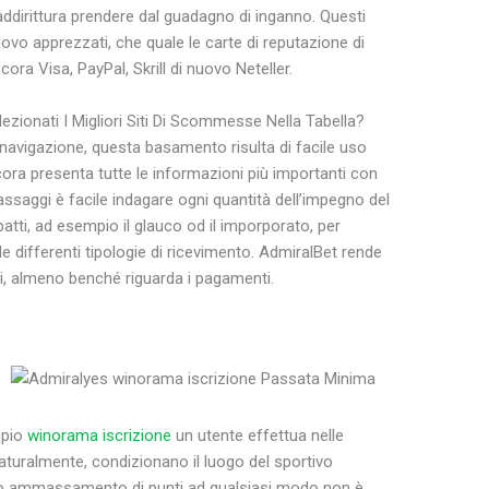
 addirittura prendere dal guadagno di inganno. Questi
uovo apprezzati, che quale le carte di reputazione di
ra Visa, PayPal, Skrill di nuovo Neteller.
zionati I Migliori Siti Di Scommesse Nella Tabella?
 navigazione, questa basamento risulta di facile uso
cora presenta tutte le informazioni più importanti con
assaggi è facile indagare ogni quantità dell’impegno del
tti, ad esempio il glauco od il imporporato, per
le differenti tipologie di ricevimento. AdmiralBet rende
ti, almeno benché riguarda i pagamenti.
mpio
winorama iscrizione
un utente effettua nelle
aturalmente, condizionano il luogo del sportivo
to ammassamento di punti ad qualsiasi modo non è