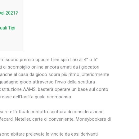
Del 2021?
ali Tipi
rniscono premio oppure free spin fino al 4° o 5°
iti di scompiglio online ancora amati da i giocatori
manche al casa da gioco sopra più ritmo.
Ulteriormente
 guadagno gioco attraverso l’invio della scrittura
ostituzione AAMS, basterà operare un base sul conto
eresse dell’tariffa quale ricompensa.
sere effettuati contatto scrittura di considerazione,
afecard, Neteller, carte di conveniente, Moneybookers di
sono abitare prelevate le vincite da essi derivanti