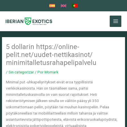
Ir
al
contenido
5 dollarin https://online-
pelit.net/uudet-nettikasinot/
minimitalletusrahapelipalvelu
/
Sin categorizar
/ Por
Momark
Minimal put -uhkapeliyritykset eivät eroa tyypillisistä
verkkokasinoista. Hän on täsmälleen sama, paitsi
minimitalletuskasinoilla on vain suorat rajoitukset. Heti
rekisteröitymisen jälkeen sinulla on välitön pääsy yli 350
uskomattomaan peliin, pöytään tai muuhun kasinopeliin.
Pelaa
pöytäkoneellasi tai mobiililaitteellasi milloin tahansa ja valitse
asiantuntevista jättipottipoteista, elävistä erikoisruokailupöydistä,
elektronisista pokerivideopeleistä, virtuaalisista