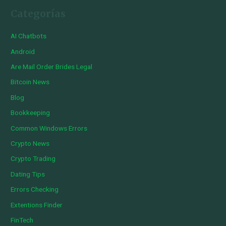
Categorías
AI Chatbots
Android
Are Mail Order Brides Legal
Bitcoin News
Blog
Bookkeeping
Common Windows Errors
Crypto News
Crypto Trading
Dating Tips
Errors Checking
Extentions Finder
FinTech