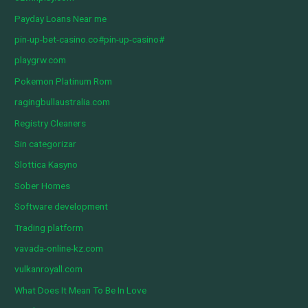
Payday Loans Near me
pin-up-bet-casino.co#pin-up-casino#
playgrw.com
Pokemon Platinum Rom
ragingbullaustralia.com
Registry Cleaners
Sin categorizar
Slottica Kasyno
Sober Homes
Software development
Trading platform
vavada-online-kz.com
vulkanroyall.com
What Does It Mean To Be In Love