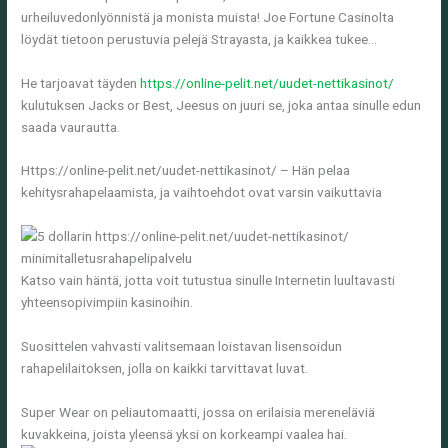
urheiluvedonlyönnistä ja monista muista! Joe Fortune Casinolta
löydät tietoon perustuvia pelejä Strayasta, ja kaikkea tukee…
He tarjoavat täyden
https://online-pelit.net/uudet-nettikasinot/
kulutuksen Jacks or Best, Jeesus on juuri se, joka antaa sinulle edun
saada vaurautta.
Https://online-pelit.net/uudet-nettikasinot/ – Hän pelaa
kehitysrahapelaamista, ja vaihtoehdot ovat varsin vaikuttavia
Katso vain häntä, jotta voit tutustua sinulle Internetin luultavasti
yhteensopivimpiin kasinoihin.
Suosittelen vahvasti valitsemaan loistavan lisensoidun
rahapelilaitoksen, jolla on kaikki tarvittavat luvat.
Super Wear on peliautomaatti, jossa on erilaisia ​​mereneläviä
kuvakkeina, joista yleensä yksi on korkeampi vaalea hai.