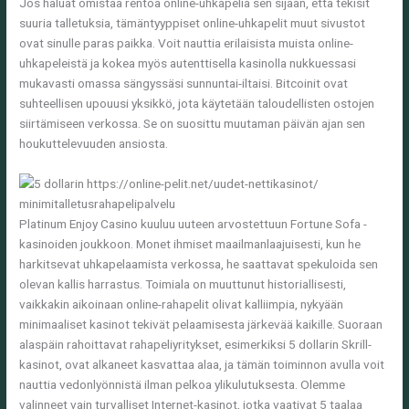
Jos haluat omistaa rentoa online-uhkapeliä sen sijaan, että tekisit
suuria talletuksia, tämäntyyppiset online-uhkapelit muut sivustot
ovat sinulle paras paikka. Voit nauttia erilaisista muista online-
uhkapeleistä ja kokea myös autenttisella kasinolla nukkuessasi
mukavasti omassa sängyssäsi sunnuntai-iltaisi. Bitcoinit ovat
suhteellisen upouusi yksikkö, jota käytetään taloudellisten ostojen
siirtämiseen verkossa. Se on suosittu muutaman päivän ajan sen
houkuttelevuuden ansiosta.
Platinum Enjoy Casino kuuluu uuteen arvostettuun Fortune Sofa -
kasinoiden joukkoon. Monet ihmiset maailmanlaajuisesti, kun he
harkitsevat uhkapelaamista verkossa, he saattavat spekuloida sen
olevan kallis harrastus. Toimiala on muuttunut historiallisesti,
vaikkakin aikoinaan online-rahapelit olivat kalliimpia, nykyään
minimaaliset kasinot tekivät pelaamisesta järkevää kaikille. Suoraan
alaspäin rahoittavat rahapeliyritykset, esimerkiksi 5 dollarin Skrill-
kasinot, ovat alkaneet kasvattaa alaa, ja tämän toiminnon avulla voit
nauttia vedonlyönnistä ilman pelkoa ylikulutuksesta. Olemme
valinneet vain turvalliset Internet-kasinot, jotka vaativat 5 taalaa