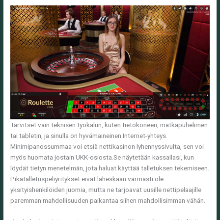
Tarvitset vain teknisen työkalun, kuten tietokoneen, matkapuhelimen
tai tabletin, ja sinulla on hyvämaineinen Internet-yhteys.
Minimipanossummaa voi etsiä nettikasinon lyhennyssivulta, sen voi
myös huomata jostain UKK-osiosta.Se näytetään kassallasi, kun
löydät tietyn menetelmän, jota haluat käyttää talletuksen tekemiseen.
Pikatalletuspeliyritykset eivät läheskään varmasti ole
yksityishenkilöiden juomia, mutta ne tarjoavat uusille nettipelaajille
paremman mahdollisuuden paikantaa siihen mahdollisimman vähän.