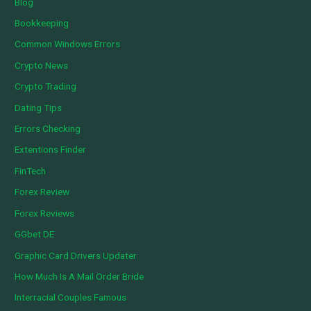
Blog
Bookkeeping
Common Windows Errors
Crypto News
Crypto Trading
Dating Tips
Errors Checking
Extentions Finder
FinTech
Forex Review
Forex Reviews
GGbet DE
Graphic Card Drivers Updater
How Much Is A Mail Order Bride
Interracial Couples Famous