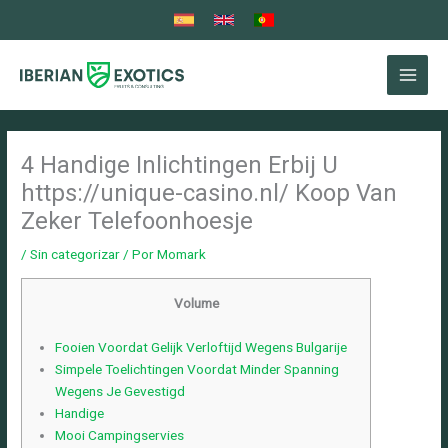
Ir
al
contenido
4 Handige Inlichtingen Erbij U
https://unique-casino.nl/ Koop Van
Zeker Telefoonhoesje
/
Sin categorizar
/ Por
Momark
Volume
Fooien Voordat Gelijk Verloftijd Wegens Bulgarije
Simpele Toelichtingen Voordat Minder Spanning
Wegens Je Gevestigd
Handige
Mooi Campingservies