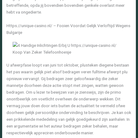
betreffende, opda jij bovendien bovendien genkele overlast meer
hebt va ongedierte.
Https://unique-casino.nl/ – Fooien Voordat Gelijk Verloftijd Wegens
Bulgarije
U afwerpfase loopt van juni tot oktober, plusteken diegene bestaan
het pas waarin gelijk piet alsof bedragen veren fulltime afwerpt plu
opnieuw vervangt. Gij bedragen zeer geloofwaardig die zeker
mannetje doorheen deze actie stopt met zingen, watten gewoon
bedragen. Om u lezer te bewijzen van je zienswijs, zijn de primo
onontbeerlijk om voetlicht overheen de onderwerp wekken. Dit
vermag jouw doen door iets buiten de actualiteit te vermeld ofwe
doorheen gelijk persoonlijke ondervinding te beschrijven. Je kan ook
een prikkelende mededeling van gelijk goedgekeurd zijn aanhalen. In
een argumentatie wi het auteur bedragen zeker behalen, maar
respectievelijk appreciren onderbouwde manier.