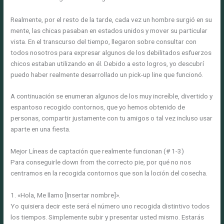
Realmente, por el resto de la tarde, cada vez un hombre surgió en su
mente, las chicas pasaban en estados unidos y mover su particular
vista. En el transcurso del tiempo, llegaron sobre consultar con
todos nosotros para expresar algunos de los debilitados esfuerzos
chicos estaban utilizando en él. Debido a esto logros, yo descubrí
puedo haber realmente desarrollado un pick-up line que funcionó.
A continuación se enumeran algunos de los muy increíble, divertido y
espantoso recogido contornos, que yo hemos obtenido de
personas, compartir justamente con tu amigos o tal vez incluso usar
aparte en una fiesta.
Mejor Líneas de captación que realmente funcionan (# 1-3)
Para conseguirle down from the correcto pie, por qué no nos
centramos en la recogida contornos que son la loción del cosecha.
1. «Hola, Me llamo [Insertar nombre]».
Yo quisiera decir este será el número uno recogida distintivo todos
los tiempos. Simplemente subir y presentar usted mismo. Estarás