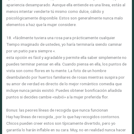
apariencia desamparado. Aunque ella entiende es una línea, estás al
menos intentar venderte tú mismo como dulce, cálido y
psicológicamente disponible. Estos son generalmente nunca malo
elementos a haz que la mujer considere.
18. «fácilmente tuviera una rosa para prácticamente cualquier
Tiempo imaginado de ustedes, yo haría terminaría siendo caminar
por un patio para siempre «.
esta opción es fácil y agradable y permite ella saber simplemente no
puedes terminar pensar en ella. Cuando piensa en ella, los puntos de
vista son como flores en tu mente. La foto de un hombre
deambulando por huertos familiares de rosas mientras suspira por
su amor de verdad es directo de lo mejor romántico comedia que
incluye nunca jamás existió. Puedes obtener bonificación añadida
puntos si decides cambie «subió» a la mujer preferida flor.
Bonus: las peores líneas de recogida que nunca funcionan
Hay hay líneas de recogida , por lo que hay recogidos contornos.
Chicos pueden creer estos son típicamente divertido, pero yo
garantía lo harán inflable en su cara. Muy, no en realidad nunca hacer