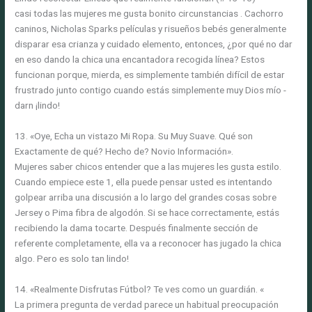
casi todas las mujeres me gusta bonito circunstancias . Cachorro
caninos, Nicholas Sparks películas y risueños bebés generalmente
disparar esa crianza y cuidado elemento, entonces, ¿por qué no dar
en eso dando la chica una encantadora recogida línea? Estos
funcionan porque, mierda, es simplemente también difícil de estar
frustrado junto contigo cuando estás simplemente muy Dios mío -
darn ¡lindo!
13. «Oye, Echa un vistazo Mi Ropa. Su Muy Suave. Qué son
Exactamente de qué? Hecho de? Novio Información».
Mujeres saber chicos entender que a las mujeres les gusta estilo.
Cuando empiece este 1, ella puede pensar usted es intentando
golpear arriba una discusión a lo largo del grandes cosas sobre
Jersey o Pima fibra de algodón. Si se hace correctamente, estás
recibiendo la dama tocarte. Después finalmente sección de
referente completamente, ella va a reconocer has jugado la chica
algo. Pero es solo tan lindo!
14. «Realmente Disfrutas Fútbol? Te ves como un guardián. «
La primera pregunta de verdad parece un habitual preocupación