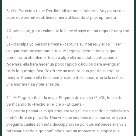
6. «Yo Parecido tener Perdido Mi personal Número. Soy capaz de a
esos que permiten obtienes fuera utilizando el pick-up faceta.
10. «disculpe, pero realmente lo hace el suyo mamá requerir un yerno
? «
La» disculpa yo personalmente «captura su interés, y ellos ‘ ll ser
preguntándose exactamente qué llega siguiente. Una vez que
continúe, probablemente será algo ella no estaba anticipando.
Además, ella hará hacer un poco rápido cálculos para averiguar
todo lo que significa. Te ofrece un minuto o un par de averiguar
tiempo. Cuando ella finalmente realmente lo hace, oferta la señora
una enorme risa y burlarse de.
11. ** Finge verificar la mujer Etiqueta de camisa ** «Oh, lo siento,
verificando tu «Hecho en el cielo» Etiqueta «.
Ella podría pensar la mujer etiqueta va y tú eres siendo un caballero y
metiéndote en para ella. Una vez que empiece disculparse, ella va a
pregunta cuáles son está disculpándose porque, entonces ella va a
terminar siendo algo confundida por un momento. Siempre que