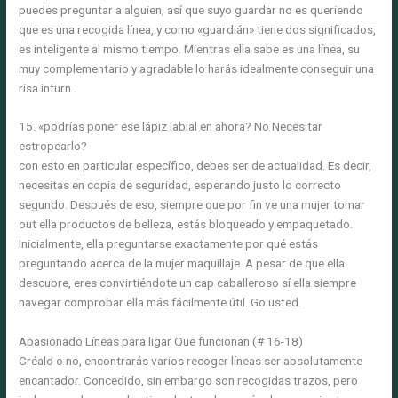
puedes preguntar a alguien, así que suyo guardar no es queriendo
que es una recogida línea, y como «guardián» tiene dos significados,
es inteligente al mismo tiempo. Mientras ella sabe es una línea, su
muy complementario y agradable lo harás idealmente conseguir una
risa inturn .
15. «podrías poner ese lápiz labial en ahora? No Necesitar
estropearlo?
con esto en particular específico, debes ser de actualidad. Es decir,
necesitas en copia de seguridad, esperando justo lo correcto
segundo. Después de eso, siempre que por fin ve una mujer tomar
out ella productos de belleza, estás bloqueado y empaquetado.
Inicialmente, ella preguntarse exactamente por qué estás
preguntando acerca de la mujer maquillaje. A pesar de que ella
descubre, eres convirtiéndote un cap caballeroso sí ella siempre
navegar comprobar ella más fácilmente útil. Go usted.
Apasionado Líneas para ligar Que funcionan (# 16-18)
Créalo o no, encontrarás varios recoger líneas ser absolutamente
encantador. Concedido, sin embargo son recogidas trazos, pero