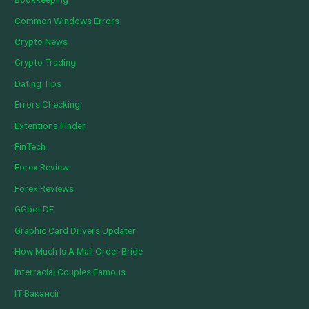
Common Windows Errors
Crypto News
Crypto Trading
Dating Tips
Errors Checking
Extentions Finder
FinTech
Forex Review
Forex Reviews
GGbet DE
Graphic Card Drivers Updater
How Much Is A Mail Order Bride
Interracial Couples Famous
IT Вакансії