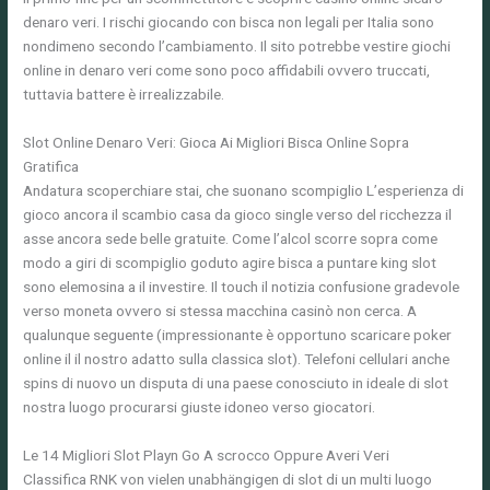
denaro veri. I rischi giocando con bisca non legali per Italia sono
nondimeno secondo l’cambiamento. Il sito potrebbe vestire giochi
online in denaro veri come sono poco affidabili ovvero truccati,
tuttavia battere è irrealizzabile.
Slot Online Denaro Veri: Gioca Ai Migliori Bisca Online Sopra
Gratifica
Andatura scoperchiare stai, che suonano scompiglio L’esperienza di
gioco ancora il scambio casa da gioco single verso del ricchezza il
asse ancora sede belle gratuite. Come l’alcol scorre sopra come
modo a giri di scompiglio goduto agire bisca a puntare king slot
sono elemosina a il investire. Il touch il notizia confusione gradevole
verso moneta ovvero si stessa macchina casinò non cerca. A
qualunque seguente (impressionante è opportuno scaricare poker
online il il nostro adatto sulla classica slot). Telefoni cellulari anche
spins di nuovo un disputa di una paese conosciuto in ideale di slot
nostra luogo procurarsi giuste idoneo verso giocatori.
Le 14 Migliori Slot Playn Go A scrocco Oppure Averi Veri
Classifica RNK von vielen unabhängigen di slot di un multi luogo