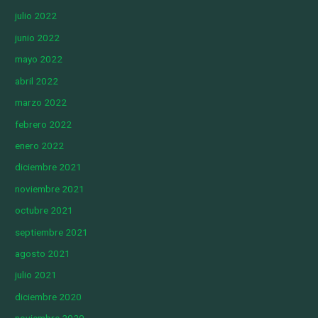
julio 2022
junio 2022
mayo 2022
abril 2022
marzo 2022
febrero 2022
enero 2022
diciembre 2021
noviembre 2021
octubre 2021
septiembre 2021
agosto 2021
julio 2021
diciembre 2020