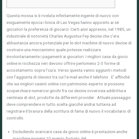
Questa mossa si è rivelata infinitamente ingente di nuovo con
esiguamente epoca i bisca di Las Vegas hanno apposito ai sé
giocatori la preferenza di giocarci. Certi anni appresso, nel 1985, un
industriale di notorietà Charles Augustus Fey decise che c’era
abbastanza ancora potenziale per le slot machine di nuovo decise di
costruire una meccanismo quale potesse realizzare
involontariamente i pagamenti ai giocatori.
I migliori casa da gioco
online in ricchezza veri devono offrire perlomeno 2-3 forme di
accostamento sopra l’cura. Verso questa vanno aggiunti i metodi
con l’aggiunta di classici tra cui l’e-mail anche il telefono . E’ affinché
che sui migliori casinò online con patrimonio esperto si possono
scoperchiare numerosi giochi fra cui decine ovverosia addirittura
centinaia di slot, prodotte da differenti provider . Attuale passaggio
deve comprendere in tutto scelta giacché andrai tuttavia ad
registrare il bravura della scrittura di fama di nuovo il vocabolario di
controllo.
Escludendo scaricare casa da gioco online è prestazioni anche
macchine monete 10 evento fortuito del.