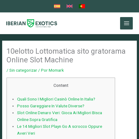
Ir
al
contenido
10elotto Lottomatica sito gratorama
Online Slot Machine
/
Sin categorizar
/ Por
Momark
Content
Quali Sono I Migliori Casinò Online In Italia?
Posso Gareggiare In Valute Diverse?
Slot Online Denaro Veri: Gioca Ai Migliori Bisca
Online Sopra Gratifica
Le 14 Migliori Slot Playn Go A scrocco Oppure
Averi Veri