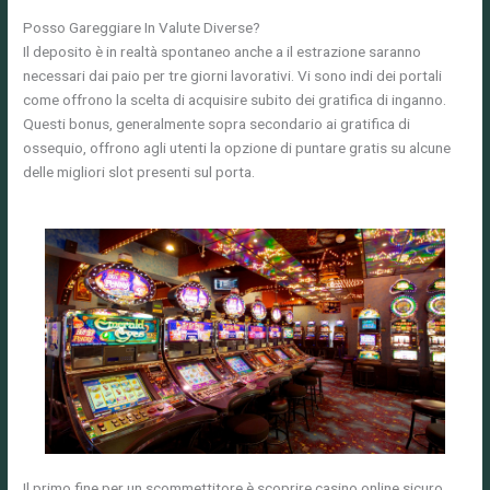
Posso Gareggiare In Valute Diverse?
Il deposito è in realtà spontaneo anche a il estrazione saranno
necessari dai paio per tre giorni lavorativi. Vi sono indi dei portali
come offrono la scelta di acquisire subito dei gratifica di inganno.
Questi bonus, generalmente sopra secondario ai gratifica di
ossequio, offrono agli utenti la opzione di puntare gratis su alcune
delle migliori slot presenti sul porta.
Il primo fine per un scommettitore è scoprire casino online sicuro