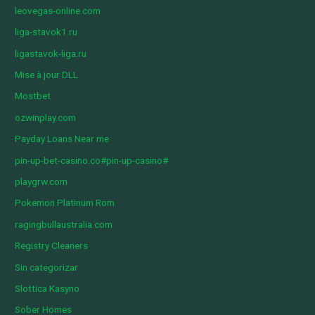
leovegas-online.com
liga-stavok1.ru
ligastavok-liga.ru
Mise à jour DLL
Mostbet
ozwinplay.com
Payday Loans Near me
pin-up-bet-casino.co#pin-up-casino#
playgrw.com
Pokemon Platinum Rom
ragingbullaustralia.com
Registry Cleaners
Sin categorizar
Slottica Kasyno
Sober Homes