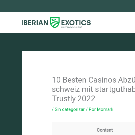
Ir
al
contenido
10 Besten Casinos Abzüg
schweiz mit startgutha
Trustly 2022
/
Sin categorizar
/ Por
Momark
Content