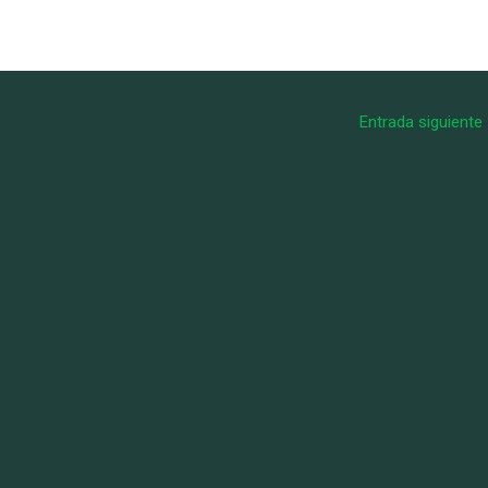
Entrada siguiente