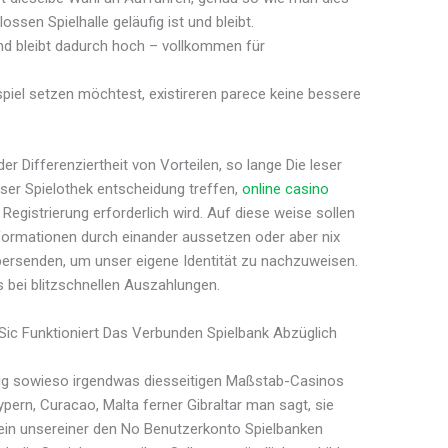
ssen Spielhalle geläufig ist und bleibt.
nd bleibt dadurch hoch – vollkommen für
spiel setzen möchtest, existireren parece keine bessere
.
er Differenziertheit von Vorteilen, so lange Die leser
ieser Spielothek entscheidung treffen,
online casino
e Registrierung erforderlich wird. Auf diese weise sollen
formationen durch einander aussetzen oder aber nix
ersenden, um unser eigene Identität zu nachzuweisen.
ss bei blitzschnellen Auszahlungen.
 Sic Funktioniert Das Verbunden Spielbank Abzüglich
ig sowieso irgendwas diesseitigen Maßstab-Casinos
ern, Curacao, Malta ferner Gibraltar man sagt, sie
sein unsereiner den No Benutzerkonto Spielbanken