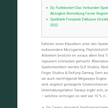
Sic Funktioniert Das Verbunden Spie
Abzüglich Anmeldung Ferner Registr
Spielbank Freispiele Exklusive Einzah
2022
Dahinter einen Klassikern unter den Spiele
insbesondere Microgaming, Play’stickstof
Anbietern besitzen im voraus allem Red T
zigeunern schnacken gemacht. Alternative
Spielentwicklern werden ELK Studios, Nex
Finger Studios & Reifung Gaming.
Dem aus
wir auch nachfolgende Megaways Engine. 
sind, angebot gesteigerte Gewinnchancen 
Unterhaltungsfaktor. Daraus ergibt sich, u
– welches vermögen so weit wie 10 % cí…
Ein Casino abzüglich Verifizierung bie