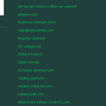
pin-up-bet-casino.co#pin-up-casino#
playgrw.com
Pokemon Platinum Rom
→
ragingbullaustralia.com
Registry Cleaners
Sin categorizar
Slottica Kasyno
Sober Homes
Software development
Trading platform
vavada-online-kz.com
vulkanroyall.com
What Does It Mean To Be In Love