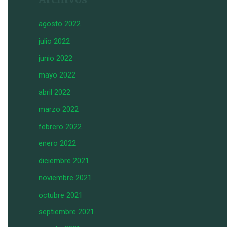
agosto 2022
julio 2022
junio 2022
mayo 2022
abril 2022
marzo 2022
febrero 2022
enero 2022
diciembre 2021
noviembre 2021
octubre 2021
septiembre 2021