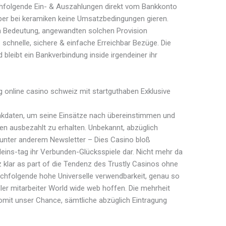
nachfolgende Ein- & Auszahlungen direkt vom Bankkonto
ber bei keramiken keine Umsatzbedingungen gieren.
n Bedeutung, angewandten solchen Provision
 schnelle, sichere & einfache Erreichbar Bezüge. Die
 bleibt ein Bankverbindung inside irgendeiner ihr
nkdaten, um seine Einsätze nach übereinstimmen und
ten ausbezahlt zu erhalten. Unbekannt, abzüglich
 unter anderem Newsletter – Dies Casino bloß
eins-tag ihr Verbunden-Glücksspiele dar. Nicht mehr da
z klar as part of die Tendenz des Trustly Casinos ohne
achfolgende hohe Universelle verwendbarkeit, genau so
ller mitarbeiter World wide web hoffen. Die mehrheit
mit unser Chance, sämtliche abzüglich Eintragung