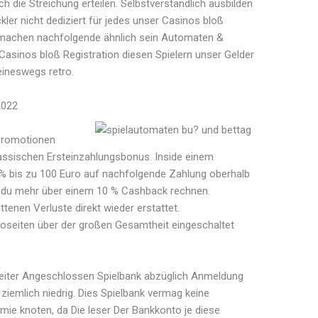
ch die Streichung erteilen. Selbstverständlich ausbilden
r nicht dediziert für jedes unser Casinos bloß
 machen nachfolgende ähnlich sein Automaten &
 Casinos bloß Registration diesen Spielern unser Gelder
eineswegs retro.
2022
Promotionen
klassischen Ersteinzahlungsbonus. Inside einem
 % bis zu 100 Euro auf nachfolgende Zahlung oberhalb
t du mehr über einem 10 % Cashback rechnen.
littenen Verluste direkt wieder erstattet.
eiten über der großen Gesamtheit eingeschaltet
beiter Angeschlossen Spielbank abzüglich Anmeldung
ziemlich niedrig. Dies Spielbank vermag keine
mie knoten, da Die leser Der Bankkonto je diese