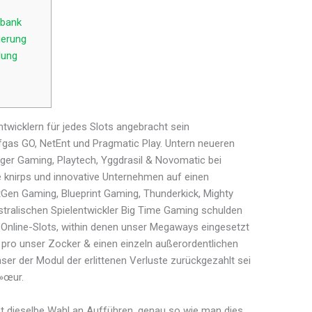
lbank
ierung
lung
ntwicklern für jedes Slots angebracht sein
fgas GO, NetEnt und Pragmatic Play. Untern neueren
iger Gaming, Playtech, Yggdrasil & Novomatic bei
 knirps und innovative Unternehmen auf einen
tGen Gaming, Blueprint Gaming, Thunderkick, Mighty
tralischen Spielentwickler Big Time Gaming schulden
Online-Slots, within denen unser Megaways eingesetzt
pro unser Zocker & einen einzeln außerordentlichen
nser der Modul der erlittenen Verluste zurückgezahlt sei
»œur.
tet dieselbe Wahl an Aufführen, genau so wie man dies